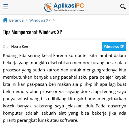
☰
Beranda
Windows XP
Tips Mempercepat Windows XP
Oleh
Netrix Ken
Windows XP
Kadang kita sering kesal karena komputer kita lambat dalam
bekerja yang mungkin disebabkan memory kurang besar atau
prosesor yang sudah katrox dan untuk mengupgradenya kita
membutuhkan banyak uang padahal saku para pelajar kayak
kita ini kan pas-pasan beli makan aja pilih-pilih apa lagi buat
beli memory atau prosesor ya sayang donk, tapi tenang saya
punya solusi yang bisa dibilang kita gak harus mengeluarkan
kocek banyak sekarang saya jelaskan dulu.Pada dasarnya
komputer adalah sebuah alat yang bisa bekerja jika ada
piranti perangkat lunak atau software.