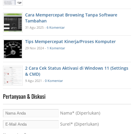
Cara Mempercepat Browsing Tanpa Software
Tambahan
31 Agu 2025 -
6 Komentar
Tips Mempercepat Kinerja/Proses Komputer
29 Nov 2024 -
1 Komentar
2 Cara Cek Status Aktivasi di Windows 11 (Settings
& CMD)
9 Agu 2021 -
0 Komentar
Pertanyaan & Diskusi
Nama
* (Diperlukan)
Surel
* (Diperlukan)