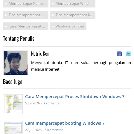
Mempercepat Komputer Yang Lambat
Mempercepat Window
Tips Mempercepat Windows
Tips Mempercepat Komputer
Cara Mempercepat Komputer
Windows Lambat
Tentang Penulis
Netrix Ken
Menyukai dunia IT dan suka berbagi pengalaman
melalui Internet.
Baca Juga
Cara Mempercepat Proses Shutdown Windows 7
5 Jul 2026 -
0 Komentar
Cara mempercepat booting Windows 7
27 Jul 2023 -
5 Komentar