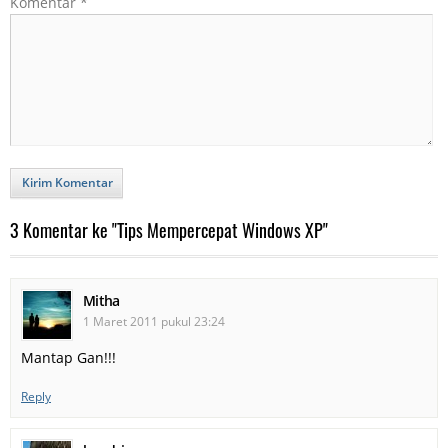
Komentar
*
Kirim Komentar
3 Komentar ke "Tips Mempercepat Windows XP"
Mitha
1 Maret 2011 pukul 23:24
Mantap Gan!!!
Reply