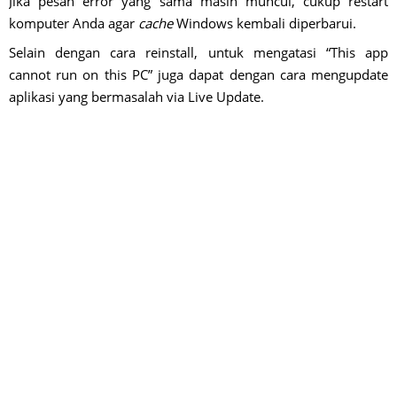
Jika pesan error yang sama masih muncul, cukup restart
komputer Anda agar
cache
Windows kembali diperbarui.
Selain dengan cara reinstall, untuk mengatasi “This app
cannot run on this PC” juga dapat dengan cara mengupdate
aplikasi yang bermasalah via Live Update.