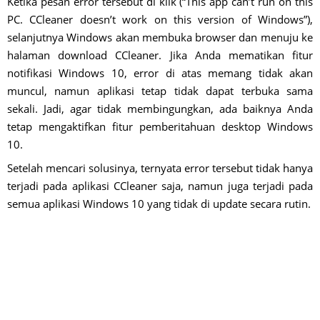
Ketika pesan error tersebut di klik (“This app can’t run on this
PC. CCleaner doesn’t work on this version of Windows”),
selanjutnya Windows akan membuka browser dan menuju ke
halaman download CCleaner. Jika Anda mematikan fitur
notifikasi Windows 10, error di atas memang tidak akan
muncul, namun aplikasi tetap tidak dapat terbuka sama
sekali. Jadi, agar tidak membingungkan, ada baiknya Anda
tetap mengaktifkan fitur pemberitahuan desktop Windows
10.
Setelah mencari solusinya, ternyata error tersebut tidak hanya
terjadi pada aplikasi CCleaner saja, namun juga terjadi pada
semua aplikasi Windows 10 yang tidak di update secara rutin.