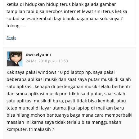
ketika di hidupkan hidup terus blank ga ada gambar
tampilan tapi bisa nerobos internet lewat sini terus ketika
sudad selesai kembali lagi blank.bagaimana solusinya ?
tolong……
Reply
dwi setyorini
24 Mei 2018 pukul 13:53
Kak saya pakai windows 10 pd laptop hp, saya pakai
beberapa aplikasi musik,dan saat saya putar musik di salah
satu aplikasi, kenapa di pertengahan musik selalu berhenti
dan smua aplikasi musik pun tdk bisa diputar, saat salah
satu aplikasi musik di buka, pasti tidak bisa kembali, atau
tetap muncul di layar utama, jika laptop di matikan baru
bisa hilang.mohon bantuanya bagaimana cara memperbaiki
masalah ini,karna saya tidak terlalu bisa menggunakan
komputer, trimakasih ?