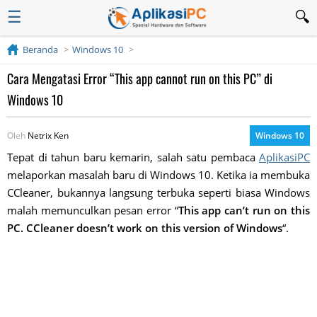
☰
Beranda
Windows 10
Cara Mengatasi Error “This app cannot run on this PC” di
Windows 10
Oleh
Netrix Ken
Windows 10
Tepat di tahun baru kemarin, salah satu pembaca
AplikasiPC
melaporkan masalah baru di Windows 10. Ketika ia membuka
CCleaner, bukannya langsung terbuka seperti biasa Windows
malah memunculkan pesan error “
This app can’t run on this
PC. CCleaner doesn’t work on this version of Windows
“.