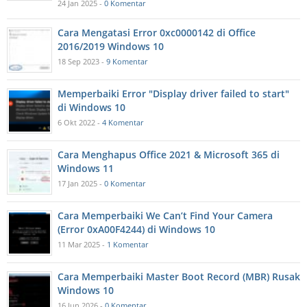
24 Jan 2025 -
0 Komentar
Cara Mengatasi Error 0xc0000142 di Office
2016/2019 Windows 10
18 Sep 2023 -
9 Komentar
Memperbaiki Error "Display driver failed to start"
di Windows 10
6 Okt 2022 -
4 Komentar
Cara Menghapus Office 2021 & Microsoft 365 di
Windows 11
17 Jan 2025 -
0 Komentar
Cara Memperbaiki We Can’t Find Your Camera
(Error 0xA00F4244) di Windows 10
11 Mar 2025 -
1 Komentar
Cara Memperbaiki Master Boot Record (MBR) Rusak
Windows 10
16 Jun 2026 -
0 Komentar