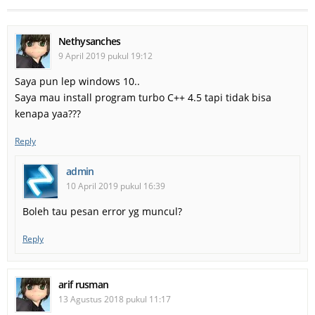
Nethysanches
9 April 2019 pukul 19:12
Saya pun lep windows 10..
Saya mau install program turbo C++ 4.5 tapi tidak bisa
kenapa yaa???
Reply
admin
10 April 2019 pukul 16:39
Boleh tau pesan error yg muncul?
Reply
arif rusman
13 Agustus 2018 pukul 11:17