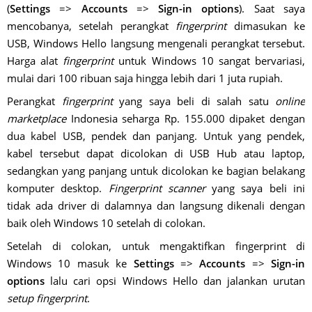
(
Settings
=>
Accounts
=>
Sign-in options
). Saat saya
mencobanya, setelah perangkat
fingerprint
dimasukan ke
USB, Windows Hello langsung mengenali perangkat tersebut.
Harga alat
fingerprint
untuk Windows 10 sangat bervariasi,
mulai dari 100 ribuan saja hingga lebih dari 1 juta rupiah.
Perangkat
fingerprint
yang saya beli di salah satu
online
marketplace
Indonesia seharga Rp. 155.000 dipaket dengan
dua kabel USB, pendek dan panjang. Untuk yang pendek,
kabel tersebut dapat dicolokan di USB Hub atau laptop,
sedangkan yang panjang untuk dicolokan ke bagian belakang
komputer desktop.
Fingerprint scanner
yang saya beli ini
tidak ada driver di dalamnya dan langsung dikenali dengan
baik oleh Windows 10 setelah di colokan.
Setelah di colokan, untuk mengaktifkan fingerprint di
Windows 10 masuk ke
Settings
=>
Accounts
=>
Sign-in
options
lalu cari opsi Windows Hello dan jalankan urutan
setup fingerprint
.