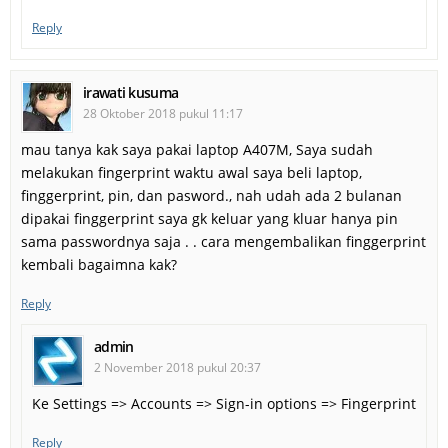
Reply
irawati kusuma
28 Oktober 2018 pukul 11:17
mau tanya kak saya pakai laptop A407M, Saya sudah
melakukan fingerprint waktu awal saya beli laptop,
finggerprint, pin, dan pasword., nah udah ada 2 bulanan
dipakai finggerprint saya gk keluar yang kluar hanya pin
sama passwordnya saja . . cara mengembalikan finggerprint
kembali bagaimna kak?
Reply
admin
2 November 2018 pukul 20:37
Ke Settings => Accounts => Sign-in options => Fingerprint
Reply