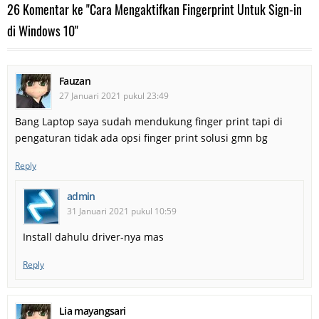
26 Komentar ke "Cara Mengaktifkan Fingerprint Untuk Sign-in
di Windows 10"
Fauzan
27 Januari 2021 pukul 23:49
Bang Laptop saya sudah mendukung finger print tapi di
pengaturan tidak ada opsi finger print solusi gmn bg
Reply
admin
31 Januari 2021 pukul 10:59
Install dahulu driver-nya mas
Reply
Lia mayangsari