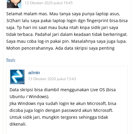
12 Oktober 2020 pukul 19:45
Selamat malam mas. Mau tanya saya punya laptop asus,
3/2hari lalu saya pakai laptop login dgn fingerprint bisa-bisa
saja. Tp hari ini saat mau buka ntah knpa sidik jari saya
tidak terbaca. Padahal jari dalam keadaan tidak berkeringat.
Saya mau coba log-in pakai pin. Masalahnya saya juga lupa.
Mohon pencerahannya. Ada data skripsi saya penting
Reply
admin
13 Oktober 2020 pukul 13:43
Data skripsi bisa diambil menggunakan Live OS (bisa
Ubuntu / Windows).
Jika Windows nya sudah login ke akun Microsoft, bisa
dicoba juga login dengan password akun Microsoft.
Untuk sidik jari, mungkin tergores sehingga tidak
dikenali.