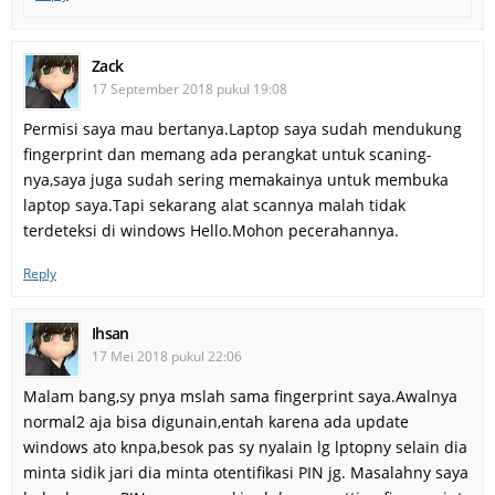
Zack
17 September 2018 pukul 19:08
Permisi saya mau bertanya.Laptop saya sudah mendukung
fingerprint dan memang ada perangkat untuk scaning-
nya,saya juga sudah sering memakainya untuk membuka
laptop saya.Tapi sekarang alat scannya malah tidak
terdeteksi di windows Hello.Mohon pecerahannya.
Reply
Ihsan
17 Mei 2018 pukul 22:06
Malam bang,sy pnya mslah sama fingerprint saya.Awalnya
normal2 aja bisa digunain,entah karena ada update
windows ato knpa,besok pas sy nyalain lg lptopny selain dia
minta sidik jari dia minta otentifikasi PIN jg. Masalahny saya