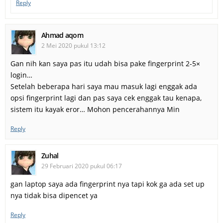
Reply
Ahmad aqom
2 Mei 2020 pukul 13:12
Gan nih kan saya pas itu udah bisa pake fingerprint 2-5×
login…
Setelah beberapa hari saya mau masuk lagi enggak ada
opsi fingerprint lagi dan pas saya cek enggak tau kenapa,
sistem itu kayak eror… Mohon pencerahannya Min
Reply
Zuhal
29 Februari 2020 pukul 06:17
gan laptop saya ada fingerprint nya tapi kok ga ada set up
nya tidak bisa dipencet ya
Reply