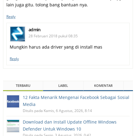
lain juga gitu. tolong bang bantuan nya.
Reply
admin
28 Februari 2018 pukul 08:35
Mungkin harus ada driver yang di install mas
Reply
TERBARU
LABEL
KOMENTAR
12 Fakta Menarik Mengenai Facebook Sebagai Sosial
Media
Ditulis pada Kamis, 6 Agustus, 2026, 8:14
Download dan Install Update Offline Windows
Defender Untuk Windows 10
Ditulis pada Senin, 3 Agustus, 2026, 0:42