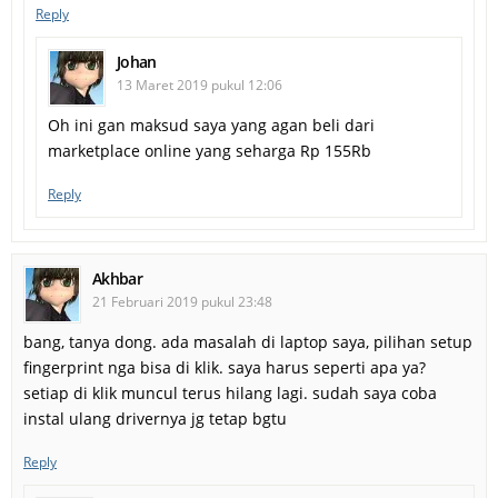
Reply
Johan
13 Maret 2019 pukul 12:06
Oh ini gan maksud saya yang agan beli dari
marketplace online yang seharga Rp 155Rb
Reply
Akhbar
21 Februari 2019 pukul 23:48
bang, tanya dong. ada masalah di laptop saya, pilihan setup
fingerprint nga bisa di klik. saya harus seperti apa ya?
setiap di klik muncul terus hilang lagi. sudah saya coba
instal ulang drivernya jg tetap bgtu
Reply