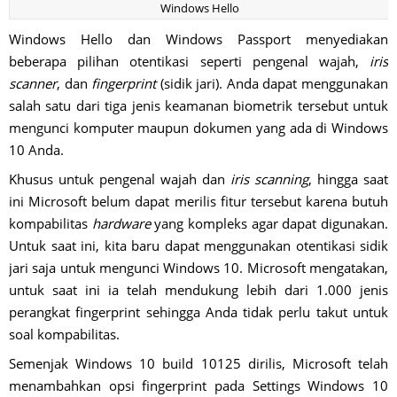
Windows Hello
Windows Hello dan Windows Passport menyediakan
beberapa pilihan otentikasi seperti pengenal wajah,
iris
scanner
, dan
fingerprint
(sidik jari). Anda dapat menggunakan
salah satu dari tiga jenis keamanan biometrik tersebut untuk
mengunci komputer maupun dokumen yang ada di Windows
10 Anda.
Khusus untuk pengenal wajah dan
iris scanning
, hingga saat
ini Microsoft belum dapat merilis fitur tersebut karena butuh
kompabilitas
hardware
yang kompleks agar dapat digunakan.
Untuk saat ini, kita baru dapat menggunakan otentikasi sidik
jari saja untuk mengunci Windows 10. Microsoft mengatakan,
untuk saat ini ia telah mendukung lebih dari 1.000 jenis
perangkat fingerprint sehingga Anda tidak perlu takut untuk
soal kompabilitas.
Semenjak Windows 10 build 10125 dirilis, Microsoft telah
menambahkan opsi fingerprint pada Settings Windows 10