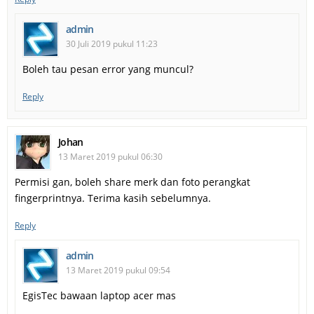
admin
30 Juli 2019 pukul 11:23
Boleh tau pesan error yang muncul?
Reply
Johan
13 Maret 2019 pukul 06:30
Permisi gan, boleh share merk dan foto perangkat
fingerprintnya. Terima kasih sebelumnya.
Reply
admin
13 Maret 2019 pukul 09:54
EgisTec bawaan laptop acer mas