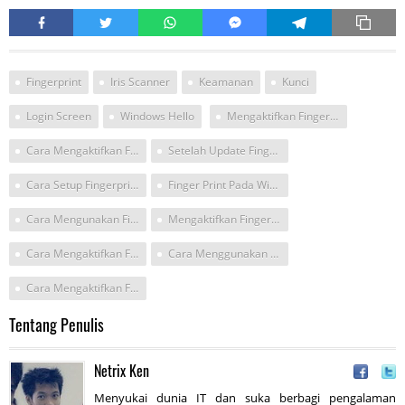
Fingerprint
Iris Scanner
Keamanan
Kunci
Login Screen
Windows Hello
Mengaktifkan Fingerprint Di Win 10
Cara Mengaktifkan Fingerprint Di Windows 10
Setelah Update Fingerprint Windows 10 Ga Bisa
Cara Setup Fingerprint Windows 10
Finger Print Pada Windows 10
Cara Mengunakan Finger Print Di Windows 10
Mengaktifkan Finger Print Di Win10
Cara Mengaktifkan Fingerprint Win 10
Cara Menggunakan Fingerprint Pada Windows 10
Cara Mengaktifkan Fingerprint Di Widnwos 10
Tentang Penulis
Netrix Ken
Menyukai dunia IT dan suka berbagi pengalaman