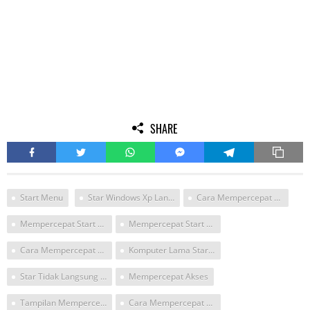
SHARE
Start Menu
Star Windows Xp Langsung Menu
Cara Mempercepat Akses Windows
Mempercepat Start Menu
Mempercepat Start Menu Windows
Cara Mempercepat Logon Windows
Komputer Lama Star Menu
Star Tidak Langsung Menu
Mempercepat Akses
Tampilan Mempercepat Booting Windows
Cara Mempercepat Boting Windows