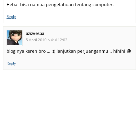
Hebat bisa namba pengetahuan tentang computer.
Reply
azizvespa
5 April 2010 pukul 12:02
blog nya keren bro … :)) lanjutkan perjuanganmu .. hihihi 😀
Reply