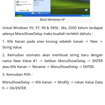
Boot Windows XP
Untuk Windows 95, 97, 98 & 98SE , Me, 2000 belum terdapat
adanya MenuShowDelay maka buatlah terlebih dahulu :
1. Klik Kanan pada area kosong sebelah kanan -> New ->
String Value.
2. Kemudian otomatis akan membuat string baru dengan
nama New Value #1 -> ketikan MenuShowDelay -> ENTER
atau Klik Kanan -> Rename -> MenuShowDelay -> ENTER.
3. Kemudian Pilih :
MenuShowDelay -> Klik kanan -> Modify -> isikan Value Data
0 -> Ok/ENTER