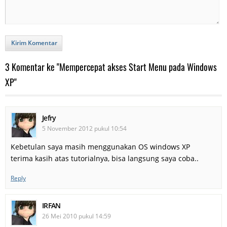
Kirim Komentar
3 Komentar ke "Mempercepat akses Start Menu pada Windows
XP"
Jefry
5 November 2012 pukul 10:54
Kebetulan saya masih menggunakan OS windows XP
terima kasih atas tutorialnya, bisa langsung saya coba..
Reply
IRFAN
26 Mei 2010 pukul 14:59