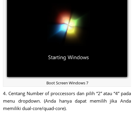
Boot Screen Windows 7
4. Centang Number of proccessors dan pilih “2” atau “4” pada
menu dropdown. (Anda hanya dapat memilih jika Anda
memiliki dual-core/quad-core).