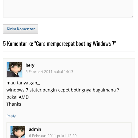
Kirim Komentar
5 Komentar ke "Cara mempercepat booting Windows 7"
hery
5 Februari 2011 pukul 14:13
mau tanya gan,,,
windows 7 stater,pengin cepet botingnya bagaimana ?
pakai AMD
Thanks
Reply
admin
6 Februari 2011 pukul 12:29