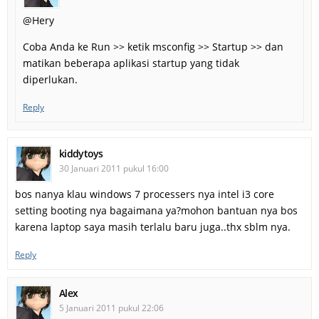
@Hery
Coba Anda ke Run >> ketik msconfig >> Startup >> dan
matikan beberapa aplikasi startup yang tidak
diperlukan.
Reply
kiddytoys
30 Januari 2011 pukul 16:00
bos nanya klau windows 7 processers nya intel i3 core
setting booting nya bagaimana ya?mohon bantuan nya bos
karena laptop saya masih terlalu baru juga..thx sblm nya.
Reply
Alex
5 Januari 2011 pukul 22:06