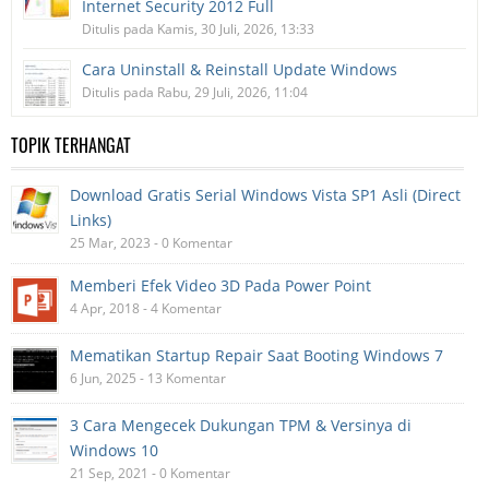
Internet Security 2012 Full
Ditulis pada Kamis, 30 Juli, 2026, 13:33
Cara Uninstall & Reinstall Update Windows
Ditulis pada Rabu, 29 Juli, 2026, 11:04
TOPIK TERHANGAT
Download Gratis Serial Windows Vista SP1 Asli (Direct
Links)
25 Mar, 2023 - 0 Komentar
Memberi Efek Video 3D Pada Power Point
4 Apr, 2018 - 4 Komentar
Mematikan Startup Repair Saat Booting Windows 7
6 Jun, 2025 - 13 Komentar
3 Cara Mengecek Dukungan TPM & Versinya di
Windows 10
21 Sep, 2021 - 0 Komentar