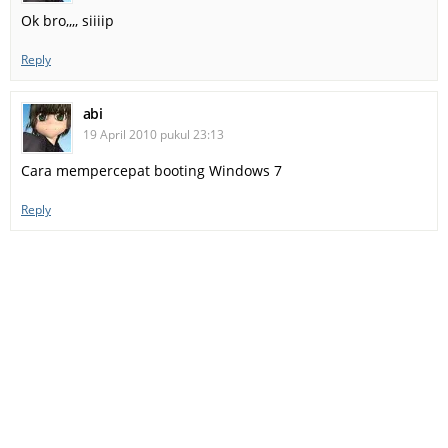
Ok bro,,,, siiiip
Reply
abi
19 April 2010 pukul 23:13
Cara mempercepat booting Windows 7
Reply