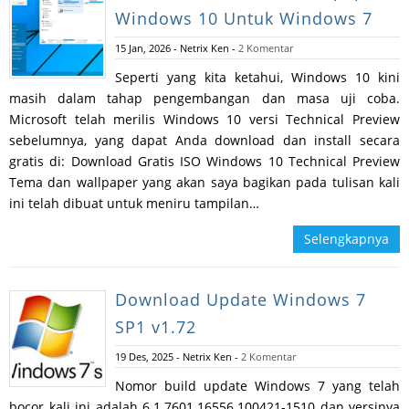
Windows 10 Untuk Windows 7
15 Jan, 2026
-
Netrix Ken
-
2 Komentar
Seperti yang kita ketahui, Windows 10 kini
masih dalam tahap pengembangan dan masa uji coba.
Microsoft telah merilis Windows 10 versi Technical Preview
sebelumnya, yang dapat Anda download dan install secara
gratis di: Download Gratis ISO Windows 10 Technical Preview
Tema dan wallpaper yang akan saya bagikan pada tulisan kali
ini telah dibuat untuk meniru tampilan…
Selengkapnya
Download Update Windows 7
SP1 v1.72
19 Des, 2025
-
Netrix Ken
-
2 Komentar
Nomor build update Windows 7 yang telah
bocor kali ini adalah 6.1.7601.16556.100421-1510 dan versinya