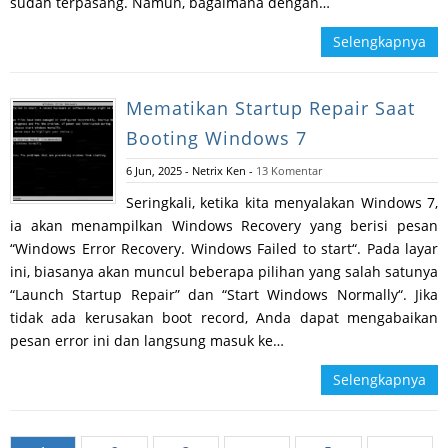
sudah terpasang. Namun, bagaimana dengan…
Selengkapnya
Mematikan Startup Repair Saat
Booting Windows 7
6 Jun, 2025
-
Netrix Ken
-
13 Komentar
Seringkali, ketika kita menyalakan Windows 7,
ia akan menampilkan Windows Recovery yang berisi pesan
“Windows Error Recovery. Windows Failed to start“. Pada layar
ini, biasanya akan muncul beberapa pilihan yang salah satunya
“Launch Startup Repair” dan “Start Windows Normally“. Jika
tidak ada kerusakan boot record, Anda dapat mengabaikan
pesan error ini dan langsung masuk ke…
Selengkapnya