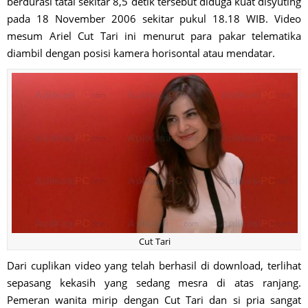
berdurasi tatal sekitar 8,5 detik tersebut diduga kuat disyuting
pada 18 November 2006 sekitar pukul 18.18 WIB. Video
mesum Ariel Cut Tari ini menurut para pakar telematika
diambil dengan posisi kamera horisontal atau mendatar.
Cut Tari
Dari cuplikan video yang telah berhasil di download, terlihat
sepasang kekasih yang sedang mesra di atas ranjang.
Pemeran wanita mirip dengan Cut Tari dan si pria sangat