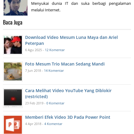
Menyukai dunia IT dan suka berbagi pengalaman
melalui Internet.
Baca Juga
Download Video Mesum Luna Maya dan Ariel
Peterpan
6 Agu 2025 -
12 Komentar
Foto Mesum Trio Macan Sedang Mandi
7 Jun 2018 -
14 Komentar
Cara Melihat Video YouTube Yang Diblokir
(restricted)
23 Feb 2019 -
0 Komentar
Memberi Efek Video 3D Pada Power Point
4 Apr 2018 -
4 Komentar