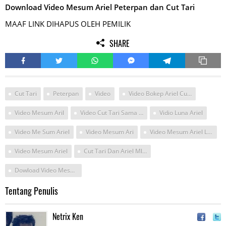
Download Video Mesum Ariel Peterpan dan Cut Tari
MAAF LINK DIHAPUS OLEH PEMILIK
SHARE
Cut Tari
Peterpan
Video
Video Bokep Ariel Cut Tari
Video Mesum Aril
Video Cut Tari Sama Ariel
Vidio Luna Ariel
Video Me Sum Ariel
Video Mesum Ari
Video Mesum Ariel Luna Dn Cut Tari
Video Mesum Ariel
Cut Tari Dan Ariel Ml Video
Dowload Video Mesum Aril Piterpan
Tentang Penulis
Netrix Ken