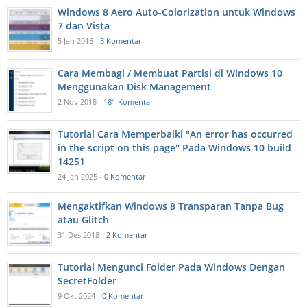
Windows 8 Aero Auto-Colorization untuk Windows
7 dan Vista
5 Jan 2018 -
3 Komentar
Cara Membagi / Membuat Partisi di Windows 10
Menggunakan Disk Management
2 Nov 2018 -
181 Komentar
Tutorial Cara Memperbaiki "An error has occurred
in the script on this page" Pada Windows 10 build
14251
24 Jan 2025 -
0 Komentar
Mengaktifkan Windows 8 Transparan Tanpa Bug
atau Glitch
31 Des 2018 -
2 Komentar
Tutorial Mengunci Folder Pada Windows Dengan
SecretFolder
9 Okt 2024 -
0 Komentar