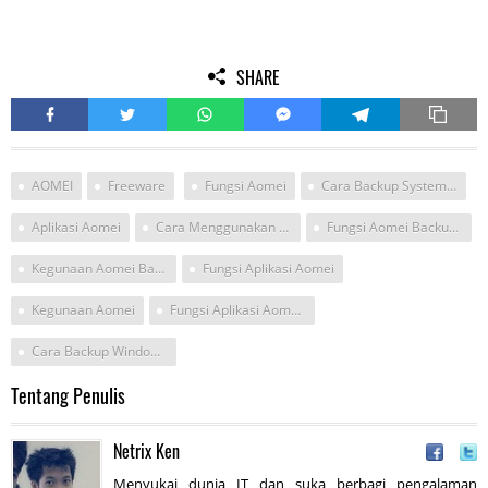
SHARE
AOMEI
Freeware
Fungsi Aomei
Cara Backup System Dengan AOMEI Backuper
Aplikasi Aomei
Cara Menggunakan Aplikasi Aomei Backupper
Fungsi Aomei Backupper
Kegunaan Aomei Backupper
Fungsi Aplikasi Aomei
Kegunaan Aomei
Fungsi Aplikasi Aomei Backupper
Cara Backup Windows Dari Windows Menggunakan Aomei Baclkupper Standard Laptop
Tentang Penulis
Netrix Ken
Menyukai dunia IT dan suka berbagi pengalaman