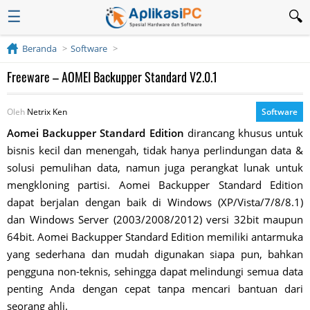
☰
Beranda
Software
Freeware – AOMEI Backupper Standard V2.0.1
Oleh
Netrix Ken
Software
Aomei Backupper Standard Edition
dirancang khusus untuk
bisnis kecil dan menengah, tidak hanya perlindungan data &
solusi pemulihan data, namun juga perangkat lunak untuk
mengkloning partisi. Aomei Backupper Standard Edition
dapat berjalan dengan baik di Windows (XP/Vista/7/8/8.1)
dan Windows Server (2003/2008/2012) versi 32bit maupun
64bit. Aomei Backupper Standard Edition memiliki antarmuka
yang sederhana dan mudah digunakan siapa pun, bahkan
pengguna non-teknis, sehingga dapat melindungi semua data
penting Anda dengan cepat tanpa mencari bantuan dari
seorang ahli.