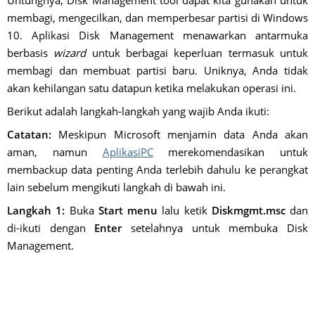
Untungnya, Disk Management tool dapat kita gunakan untuk
membagi, mengecilkan, dan memperbesar partisi di Windows
10. Aplikasi Disk Management menawarkan antarmuka
berbasis
wizard
untuk berbagai keperluan termasuk untuk
membagi dan membuat partisi baru. Uniknya, Anda tidak
akan kehilangan satu datapun ketika melakukan operasi ini.
Berikut adalah langkah-langkah yang wajib Anda ikuti:
Catatan:
Meskipun Microsoft menjamin data Anda akan
aman, namun
AplikasiPC
merekomendasikan untuk
membackup data penting Anda terlebih dahulu ke perangkat
lain sebelum mengikuti langkah di bawah ini.
Langkah 1:
Buka
Start menu
lalu ketik
Diskmgmt.msc
dan
di-ikuti dengan
Enter
setelahnya untuk membuka Disk
Management.