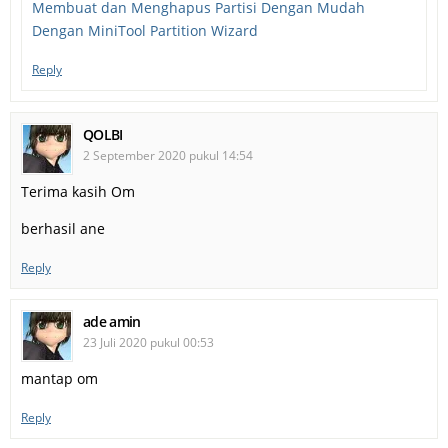
Membuat dan Menghapus Partisi Dengan Mudah
Dengan MiniTool Partition Wizard
Reply
QOLBI
2 September 2020 pukul 14:54
Terima kasih Om
berhasil ane
Reply
ade amin
23 Juli 2020 pukul 00:53
mantap om
Reply