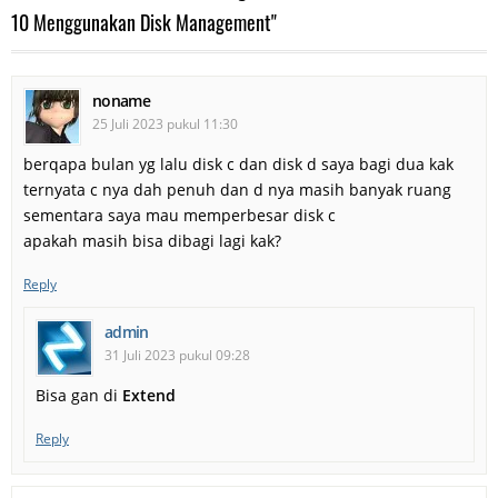
10 Menggunakan Disk Management"
noname
25 Juli 2023 pukul 11:30
berqapa bulan yg lalu disk c dan disk d saya bagi dua kak
ternyata c nya dah penuh dan d nya masih banyak ruang
sementara saya mau memperbesar disk c
apakah masih bisa dibagi lagi kak?
Reply
admin
31 Juli 2023 pukul 09:28
Bisa gan di
Extend
Reply