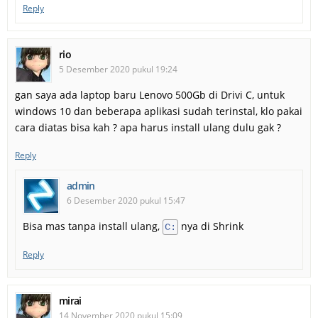
Reply
rio
5 Desember 2020 pukul 19:24
gan saya ada laptop baru Lenovo 500Gb di Drivi C, untuk
windows 10 dan beberapa aplikasi sudah terinstal, klo pakai
cara diatas bisa kah ? apa harus install ulang dulu gak ?
Reply
admin
6 Desember 2020 pukul 15:47
Bisa mas tanpa install ulang,
nya di Shrink
C:
Reply
mirai
14 November 2020 pukul 15:09