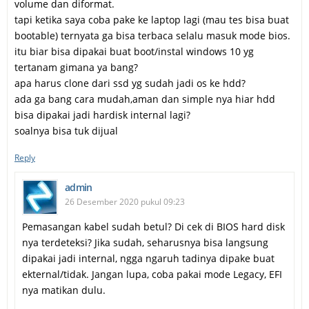
volume dan diformat.
tapi ketika saya coba pake ke laptop lagi (mau tes bisa buat
bootable) ternyata ga bisa terbaca selalu masuk mode bios.
itu biar bisa dipakai buat boot/instal windows 10 yg
tertanam gimana ya bang?
apa harus clone dari ssd yg sudah jadi os ke hdd?
ada ga bang cara mudah,aman dan simple nya hiar hdd
bisa dipakai jadi hardisk internal lagi?
soalnya bisa tuk dijual
Reply
admin
26 Desember 2020 pukul 09:23
Pemasangan kabel sudah betul? Di cek di BIOS hard disk
nya terdeteksi? Jika sudah, seharusnya bisa langsung
dipakai jadi internal, ngga ngaruh tadinya dipake buat
ekternal/tidak. Jangan lupa, coba pakai mode Legacy, EFI
nya matikan dulu.