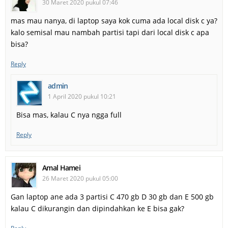
30 Maret 2020 pukul 07:46
mas mau nanya, di laptop saya kok cuma ada local disk c ya?
kalo semisal mau nambah partisi tapi dari local disk c apa
bisa?
Reply
admin
1 April 2020 pukul 10:21
Bisa mas, kalau C nya ngga full
Reply
Amal Hamei
26 Maret 2020 pukul 05:00
Gan laptop ane ada 3 partisi C 470 gb D 30 gb dan E 500 gb
kalau C dikurangin dan dipindahkan ke E bisa gak?