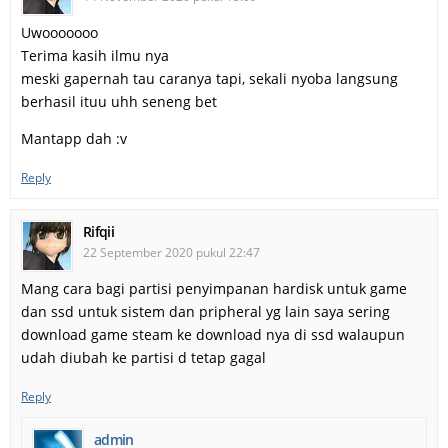
Uwooooooo
Terima kasih ilmu nya
meski gapernah tau caranya tapi, sekali nyoba langsung
berhasil ituu uhh seneng bet
Mantapp dah :v
Reply
Rifqii
22 September 2020 pukul 22:47
Mang cara bagi partisi penyimpanan hardisk untuk game
dan ssd untuk sistem dan pripheral yg lain saya sering
download game steam ke download nya di ssd walaupun
udah diubah ke partisi d tetap gagal
Reply
admin