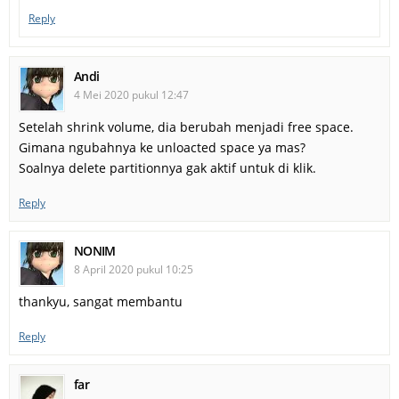
Reply
Andi
4 Mei 2020 pukul 12:47
Setelah shrink volume, dia berubah menjadi free space.
Gimana ngubahnya ke unloacted space ya mas?
Soalnya delete partitionnya gak aktif untuk di klik.
Reply
NONIM
8 April 2020 pukul 10:25
thankyu, sangat membantu
Reply
far