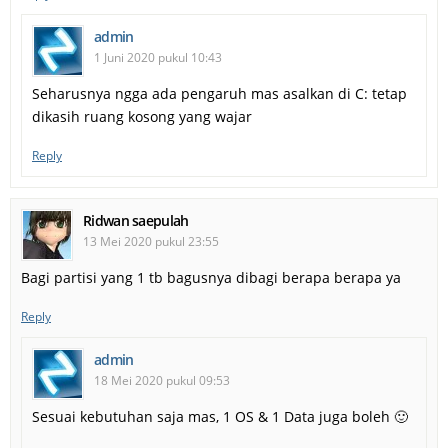
admin
1 Juni 2020 pukul 10:43
Seharusnya ngga ada pengaruh mas asalkan di C: tetap
dikasih ruang kosong yang wajar
Reply
Ridwan saepulah
13 Mei 2020 pukul 23:55
Bagi partisi yang 1 tb bagusnya dibagi berapa berapa ya
Reply
admin
18 Mei 2020 pukul 09:53
Sesuai kebutuhan saja mas, 1 OS & 1 Data juga boleh 🙂