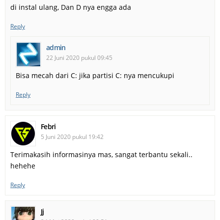
di instal ulang, Dan D nya engga ada
Reply
admin
22 Juni 2020 pukul 09:45
Bisa mecah dari C: jika partisi C: nya mencukupi
Reply
Febri
5 Juni 2020 pukul 19:42
Terimakasih informasinya mas, sangat terbantu sekali..
hehehe
Reply
Jj