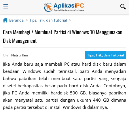
☰
Beranda
Tips, Trik, dan Tutorial
Cara Membagi / Membuat Partisi di Windows 10 Menggunakan
Disk Management
Oleh
Netrix Ken
Tips, Trik, dan Tutorial
Jika Anda baru saja membeli PC atau
hard disk
baru dalam
keadaan Windows sudah terinstall, pasti Anda menyadari
bahwa pabrikan telah membuat satu partisi yang sengaja
disetel berkapasitas besar pada
hard disk
Anda. Contohnya,
jika PC Anda memiliki harddisk 500 GB, biasanya pabrikan
akan menyetel satu partisi dengan ukuran 440 GB dimana
pada partisi tersebut di install Windows di dalamnya.