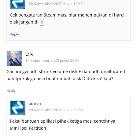
28 September 2020 pukul 10:17
Cek pengaturan Steam mas, biar menempatkan di hard
disk jangan di
C
Reply
Erik
17 September 2020 pukul 23:49
Gan ini gw udh shrink volume disk E dan udh unallocated
nah tpi kok ga bisa buat nmbah disk D itu kira” knp?
Reply
admin
20 September 2020 pukul 09:52
Pakai bantuan aplikasi pihak ketiga mas, contohnya
MiniTool Partition