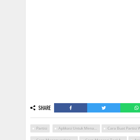
SHARE
Partisi
Aplikasi Untuk Menambah Partisi C Windows 8