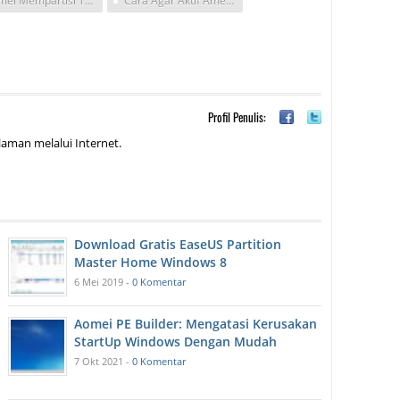
Aomei Mempartisi Tanpa
Cara Agar Aktif Ameoi Partition
Profil Penulis:
aman melalui Internet.
Download Gratis EaseUS Partition
Master Home Windows 8
6 Mei 2019 -
0 Komentar
Aomei PE Builder: Mengatasi Kerusakan
StartUp Windows Dengan Mudah
7 Okt 2021 -
0 Komentar