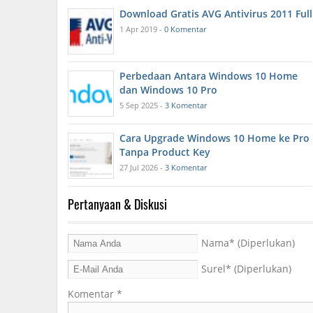
Download Gratis AVG Antivirus 2011 Full
1 Apr 2019 -
0 Komentar
Perbedaan Antara Windows 10 Home
dan Windows 10 Pro
5 Sep 2025 -
3 Komentar
Cara Upgrade Windows 10 Home ke Pro
Tanpa Product Key
27 Jul 2026 -
3 Komentar
Pertanyaan & Diskusi
Nama
* (Diperlukan)
Surel
* (Diperlukan)
Komentar
*