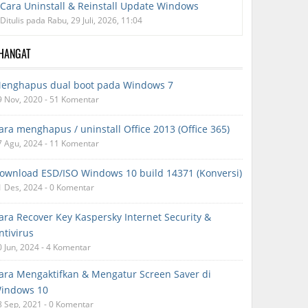
Cara Uninstall & Reinstall Update Windows
Ditulis pada Rabu, 29 Juli, 2026, 11:04
RHANGAT
enghapus dual boot pada Windows 7
9 Nov, 2020 - 51 Komentar
ara menghapus / uninstall Office 2013 (Office 365)
7 Agu, 2024 - 11 Komentar
ownload ESD/ISO Windows 10 build 14371 (Konversi)
1 Des, 2024 - 0 Komentar
ara Recover Key Kaspersky Internet Security &
ntivirus
0 Jun, 2024 - 4 Komentar
ara Mengaktifkan & Mengatur Screen Saver di
indows 10
8 Sep, 2021 - 0 Komentar