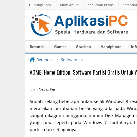
Hubungi Kami
Kirim Artikel
Kebijakan Privasi
Ketentu
Beranda
Games
Gratisan
Handphone
Inf
Beranda
Software
AOMEI Home Edition: Software Partisi Gratis Untuk
Oleh
Netrix Ken
Sudah selang beberapa bulan sejak Windows 8 resm
merasakan perubahan besar yang ada pada Win
sangat dikagumi pengguna, namun Disk Managem
yang sama seperti pada Windows 7, contohnya, 
partisi dan sebagainya.