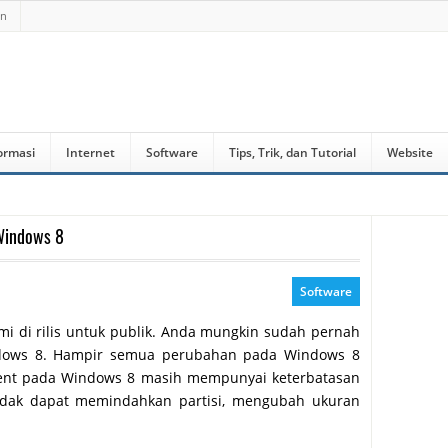
an
ormasi
Internet
Software
Tips, Trik, dan Tutorial
Website
 Windows 8
Software
i di rilis untuk publik. Anda mungkin sudah pernah
dows 8. Hampir semua perubahan pada Windows 8
ent pada Windows 8 masih mempunyai keterbatasan
tidak dapat memindahkan partisi, mengubah ukuran