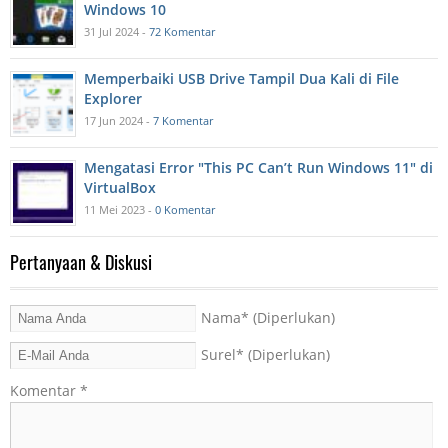
Windows 10
31 Jul 2024 -
72 Komentar
Memperbaiki USB Drive Tampil Dua Kali di File
Explorer
17 Jun 2024 -
7 Komentar
Mengatasi Error "This PC Can’t Run Windows 11" di
VirtualBox
11 Mei 2023 -
0 Komentar
Pertanyaan & Diskusi
Nama
* (Diperlukan)
Surel
* (Diperlukan)
Komentar
*