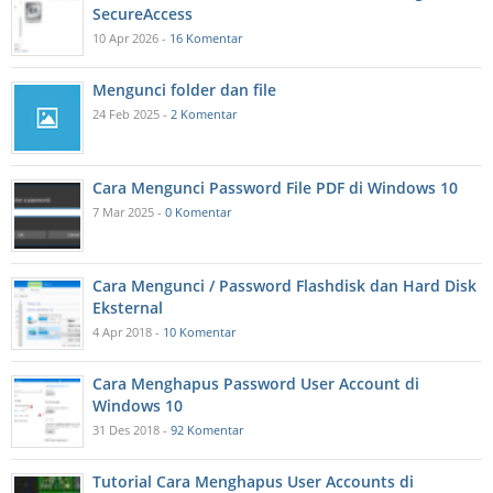
SecureAccess
10 Apr 2026 -
16 Komentar
Mengunci folder dan file
24 Feb 2025 -
2 Komentar
Cara Mengunci Password File PDF di Windows 10
7 Mar 2025 -
0 Komentar
Cara Mengunci / Password Flashdisk dan Hard Disk
Eksternal
4 Apr 2018 -
10 Komentar
Cara Menghapus Password User Account di
Windows 10
31 Des 2018 -
92 Komentar
Tutorial Cara Menghapus User Accounts di