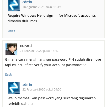
admin
18 Agustus 2021 pukul 11:39
Require Windows Hello sign-in for Microsoft accounts
dimatiin dulu mas
Reply
Huriatul
21 Februari 2020 pukul 18:42
Gimana cara menghilangkan password PIN sudah diremove
tapi muncul “first, verify your account password”??
Reply
admin
22 Februari 2020 pukul 09:50
Wajib memasukan password yang sekarang digunakan
terlebih dahulu