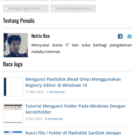
Berapa Digit Kunci Window
Cara Mempassword Laptop Windows 10
Tentang Penulis
Netrix Ken
Menyukai dunia IT dan suka berbagi pengalaman
melalui Internet.
Baca Juga
Mengunci Flashdisk (Read Only) Menggunakan
Registry Editor di Windows 10
17 Mei 2025 -
1 Komentar
Tutorial Mengunci Folder Pada Windows Dengan
SecretFolder
9 Okt 2024 -
0 Komentar
Kunci File / Folder di Flashdisk SanDisk dengan