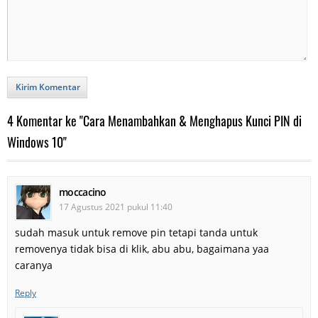
Kirim Komentar
4 Komentar ke "Cara Menambahkan & Menghapus Kunci PIN di
Windows 10"
moccacino
17 Agustus 2021 pukul 11:40
sudah masuk untuk remove pin tetapi tanda untuk
removenya tidak bisa di klik, abu abu, bagaimana yaa
caranya
Reply