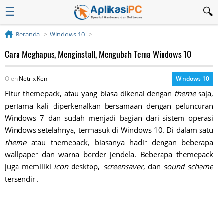
☰
Beranda
Windows 10
Cara Meghapus, Menginstall, Mengubah Tema Windows 10
Oleh
Netrix Ken
Windows 10
Fitur themepack, atau yang biasa dikenal dengan
theme
saja,
pertama kali diperkenalkan bersamaan dengan peluncuran
Windows 7 dan sudah menjadi bagian dari sistem operasi
Windows setelahnya, termasuk di Windows 10. Di dalam satu
theme
atau themepack, biasanya hadir dengan beberapa
wallpaper dan warna border jendela. Beberapa themepack
juga memiliki
icon
desktop,
screensaver
, dan
sound scheme
tersendiri.