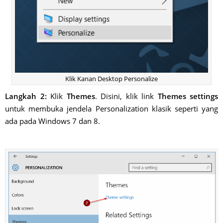
Klik Kanan Desktop Personalize
Langkah 2:
Klik
Themes
. Disini, klik link
Themes settings
untuk membuka jendela Personalization klasik seperti yang
ada pada Windows 7 dan 8.