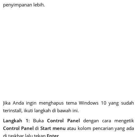
penyimpanan lebih.
Jika Anda ingin menghapus tema Windows 10 yang sudah
terinstall, ikuti langkah di bawah ini.
Langkah 1:
Buka
Control Panel
dengan cara mengetik
Control Panel
di
Start menu
atau kolom pencarian yang ada
di taskbar lalu tekan
Enter
.