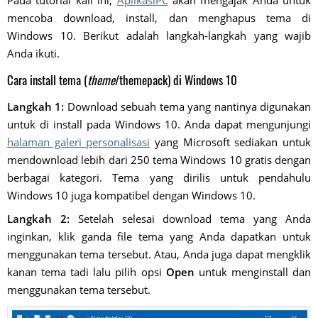
Pada tutorial kali ini,
AplikasiPC
akan mengajak Anda untuk
mencoba download, install, dan menghapus tema di
Windows 10. Berikut adalah langkah-langkah yang wajib
Anda ikuti.
Cara install tema (
theme
/themepack) di Windows 10
Langkah 1:
Download sebuah tema yang nantinya digunakan
untuk di install pada Windows 10. Anda dapat mengunjungi
halaman galeri personalisasi
yang Microsoft sediakan untuk
mendownload lebih dari 250 tema Windows 10 gratis dengan
berbagai kategori. Tema yang dirilis untuk pendahulu
Windows 10 juga kompatibel dengan Windows 10.
Langkah 2:
Setelah selesai download tema yang Anda
inginkan, klik ganda file tema yang Anda dapatkan untuk
menggunakan tema tersebut. Atau, Anda juga dapat mengklik
kanan tema tadi lalu pilih opsi
Open
untuk menginstall dan
menggunakan tema tersebut.