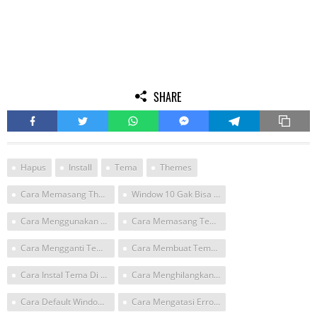
SHARE
Hapus
Install
Tema
Themes
Cara Memasang Thema Windows 10
Window 10 Gak Bisa Ganti Tema
Cara Menggunakan Tema Di Win 10
Cara Memasang Tena Untuk Windows 10
Cara Mengganti Tema Windows10
Cara Membuat Tema Leptop Windows 10
Cara Instal Tema Di Windows 10
Cara Menghilangkan Tema Dan Memberikam Tema Pada Leptop
Cara Default Windows 10 Salah Tema
Cara Mengatasi Error Pas Instal Tema Di Win 10