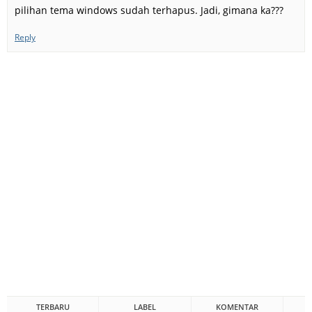
pilihan tema windows sudah terhapus. Jadi, gimana ka???
Reply
TERBARU
LABEL
KOMENTAR