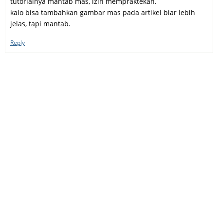
tutorialnya mantab mas, izin mempraktekan.
kalo bisa tambahkan gambar mas pada artikel biar lebih
jelas, tapi mantab.
Reply