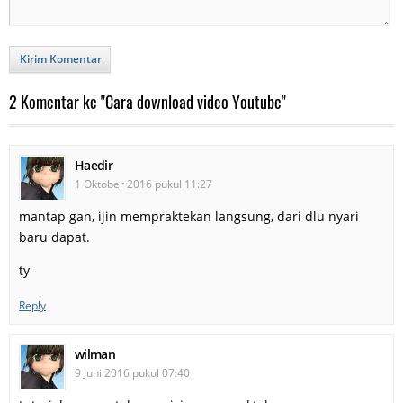
Kirim Komentar
2 Komentar ke "Cara download video Youtube"
Haedir
1 Oktober 2016 pukul 11:27
mantap gan, ijin mempraktekan langsung, dari dlu nyari
baru dapat.
ty
Reply
wilman
9 Juni 2016 pukul 07:40