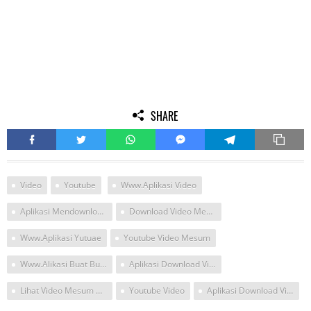
SHARE
Video
Youtube
Www.aplikasi Video
Aplikasi Mendownload Video
Download Video Mesum Youtube
Www.aplikasi Yutuae
Youtube Video Mesum
Www.alikasi Buat Buka Vidio
Aplikasi Download Video Youtube Pc
Lihat Video Mesum Ariel Dan Luna Maya Lewat YouTube
Youtube Video
Aplikasi Download Video