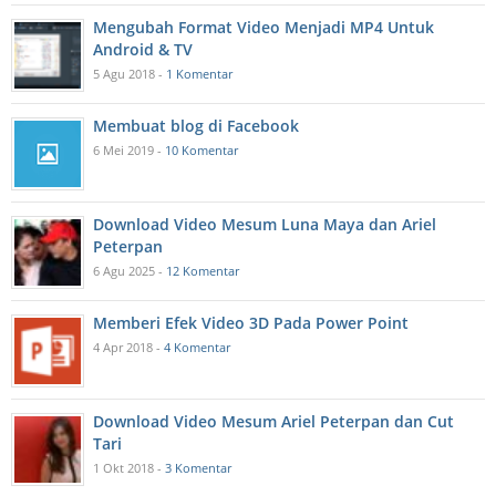
Mengubah Format Video Menjadi MP4 Untuk
Android & TV
5 Agu 2018 -
1 Komentar
Membuat blog di Facebook
6 Mei 2019 -
10 Komentar
Download Video Mesum Luna Maya dan Ariel
Peterpan
6 Agu 2025 -
12 Komentar
Memberi Efek Video 3D Pada Power Point
4 Apr 2018 -
4 Komentar
Download Video Mesum Ariel Peterpan dan Cut
Tari
1 Okt 2018 -
3 Komentar