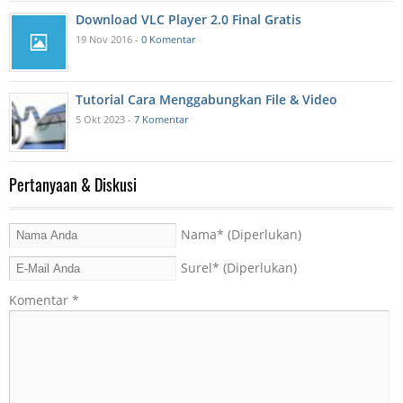
Download VLC Player 2.0 Final Gratis
19 Nov 2016 -
0 Komentar
Tutorial Cara Menggabungkan File & Video
5 Okt 2023 -
7 Komentar
Pertanyaan & Diskusi
Nama
* (Diperlukan)
Surel
* (Diperlukan)
Komentar
*