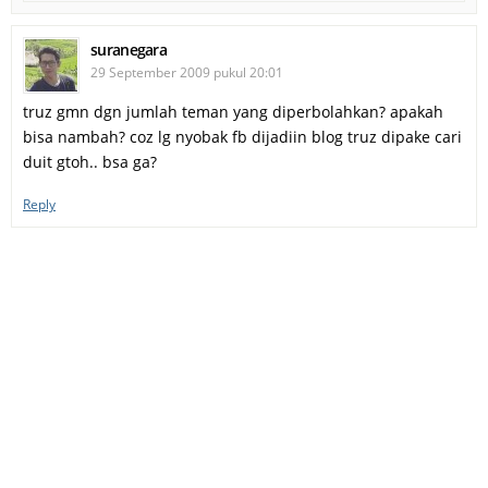
suranegara
29 September 2009 pukul 20:01
truz gmn dgn jumlah teman yang diperbolahkan? apakah
bisa nambah? coz lg nyobak fb dijadiin blog truz dipake cari
duit gtoh.. bsa ga?
Reply