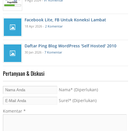
9 Agu 2024 -
91 Komentar
Facebook Lite, FB Untuk Koneksi Lambat
18 Apr 2026 -
2 Komentar
Daftar Ping Blog WordPress 'Self Hosted' 2010
30 Jan 2026 -
7 Komentar
Pertanyaan & Diskusi
Nama
* (Diperlukan)
Surel
* (Diperlukan)
Komentar
*