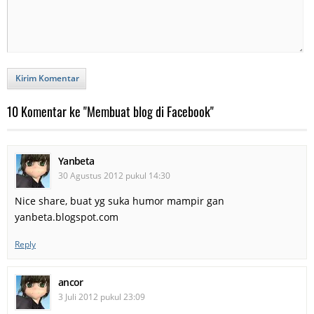
Kirim Komentar
10 Komentar ke "Membuat blog di Facebook"
Yanbeta
30 Agustus 2012 pukul 14:30
Nice share, buat yg suka humor mampir gan
yanbeta.blogspot.com
Reply
ancor
3 Juli 2012 pukul 23:09