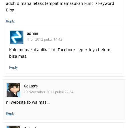
adoh d mana letakx tempat memasukan kunci / keyword
Blog
Reply
admin
4 Juli 2012 pukul 14:42
Kalo memakai aplikasi di Facebook sepertinya belum
bisa mas.
Reply
GeLap's
10 November 2011 pukul 22:34
ni website fb wa mas…
Reply