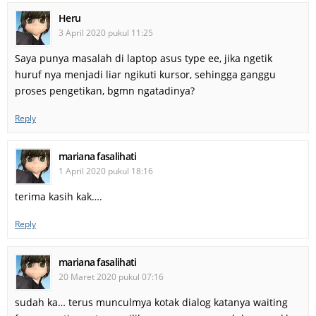
Heru
3 April 2020 pukul 11:25
Saya punya masalah di laptop asus type ee, jika ngetik
huruf nya menjadi liar ngikuti kursor, sehingga ganggu
proses pengetikan, bgmn ngatadinya?
Reply
mariana fasalihati
1 April 2020 pukul 18:16
terima kasih kak….
Reply
mariana fasalihati
20 Maret 2020 pukul 07:16
sudah ka… terus munculmya kotak dialog katanya waiting