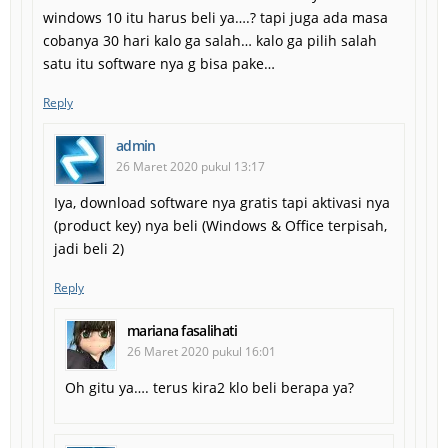
windows 10 itu harus beli ya….? tapi juga ada masa
cobanya 30 hari kalo ga salah… kalo ga pilih salah
satu itu software nya g bisa pake…
Reply
admin
26 Maret 2020 pukul 13:17
Iya, download software nya gratis tapi aktivasi nya
(product key) nya beli (Windows & Office terpisah,
jadi beli 2)
Reply
mariana fasalihati
26 Maret 2020 pukul 16:01
Oh gitu ya…. terus kira2 klo beli berapa ya?