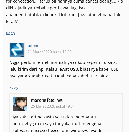
for conecction…. terus pilihannya cuma cancel doang…. klo
diklik jadinya kmbali sperti awal lagi kak….
apa membutuhkan koneksi internet juga atau gimana kak
kira2?
Reply
admin
21 Maret 2020 pukul 13:29
Ngga perlu internet, normalnya cukup seperti itu saja,
lalu kirim dari hp. Kalau lewat USB, biasanya kabel USB
nya yang sudah rusak. Udah coba kabel USB lain?
Reply
mariana fasalihati
25 Maret 2020 pukul 19:51
iya kak.. terima kasih ya sudah membantu…
ada lagi yg mau saya tanyakan kak, mengenai
software microsoft excel dan windows nya di