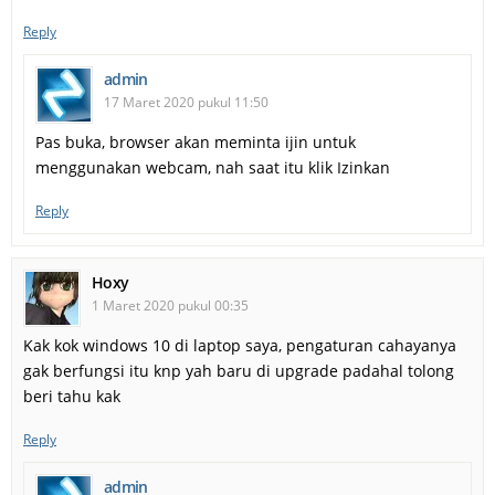
Reply
admin
17 Maret 2020 pukul 11:50
Pas buka, browser akan meminta ijin untuk
menggunakan webcam, nah saat itu klik Izinkan
Reply
Hoxy
1 Maret 2020 pukul 00:35
Kak kok windows 10 di laptop saya, pengaturan cahayanya
gak berfungsi itu knp yah baru di upgrade padahal tolong
beri tahu kak
Reply
admin