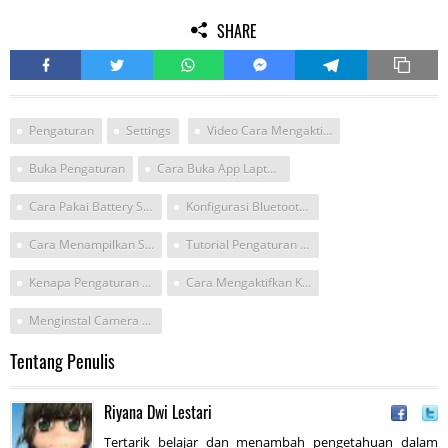
SHARE
Pengaturan
Settings
Video Cara Mengaktifkan Komputer Window 10 Usb Ke Internet
Buka Pengaturan
Cara Buka App Laptop Asus
Cara Pakai Battery Saver Di Pc
Konfigurasi Bluetooth Win 10
Cara Menampilkan Setting Pengguna
Tutorial Pengaturan Jaringan Internet Di Window 10
Kenapa Pengaturan Dilaptop Tidak Dapat Dibuka? Untuk Windows 10
Cara Mengaktifkan Kamera Laptop Windows 10
Menginstal Camera Windows 10
Tentang Penulis
Riyana Dwi Lestari
Tertarik belajar dan menambah pengetahuan dalam