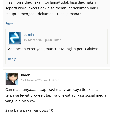
masih bisa digunakan, tpi lama² tidak bisa digunakan
seperti word, excel tidak bisa membuat dokumen baru
maupun mengedit dokumen itu bagaimana?
Reply
admin
19 Maret 2020 pukul 10:46
Ada pesan error yang muncul? Mungkin perlu aktivasi
Reply
Karen
17 Maret 2020 pukul 08:57
Gan mau tanya…………aplikasi manycam saya tidak bisa
terpakai lewat browser, tapi kalo lewat aplikasi sosial media
yang lain bisa kok
Saya baru pakai windows 10