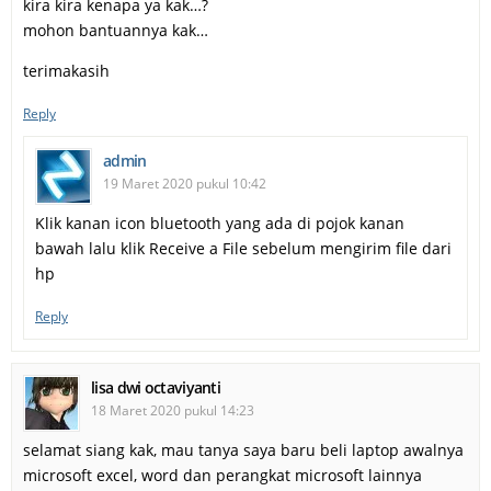
kira kira kenapa ya kak…?
mohon bantuannya kak…
terimakasih
Reply
admin
19 Maret 2020 pukul 10:42
Klik kanan icon bluetooth yang ada di pojok kanan
bawah lalu klik Receive a File sebelum mengirim file dari
hp
Reply
lisa dwi octaviyanti
18 Maret 2020 pukul 14:23
selamat siang kak, mau tanya saya baru beli laptop awalnya
microsoft excel, word dan perangkat microsoft lainnya