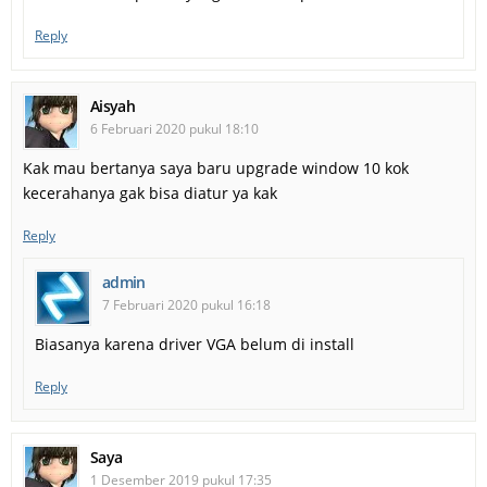
Reply
Aisyah
6 Februari 2020 pukul 18:10
Kak mau bertanya saya baru upgrade window 10 kok
kecerahanya gak bisa diatur ya kak
Reply
admin
7 Februari 2020 pukul 16:18
Biasanya karena driver VGA belum di install
Reply
Saya
1 Desember 2019 pukul 17:35