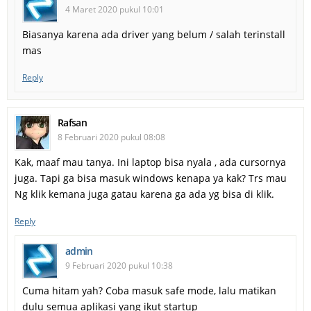
4 Maret 2020 pukul 10:01
Biasanya karena ada driver yang belum / salah terinstall
mas
Reply
Rafsan
8 Februari 2020 pukul 08:08
Kak, maaf mau tanya. Ini laptop bisa nyala , ada cursornya
juga. Tapi ga bisa masuk windows kenapa ya kak? Trs mau
Ng klik kemana juga gatau karena ga ada yg bisa di klik.
Reply
admin
9 Februari 2020 pukul 10:38
Cuma hitam yah? Coba masuk safe mode, lalu matikan
dulu semua aplikasi yang ikut startup