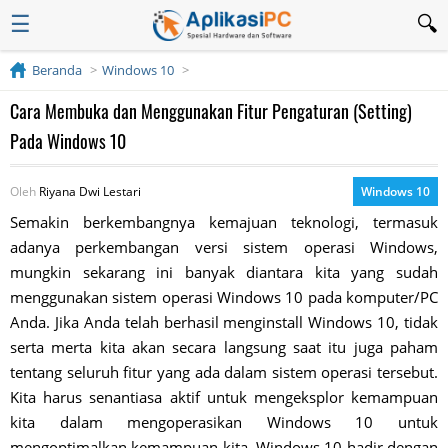
☰
Beranda
Windows 10
Cara Membuka dan Menggunakan Fitur Pengaturan (Setting)
Pada Windows 10
Oleh
Riyana Dwi Lestari
Windows 10
Semakin berkembangnya kemajuan teknologi, termasuk
adanya perkembangan versi sistem operasi Windows,
mungkin sekarang ini banyak diantara kita yang sudah
menggunakan sistem operasi Windows 10 pada komputer/PC
Anda. Jika Anda telah berhasil menginstall Windows 10, tidak
serta merta kita akan secara langsung saat itu juga paham
tentang seluruh fitur yang ada dalam sistem operasi tersebut.
Kita harus senantiasa aktif untuk mengeksplor kemampuan
kita dalam mengoperasikan Windows 10 untuk
mengoptimalkan kemampuan kita. Windows 10 hadir dengan