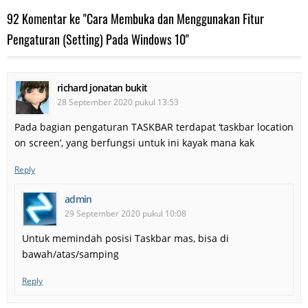
92 Komentar ke "Cara Membuka dan Menggunakan Fitur
Pengaturan (Setting) Pada Windows 10"
richard jonatan bukit
28 September 2020 pukul 13:53
Pada bagian pengaturan TASKBAR terdapat ‘taskbar location
on screen’, yang berfungsi untuk ini kayak mana kak
Reply
admin
29 September 2020 pukul 10:08
Untuk memindah posisi Taskbar mas, bisa di
bawah/atas/samping
Reply