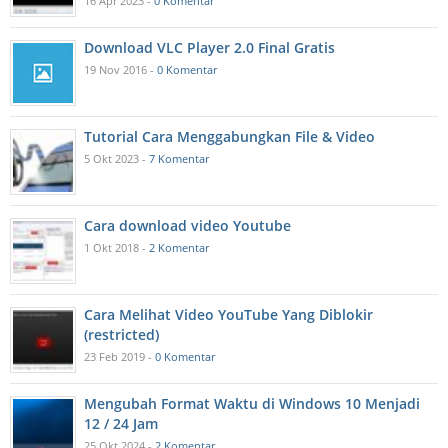
16 Apr 2023 -
0 Komentar
Download VLC Player 2.0 Final Gratis
19 Nov 2016 -
0 Komentar
Tutorial Cara Menggabungkan File & Video
5 Okt 2023 -
7 Komentar
Cara download video Youtube
1 Okt 2018 -
2 Komentar
Cara Melihat Video YouTube Yang Diblokir
(restricted)
23 Feb 2019 -
0 Komentar
Mengubah Format Waktu di Windows 10 Menjadi
12 / 24 Jam
25 Okt 2024 -
2 Komentar