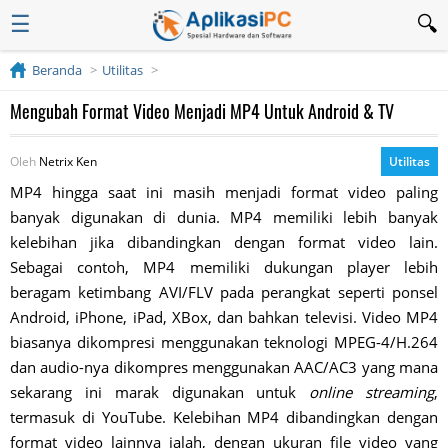
☰
Beranda
Utilitas
Mengubah Format Video Menjadi MP4 Untuk Android & TV
Oleh
Netrix Ken
Utilitas
MP4 hingga saat ini masih menjadi format video paling
banyak digunakan di dunia. MP4 memiliki lebih banyak
kelebihan jika dibandingkan dengan format video lain.
Sebagai contoh, MP4 memiliki dukungan player lebih
beragam ketimbang AVI/FLV pada perangkat seperti ponsel
Android, iPhone, iPad, XBox, dan bahkan televisi. Video MP4
biasanya dikompresi menggunakan teknologi MPEG-4/H.264
dan audio-nya dikompres menggunakan AAC/AC3 yang mana
sekarang ini marak digunakan untuk
online streaming
,
termasuk di YouTube. Kelebihan MP4 dibandingkan dengan
format video lainnya ialah, dengan ukuran file video yang