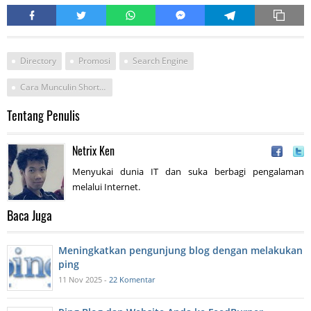
Directory
Promosi
Search Engine
Cara Munculin Shortcut Recycle Bin
Tentang Penulis
Netrix Ken
Menyukai dunia IT dan suka berbagi pengalaman
melalui Internet.
Baca Juga
Meningkatkan pengunjung blog dengan melakukan
ping
11 Nov 2025 -
22 Komentar