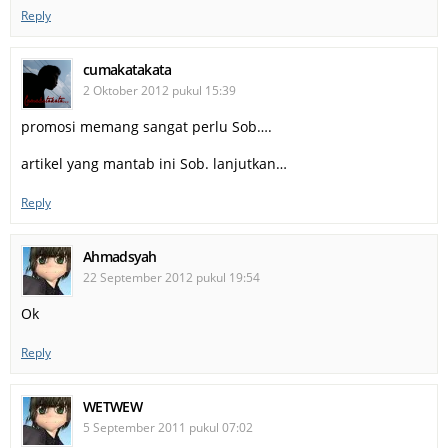
Reply
cumakatakata
2 Oktober 2012 pukul 15:39
promosi memang sangat perlu Sob….
artikel yang mantab ini Sob. lanjutkan…
Reply
Ahmadsyah
22 September 2012 pukul 19:54
Ok
Reply
WETWEW
5 September 2011 pukul 07:02