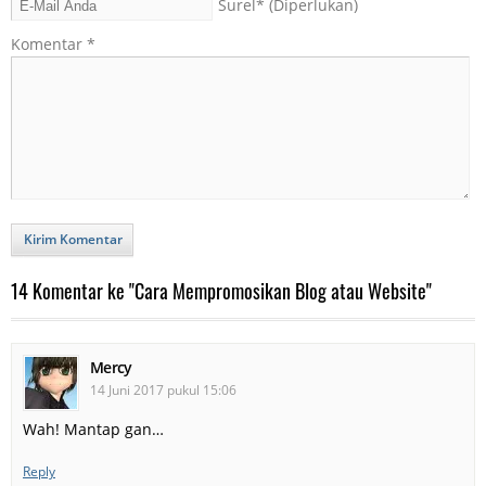
Surel
* (Diperlukan)
Komentar
*
Kirim Komentar
14 Komentar ke "Cara Mempromosikan Blog atau Website"
Mercy
14 Juni 2017 pukul 15:06
Wah! Mantap gan…
Reply