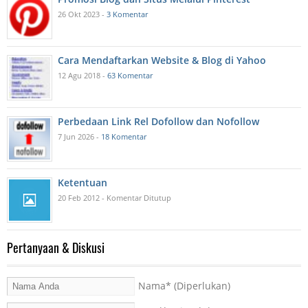
26 Okt 2023 -
3 Komentar
Cara Mendaftarkan Website & Blog di Yahoo
12 Agu 2018 -
63 Komentar
Perbedaan Link Rel Dofollow dan Nofollow
7 Jun 2026 -
18 Komentar
Ketentuan
20 Feb 2012 - Komentar Ditutup
Pertanyaan & Diskusi
Nama
* (Diperlukan)