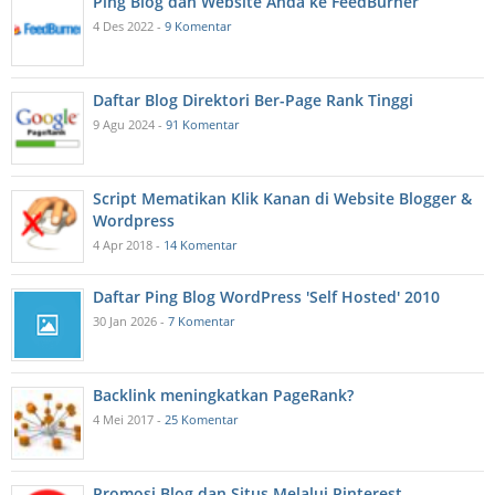
Ping Blog dan Website Anda ke FeedBurner
4 Des 2022 -
9 Komentar
Daftar Blog Direktori Ber-Page Rank Tinggi
9 Agu 2024 -
91 Komentar
Script Mematikan Klik Kanan di Website Blogger &
Wordpress
4 Apr 2018 -
14 Komentar
Daftar Ping Blog WordPress 'Self Hosted' 2010
30 Jan 2026 -
7 Komentar
Backlink meningkatkan PageRank?
4 Mei 2017 -
25 Komentar
Promosi Blog dan Situs Melalui Pinterest