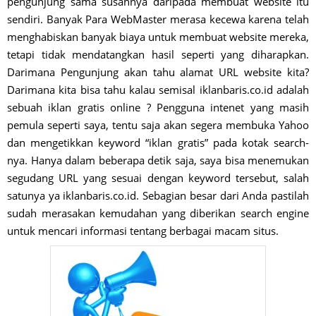
pengunjung sama susahnya daripada membuat website itu
sendiri. Banyak Para WebMaster merasa kecewa karena telah
menghabiskan banyak biaya untuk membuat website mereka,
tetapi tidak mendatangkan hasil seperti yang diharapkan.
Darimana Pengunjung akan tahu alamat URL website kita?
Darimana kita bisa tahu kalau semisal iklanbaris.co.id adalah
sebuah iklan gratis online ? Pengguna intenet yang masih
pemula seperti saya, tentu saja akan segera membuka Yahoo
dan mengetikkan keyword “iklan gratis” pada kotak search-
nya. Hanya dalam beberapa detik saja, saya bisa menemukan
segudang URL yang sesuai dengan keyword tersebut, salah
satunya ya iklanbaris.co.id. Sebagian besar dari Anda pastilah
sudah merasakan kemudahan yang diberikan search engine
untuk mencari informasi tentang berbagai macam situs.