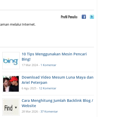
Profil Penulis:
aman melalui Internet.
10 Tips Menggunakan Mesin Pencari
Bing!
17 Mar 2024 -
1 Komentar
Download Video Mesum Luna Maya dan
Ariel Peterpan
6 Agu 2025 -
12 Komentar
Cara Menghitung Jumlah Backlink Blog /
Website
28 Mar 2026 -
37 Komentar