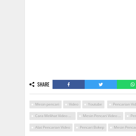
SHARE
Mesin pencari
Video
Youtube
Cara Melihat Video Di Altavista
Mesin Pencari Video Porno
Pen
Alat Pencarian Video
Pencari Bokep
Mesin Penca