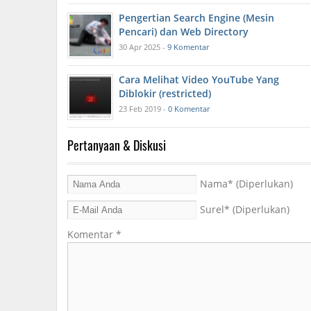
Pengertian Search Engine (Mesin
Pencari) dan Web Directory
30 Apr 2025 -
9 Komentar
Cara Melihat Video YouTube Yang
Diblokir (restricted)
23 Feb 2019 -
0 Komentar
Pertanyaan & Diskusi
Nama
* (Diperlukan)
Surel
* (Diperlukan)
Komentar
*