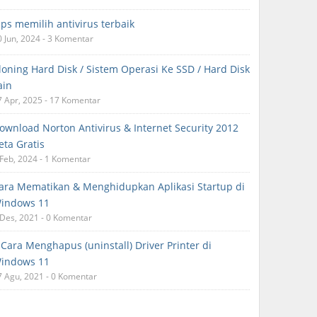
ips memilih antivirus terbaik
0 Jun, 2024 - 3 Komentar
loning Hard Disk / Sistem Operasi Ke SSD / Hard Disk
ain
7 Apr, 2025 - 17 Komentar
ownload Norton Antivirus & Internet Security 2012
eta Gratis
 Feb, 2024 - 1 Komentar
ara Mematikan & Menghidupkan Aplikasi Startup di
indows 11
 Des, 2021 - 0 Komentar
 Cara Menghapus (uninstall) Driver Printer di
indows 11
7 Agu, 2021 - 0 Komentar