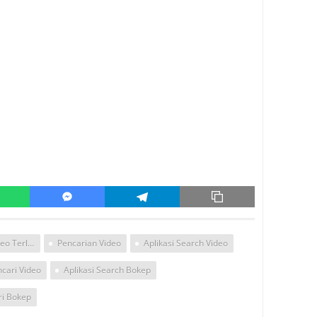
Pencarian Video Terlengkap
Pencarian Video
Aplikasi Search Video
cari Video
Aplikasi Search Bokep
ri Bokep