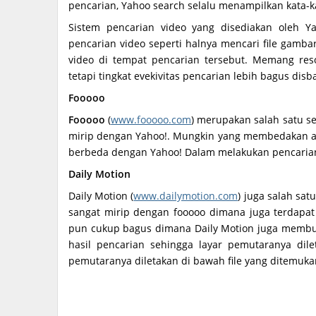
pencarian, Yahoo search selalu menampilkan kata-ka
Sistem pencarian video yang disediakan oleh 
pencarian video seperti halnya mencari file gamba
video di tempat pencarian tersebut. Memang reso
tetapi tingkat evekivitas pencarian lebih bagus dis
Fooooo
Fooooo
(
www.fooooo.com
) merupakan salah satu se
mirip dengan Yahoo!. Mungkin yang membedakan ad
berbeda dengan Yahoo! Dalam melakukan pencaria
Daily Motion
Daily Motion (
www.dailymotion.com
) juga salah sat
sangat mirip dengan fooooo dimana juga terdapat 
pun cukup bagus dimana Daily Motion juga membu
hasil pencarian sehingga layar pemutaranya dil
pemutaranya diletakan di bawah file yang ditemuka