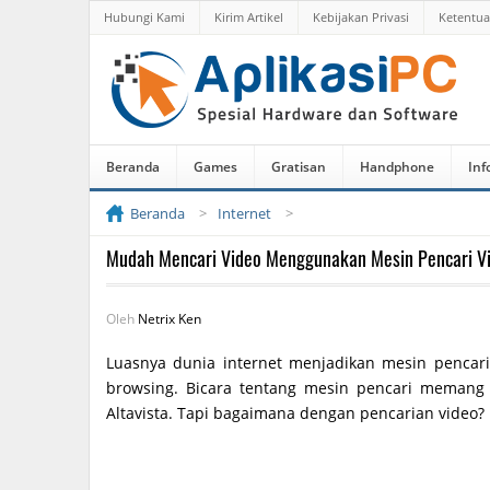
Hubungi Kami
Kirim Artikel
Kebijakan Privasi
Ketentu
Beranda
Games
Gratisan
Handphone
Inf
Beranda
Internet
Mudah Mencari Video Menggunakan Mesin Pencari V
Oleh
Netrix Ken
Luasnya dunia internet menjadikan mesin pencari
browsing. Bicara tentang mesin pencari memang 
Altavista. Tapi bagaimana dengan pencarian video?