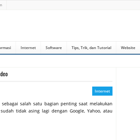
an
ormasi
Internet
Software
Tips, Trik, dan Tutorial
Website
ideo
Internet
 sebagai salah satu bagian penting saat melakukan
sudah tidak asing lagi dengan Google, Yahoo, atau