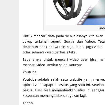
Ikon
Untuk mencari data pada web biasanya kita aka
cukup terkenal, seperti Google dan Yahoo. Tet
dicaripun tidak hanya teks saja, tetapi juga vid
tidak sebanyak web berbasis teks.
Sebenarnya untuk mencari video user bisa me
mencari video. Berikut salah satunya:
Youtube
Youtube
adalah salah satu website yang menyed
upload video apapun kesitus yang satu ini. Setela
bagus. User bisa memanfaatkan situs ini sebagai
kecepatan memang tidak diragukan lagi.
Yahoo