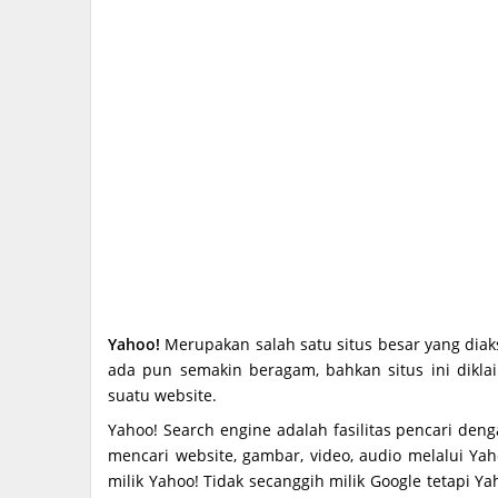
Yahoo!
Merupakan salah satu situs besar yang diaks
ada pun semakin beragam, bahkan situs ini dik
suatu website.
Yahoo! Search engine adalah fasilitas pencari deng
mencari website, gambar, video, audio melalui Ya
milik Yahoo! Tidak secanggih milik Google tetapi 