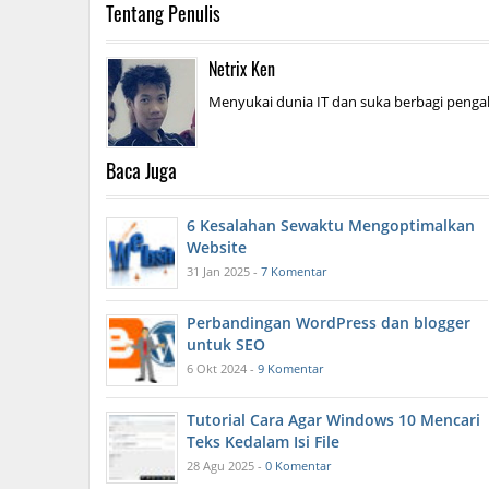
Tentang Penulis
Netrix Ken
Menyukai dunia IT dan suka berbagi pengal
Baca Juga
6 Kesalahan Sewaktu Mengoptimalkan
Website
31 Jan 2025 -
7 Komentar
Perbandingan WordPress dan blogger
untuk SEO
6 Okt 2024 -
9 Komentar
Tutorial Cara Agar Windows 10 Mencari
Teks Kedalam Isi File
28 Agu 2025 -
0 Komentar