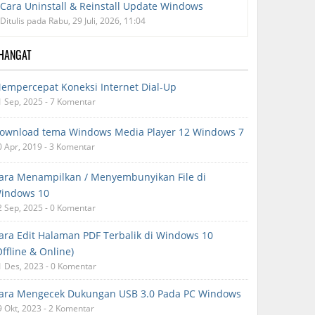
Cara Uninstall & Reinstall Update Windows
Ditulis pada Rabu, 29 Juli, 2026, 11:04
RHANGAT
empercepat Koneksi Internet Dial-Up
1 Sep, 2025 - 7 Komentar
ownload tema Windows Media Player 12 Windows 7
0 Apr, 2019 - 3 Komentar
ara Menampilkan / Menyembunyikan File di
indows 10
2 Sep, 2025 - 0 Komentar
ara Edit Halaman PDF Terbalik di Windows 10
Offline & Online)
1 Des, 2023 - 0 Komentar
ara Mengecek Dukungan USB 3.0 Pada PC Windows
9 Okt, 2023 - 2 Komentar