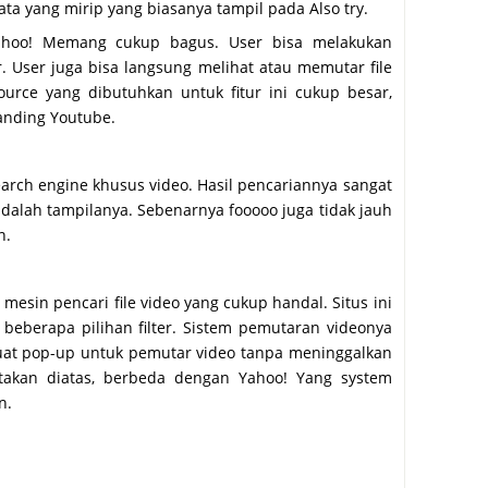
ta yang mirip yang biasanya tampil pada Also try.
Yahoo! Memang cukup bagus. User bisa melakukan
r. User juga bisa langsung melihat atau memutar file
urce yang dibutuhkan untuk fitur ini cukup besar,
banding Youtube.
arch engine khusus video. Hasil pencariannya sangat
alah tampilanya. Sebenarnya fooooo juga tidak jauh
n.
u mesin pencari file video yang cukup handal. Situs ini
beberapa pilihan filter. Sistem pemutaran videonya
at pop-up untuk pemutar video tanpa meninggalkan
etakan diatas, berbeda dengan Yahoo! Yang system
n.