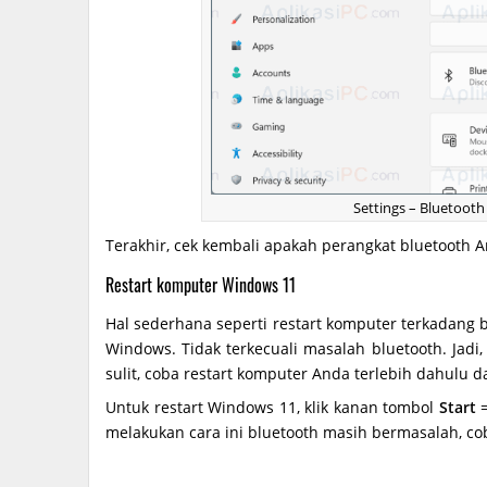
Settings – Bluetoot
Terakhir, cek kembali apakah perangkat bluetooth A
Restart komputer Windows 11
Hal sederhana seperti restart komputer terkadang 
Windows. Tidak terkecuali masalah bluetooth. Jad
sulit, coba restart komputer Anda terlebih dahulu da
Untuk restart Windows 11, klik kanan tombol
Start
=
melakukan cara ini bluetooth masih bermasalah, coba