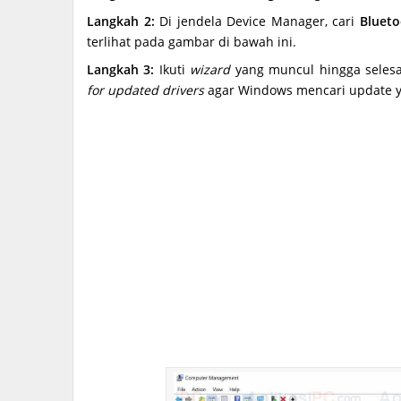
Langkah 2:
Di jendela Device Manager, cari
Blueto
terlihat pada gambar di bawah ini.
Langkah 3:
Ikuti
wizard
yang muncul hingga selesa
for updated drivers
agar Windows mencari update ya