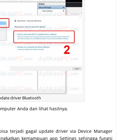
date driver Bluetooth
komputer Anda dan lihat hasilnya.
isa terjadi gagal update driver via Device Manager
ningkatkan kemampuan app Settings sehingga fungsi