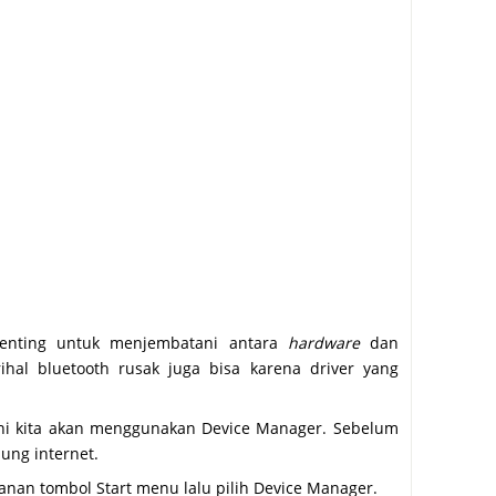
penting untuk menjembatani antara
hardware
dan
hal bluetooth rusak juga bisa karena driver yang
sini kita akan menggunakan Device Manager. Sebelum
ung internet.
anan tombol Start menu lalu pilih Device Manager.