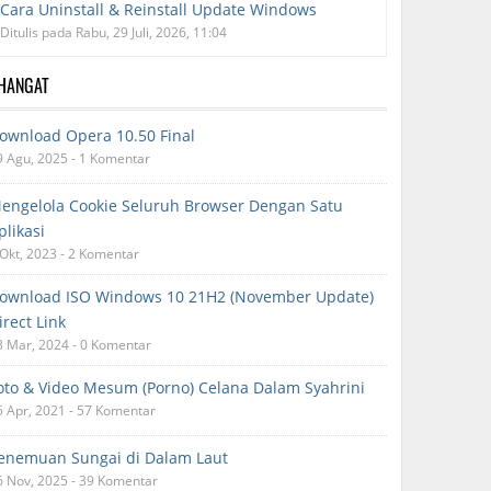
Cara Uninstall & Reinstall Update Windows
Ditulis pada Rabu, 29 Juli, 2026, 11:04
RHANGAT
ownload Opera 10.50 Final
9 Agu, 2025 - 1 Komentar
engelola Cookie Seluruh Browser Dengan Satu
plikasi
 Okt, 2023 - 2 Komentar
ownload ISO Windows 10 21H2 (November Update)
irect Link
3 Mar, 2024 - 0 Komentar
oto & Video Mesum (Porno) Celana Dalam Syahrini
5 Apr, 2021 - 57 Komentar
enemuan Sungai di Dalam Laut
6 Nov, 2025 - 39 Komentar