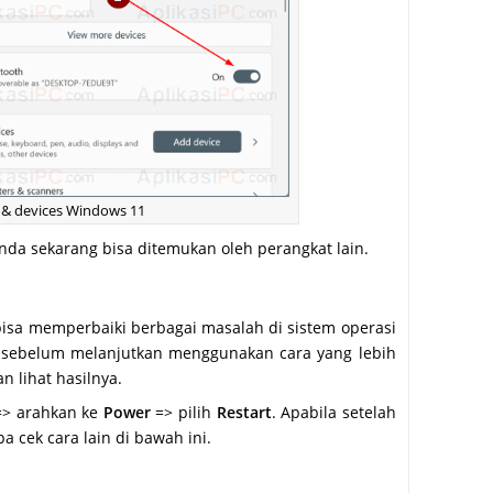
h & devices Windows 11
nda sekarang bisa ditemukan oleh perangkat lain.
bisa memperbaiki berbagai masalah di sistem operasi
i, sebelum melanjutkan menggunakan cara yang lebih
n lihat hasilnya.
> arahkan ke
Power
=> pilih
Restart
. Apabila setelah
 cek cara lain di bawah ini.