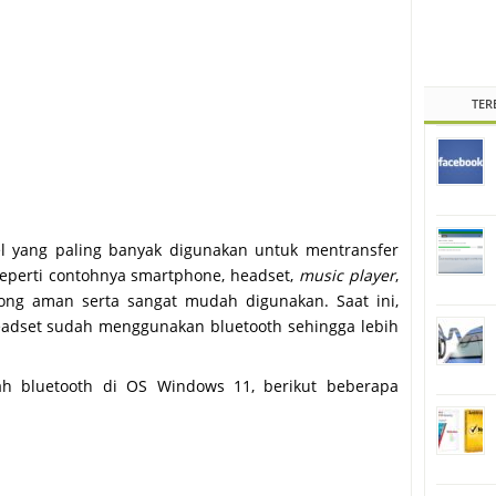
TER
el yang paling banyak digunakan untuk mentransfer
 seperti contohnya smartphone, headset,
music player
,
olong aman serta sangat mudah digunakan. Saat ini,
eadset sudah menggunakan bluetooth sehingga lebih
ah bluetooth di OS Windows 11, berikut beberapa