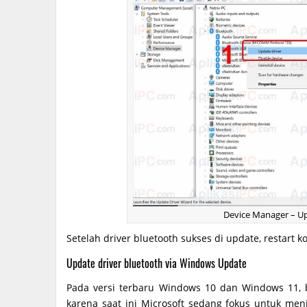
Device Manager – Up
Setelah driver bluetooth sukses di update, restart 
Update driver bluetooth via Windows Update
Pada versi terbaru Windows 10 dan Windows 11, b
karena saat ini Microsoft sedang fokus untuk me