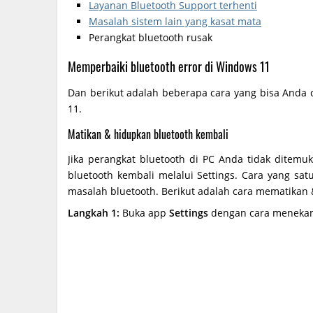
Layanan Bluetooth Support terhenti
Masalah sistem lain yang kasat mata
Perangkat bluetooth rusak
Memperbaiki bluetooth error di Windows 11
Dan berikut adalah beberapa cara yang bisa Anda
11.
Matikan & hidupkan bluetooth kembali
Jika perangkat bluetooth di PC Anda tidak ditemu
bluetooth kembali melalui Settings. Cara yang s
masalah bluetooth. Berikut adalah cara mematikan
Langkah 1:
Buka app
Settings
dengan cara menekan