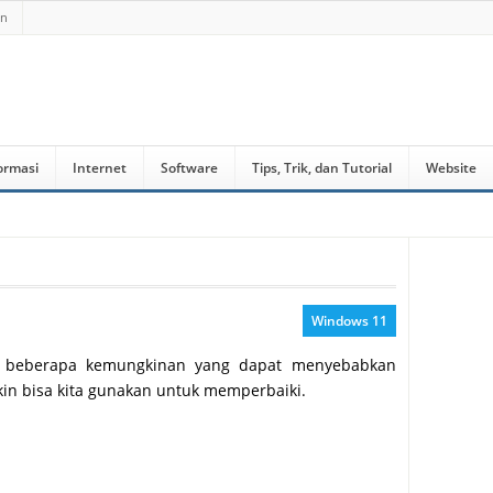
an
ormasi
Internet
Software
Tips, Trik, dan Tutorial
Website
Windows 11
has beberapa kemungkinan yang dapat menyebabkan
in bisa kita gunakan untuk memperbaiki.