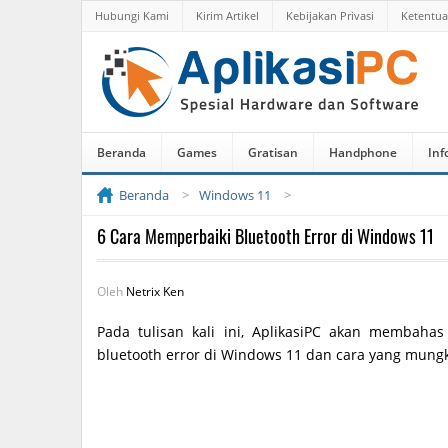
Hubungi Kami
Kirim Artikel
Kebijakan Privasi
Ketentu
Beranda
Games
Gratisan
Handphone
Inf
Beranda
Windows 11
6 Cara Memperbaiki Bluetooth Error di Windows 11
Oleh
Netrix Ken
Pada tulisan kali ini, AplikasiPC akan memba
bluetooth error di Windows 11 dan cara yang mungk