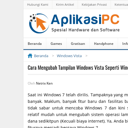
Hubungi Kami
Kirim Artikel
Kebijakan Privasi
Ketentu
Beranda
Games
Gratisan
Handphone
Inf
Beranda
Windows Vista
Cara Mengubah Tampilan Windows Vista Seperti Win
Oleh
Netrix Ken
Saat ini Windows 7 telah dirilis. Tampaknya yang 
banyak. Maklum, banyak fitur baru dan fasilitas
tidak sabar untuk mencoba Windows 7 dan kini 
relatif mudah untuk mengubah sistem operasi la
dana sedikitpun (Kecuali biaya internet). Ya, And
fiturnya menjadi bergaya Windows 7.