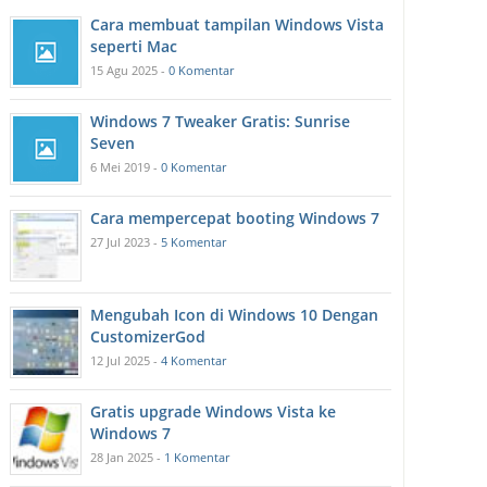
Cara membuat tampilan Windows Vista
seperti Mac
15 Agu 2025 -
0 Komentar
Windows 7 Tweaker Gratis: Sunrise
Seven
6 Mei 2019 -
0 Komentar
Cara mempercepat booting Windows 7
27 Jul 2023 -
5 Komentar
Mengubah Icon di Windows 10 Dengan
CustomizerGod
12 Jul 2025 -
4 Komentar
Gratis upgrade Windows Vista ke
Windows 7
28 Jan 2025 -
1 Komentar