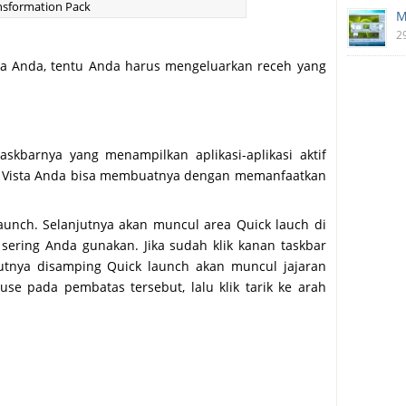
nsformation Pack
M
2
a Anda, tentu Anda harus mengeluarkan receh yang
askbarnya yang menampilkan aplikasi-aplikasi aktif
ws Vista Anda bisa membuatnya dengan memanfaatkan
launch. Selanjutnya akan muncul area Quick lauch di
 sering Anda gunakan. Jika sudah klik kanan taskbar
jutnya disamping Quick launch akan muncul jajaran
ouse pada pembatas tersebut, lalu klik tarik ke arah