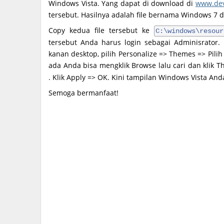
Windows Vista. Yang dapat di download di
www.dev
tersebut. Hasilnya adalah file bernama Windows 7 d
Copy kedua file tersebut ke
C:\windows\resour
tersebut Anda harus login sebagai Adminisrator. P
kanan desktop, pilih Personalize => Themes => Pilih
ada Anda bisa mengklik Browse lalu cari dan klik
. Klik Apply => OK. Kini tampilan Windows Vista An
Semoga bermanfaat!