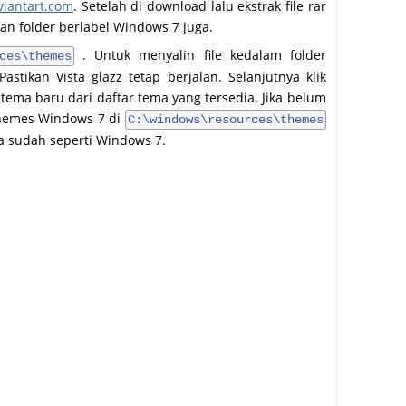
iantart.com
. Setelah di download lalu ekstrak file rar
an folder berlabel Windows 7 juga.
. Untuk menyalin file kedalam folder
ces\themes
astikan Vista glazz tetap berjalan. Selanjutnya klik
 tema baru dari daftar tema yang tersedia. Jika belum
 Themes Windows 7 di
C:\windows\resources\themes
da sudah seperti Windows 7.