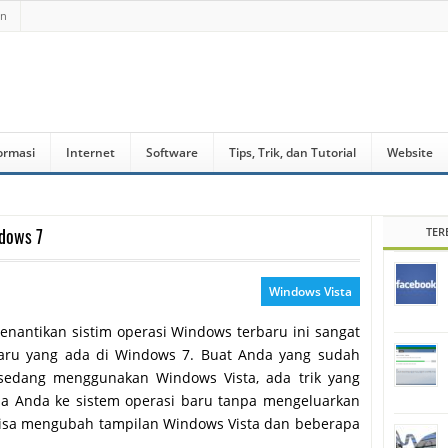
an
ormasi
Internet
Software
Tips, Trik, dan Tutorial
Website
dows 7
TER
Windows Vista
menantikan sistim operasi Windows terbaru ini sangat
 baru yang ada di Windows 7. Buat Anda yang sudah
sedang menggunakan Windows Vista, ada trik yang
ma Anda ke sistem operasi baru tanpa mengeluarkan
a bisa mengubah tampilan Windows Vista dan beberapa