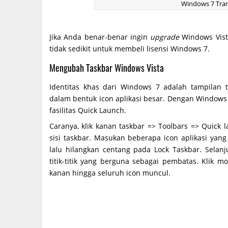
Windows 7 Tra
Jika Anda benar-benar ingin
upgrade
Windows Vist
tidak sedikit untuk membeli lisensi Windows 7.
Mengubah Taskbar Windows Vista
Identitas khas dari Windows 7 adalah tampilan t
dalam bentuk icon aplikasi besar. Dengan Windo
fasilitas Quick Launch.
Caranya, klik kanan taskbar => Toolbars => Quick 
sisi taskbar. Masukan beberapa icon aplikasi yang
lalu hilangkan centang pada Lock Taskbar. Selan
titik-titik yang berguna sebagai pembatas. Klik m
kanan hingga seluruh icon muncul.