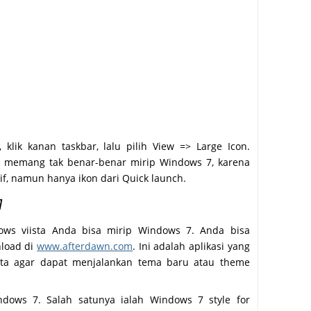
lik kanan taskbar, lalu pilih View => Large Icon.
a, memang tak benar-benar mirip Windows 7, karena
tif, namun hanya ikon dari Quick launch.
7
ws viista Anda bisa mirip Windows 7. Anda bisa
nload di
www.afterdawn.com
. Ini adalah aplikasi yang
sta agar dapat menjalankan tema baru atau theme
dows 7. Salah satunya ialah Windows 7 style for