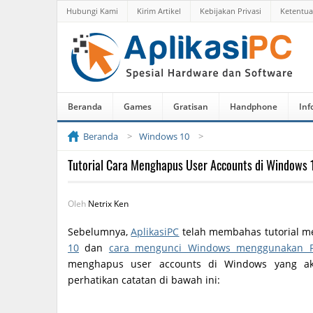
Hubungi Kami
Kirim Artikel
Kebijakan Privasi
Ketentu
Beranda
Games
Gratisan
Handphone
Inf
Beranda
Windows 10
Tutorial Cara Menghapus User Accounts di Windows 
Oleh
Netrix Ken
Sebelumnya,
AplikasiPC
telah membahas tutorial 
10
dan
cara mengunci Windows menggunakan 
menghapus user accounts di Windows yang 
perhatikan catatan di bawah ini: