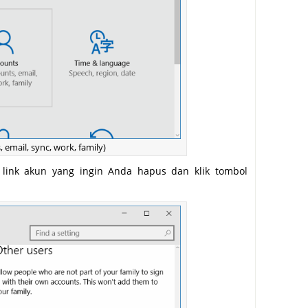
 email, sync, work, family)
k link akun yang ingin Anda hapus dan klik tombol