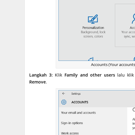
Accounts (Your accounts,
Langkah 3:
Klik
Family and other users
lalu kli
Remove
.