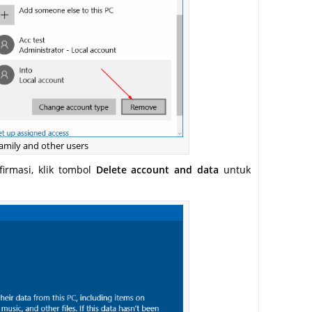
amily and other users
firmasi, klik tombol
Delete account and data
untuk