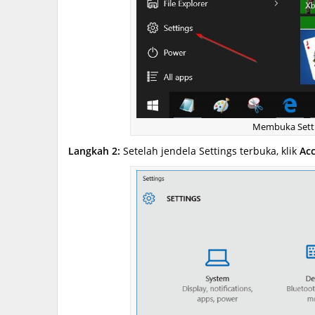
Membuka Sett
Langkah 2:
Setelah jendela Settings terbuka, klik
Ac