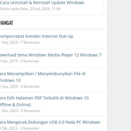
Cara Uninstall & Reinstall Update Windows
Ditulis pada Rabu, 29 Juli, 2026, 11:04
RHANGAT
empercepat Koneksi Internet Dial-Up
1 Sep, 2025 - 7 Komentar
ownload tema Windows Media Player 12 Windows 7
0 Apr, 2019 - 3 Komentar
ara Menampilkan / Menyembunyikan File di
indows 10
2 Sep, 2025 - 0 Komentar
ara Edit Halaman PDF Terbalik di Windows 10
Offline & Online)
1 Des, 2023 - 0 Komentar
ara Mengecek Dukungan USB 3.0 Pada PC Windows
9 Okt, 2023 - 2 Komentar