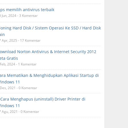
ips memilih antivirus terbaik
0 Jun, 2024 - 3 Komentar
loning Hard Disk / Sistem Operasi Ke SSD / Hard Disk
ain
7 Apr, 2025 - 17 Komentar
ownload Norton Antivirus & Internet Security 2012
eta Gratis
 Feb, 2024 - 1 Komentar
ara Mematikan & Menghidupkan Aplikasi Startup di
indows 11
 Des, 2021 - 0 Komentar
 Cara Menghapus (uninstall) Driver Printer di
indows 11
7 Agu, 2021 - 0 Komentar