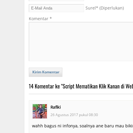
Surel
* (Diperlukan)
Komentar
*
Kirim Komentar
14 Komentar ke "Script Mematikan Klik Kanan di We
Rafiki
26 Agustus 2017 pukul 08:30
wahh bagus ni infonya, soalnya ane baru mau biki