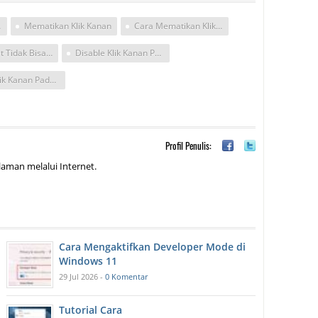
puter
Mematikan Klik Kanan
Cara Mematikan Klik Kanan
Cara Buat Tidak Bisa Klik Kanan Pada Website
Disable Klik Kanan Pada Website
Cara Klik Kanan Pada Yang Tidak Bisa
Profil Penulis:
aman melalui Internet.
Cara Mengaktifkan Developer Mode di
Windows 11
29 Jul 2026 -
0 Komentar
Tutorial Cara