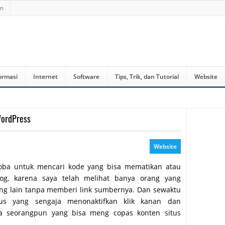
an
ormasi
Internet
Software
Tips, Trik, dan Tutorial
Website
WordPress
Website
coba untuk mencari kode yang bisa mematikan atau
log, karena saya telah melihat banya orang yang
ng lain tanpa memberi link sumbernya. Dan sewaktu
us yang sengaja menonaktifkan klik kanan dan
a seorangpun yang bisa meng copas konten situs