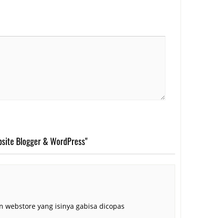
bsite Blogger & WordPress"
n webstore yang isinya gabisa dicopas