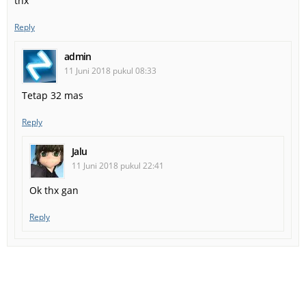
thx
Reply
admin
11 Juni 2018 pukul 08:33
Tetap 32 mas
Reply
Jalu
11 Juni 2018 pukul 22:41
Ok thx gan
Reply