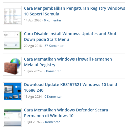
Cara Mengembalikan Pengaturan Registry Windows
10 Seperti Semula
14 Apr 2026 -
0 Komentar
Cara Disable Install Windows Updates and Shut
Down pada Start Menu
29 Agu 2018 -
57 Komentar
Cara Mematikan Windows Firewall Permanen
Melalui Registry
13 Jan 2025 -
5 Komentar
Download Update KB3157621 Windows 10 build
10586.240
15 Agu 2024 -
0 Komentar
Cara Mematikan Windows Defender Secara
Permanen di Windows 10
19 Jul 2026 -
2 Komentar