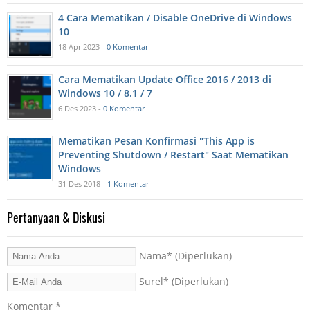
4 Cara Mematikan / Disable OneDrive di Windows
10
18 Apr 2023 -
0 Komentar
Cara Mematikan Update Office 2016 / 2013 di
Windows 10 / 8.1 / 7
6 Des 2023 -
0 Komentar
Mematikan Pesan Konfirmasi "This App is
Preventing Shutdown / Restart" Saat Mematikan
Windows
31 Des 2018 -
1 Komentar
Pertanyaan & Diskusi
Nama
* (Diperlukan)
Surel
* (Diperlukan)
Komentar
*