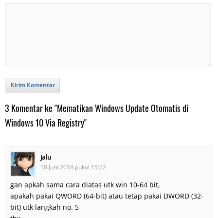
Kirim Komentar
3 Komentar ke "Mematikan Windows Update Otomatis di
Windows 10 Via Registry"
Jalu
10 Juni 2018 pukul 15:22
gan apkah sama cara diatas utk win 10-64 bit,
apakah pakai QWORD (64-bit) atau tetap pakai DWORD (32-
bit) utk langkah no. 5