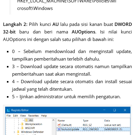
HKEY_LOCAL_MACHINE\SOFTWARE\Policies\Mi
crosoft\Windows
Langkah 2:
Pilih kunci
AU
lalu pada sisi kanan buat
DWORD
32-bit
baru dan beri nama
AUOptions
. Isi nilai kunci
AUOptions ini dengan salah satu pilihan di bawah ini:
0 – Sebelum mendownload dan menginstall update,
tampilkan pemberitahuan terlebih dahulu.
3 – Download update secara otomatis namun tampilkan
pemberitahuan saat akan menginstall.
4 – Download update secara otomatis dan install sesuai
jadwal yang telah ditentukan.
5 – Ijinkan administrator untuk memilih pengaturan.