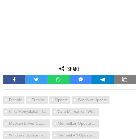
SHARE
Disable
Tutorial
Update
Windows Update
Cara Menyalakan Update Windows
Cara Mematikan Windows Update Windows 10
Matikan Driver Otomatis Win 10 Regedit
Mematikan Update Otomatis Dengan Regedit
Windows Update Tidak Berjalan
MematikAN Update Win 10