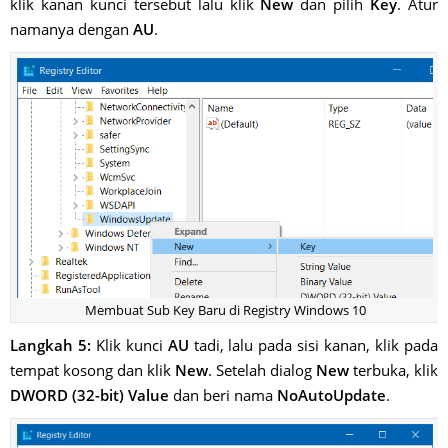
klik kanan kunci tersebut lalu klik
New
dan pilih
Key
. Atur
namanya dengan
AU
.
Membuat Sub Key Baru di Registry Windows 10
Langkah 5:
Klik kunci
AU
tadi, lalu pada sisi kanan, klik pada
tempat kosong dan klik
New
. Setelah dialog
New
terbuka, klik
DWORD (32-bit) Value
dan beri nama
NoAutoUpdate
.