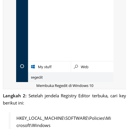
Membuka Regedit di Windows 10
Langkah 2:
Setelah jendela Registry Editor terbuka, cari key
berikut ini:
HKEY_LOCAL_MACHINE\SOFTWARE\Policies\Mi
crosoft\Windows