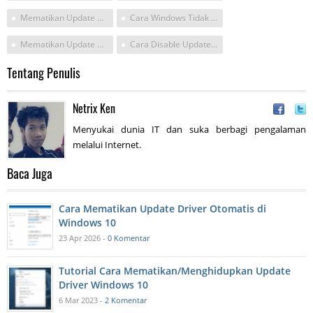
Mematikan Update Otomatis Windows
Cara Windows Tidak Update Otomatis
Mematikan Update Otomatis
Cara Disable Update Otomatis
Tentang Penulis
Netrix Ken
Menyukai dunia IT dan suka berbagi pengalaman
melalui Internet.
Baca Juga
Cara Mematikan Update Driver Otomatis di
Windows 10
23 Apr 2026 -
0 Komentar
Tutorial Cara Mematikan/Menghidupkan Update
Driver Windows 10
6 Mar 2023 -
2 Komentar