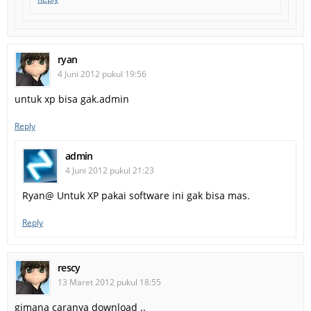
ryan
4 Juni 2012 pukul 19:56
untuk xp bisa gak.admin
Reply
admin
4 Juni 2012 pukul 21:23
Ryan@ Untuk XP pakai software ini gak bisa mas.
Reply
rescy
13 Maret 2012 pukul 18:55
gimana caranya download ..