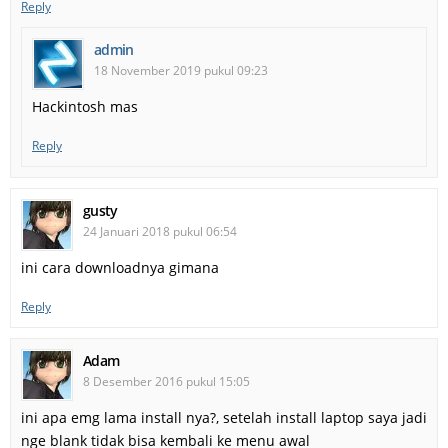
Reply
admin
18 November 2019 pukul 09:23
Hackintosh mas
Reply
gusty
24 Januari 2018 pukul 06:54
ini cara downloadnya gimana
Reply
Adam
8 Desember 2016 pukul 15:05
ini apa emg lama install nya?, setelah install laptop saya jadi
nge blank tidak bisa kembali ke menu awal