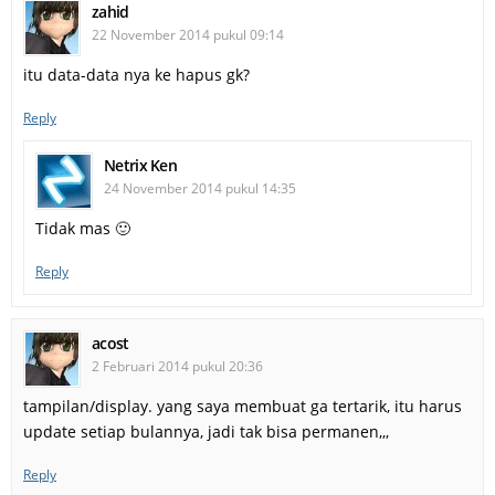
zahid
22 November 2014 pukul 09:14
itu data-data nya ke hapus gk?
Reply
Netrix Ken
24 November 2014 pukul 14:35
Tidak mas 🙂
Reply
acost
2 Februari 2014 pukul 20:36
tampilan/display. yang saya membuat ga tertarik, itu harus
update setiap bulannya, jadi tak bisa permanen,,,
Reply