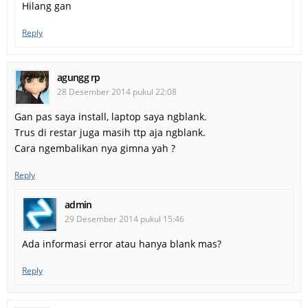
Hilang gan
Reply
agungg rp
28 Desember 2014 pukul 22:08
Gan pas saya install, laptop saya ngblank.
Trus di restar juga masih ttp aja ngblank.
Cara ngembalikan nya gimna yah ?
Reply
admin
29 Desember 2014 pukul 15:46
Ada informasi error atau hanya blank mas?
Reply