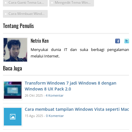
Cara Ganti Tema Laptop Menjadi Mac Apple
Mengedit Tema Windows 7 Seperti Apple Os
Cara Mrmbuat Windows 7 Seperti Macbook
Tentang Penulis
Netrix Ken
Menyukai dunia IT dan suka berbagi pengalaman
melalui Internet.
Baca Juga
Transform Windows 7 jadi Windows 8 dengan
Windows 8 UX Pack 2.0
26 Okt 2025 -
4 Komentar
Cara membuat tampilan Windows Vista seperti Mac
15 Agu 2025 -
0 Komentar