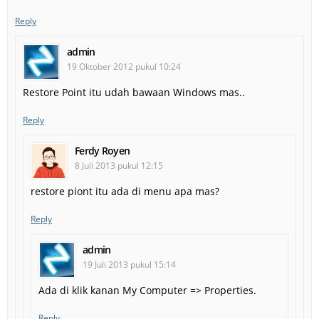
Reply
admin
19 Oktober 2012 pukul 10:24
Restore Point itu udah bawaan Windows mas..
Reply
Ferdy Royen
8 Juli 2013 pukul 12:15
restore piont itu ada di menu apa mas?
Reply
admin
19 Juli 2013 pukul 15:14
Ada di klik kanan My Computer => Properties.
Reply