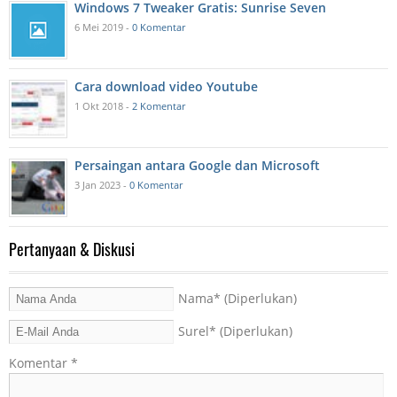
Windows 7 Tweaker Gratis: Sunrise Seven
6 Mei 2019 -
0 Komentar
Cara download video Youtube
1 Okt 2018 -
2 Komentar
Persaingan antara Google dan Microsoft
3 Jan 2023 -
0 Komentar
Pertanyaan & Diskusi
Nama
* (Diperlukan)
Surel
* (Diperlukan)
Komentar
*