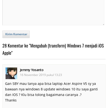
Kirim Komentar
28 Komentar ke "Mengubah (transform) Windows 7 menjadi iOS
Apple"
Jemmy Yosanto
16 November 2019 pukul 13:23
Gan SBY mau tanya apa bisa laptop Acer Aspire V5 sy ya
bawaan nya windows 8 update windows 10 itu saya ganti
dan IOS ? Klu bisa tolong bagaimana caranya .?
Thanks