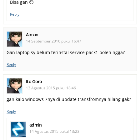
Bisa gan 🙂
Reply
Aiman
14 September 2016 pukul 16:47
Gan laptop sy belum terinstal service pack1 boleh ngga?
Reply
Ito Goro
13 Agustus 2015 pukul 18:46
gan kalo windows 7nya di update transfromnya hilang gak?
Reply
admin
14 Agustus 2015 pukul 13:23