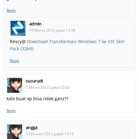
Reply
admin
14 Maret 2012 pukul 12:58
Rescy@
Download Transformasi Windows 7 ke iOS Skin
Pack (32bit)
Reply
cucurudt
5 Maret 2012 pukul 22:02
kalo buat xp bisa ndak ganz??
Reply
angga
3 Februari 2012 pukul 19:16