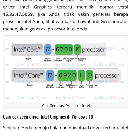
driver Intel Graphics terbaru memiliki nomor versi
15.33.47.5059
. Jika Anda tidak yakin generasi berapa
prosesor Intel Anda, lihat gambar di bawah ini. Gen Indicator
menunjukan generasi prosesor Intel Anda.
Cek Generasi Prosesor Intel
Cara cek versi driver Intel Graphics di Windows 10
Sebelum Anda menuju halaman download driver terbaru Intel