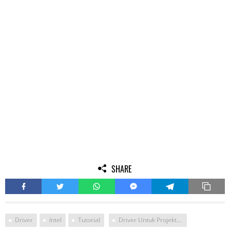
SHARE
Driver
Intel
Tutorial
Driver Untuk Projektor Windows 10