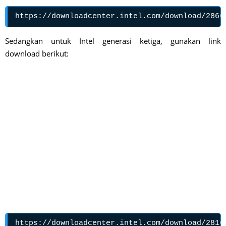
https://downloadcenter.intel.com/download/2866
Sedangkan untuk Intel generasi ketiga, gunakan link
download berikut:
https://downloadcenter.intel.com/download/2816