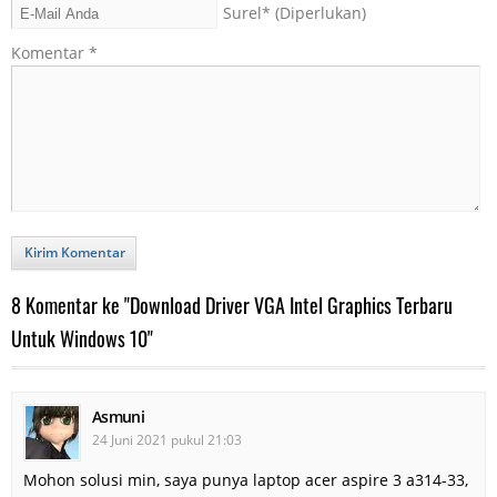
Surel
* (Diperlukan)
Komentar
*
Kirim Komentar
8 Komentar ke "Download Driver VGA Intel Graphics Terbaru
Untuk Windows 10"
Asmuni
24 Juni 2021 pukul 21:03
Mohon solusi min, saya punya laptop acer aspire 3 a314-33,