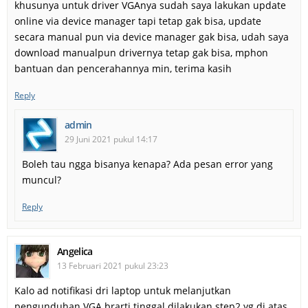
khusunya untuk driver VGAnya sudah saya lakukan update
online via device manager tapi tetap gak bisa, update
secara manual pun via device manager gak bisa, udah saya
download manualpun drivernya tetap gak bisa, mphon
bantuan dan pencerahannya min, terima kasih
Reply
admin
29 Juni 2021 pukul 14:17
Boleh tau ngga bisanya kenapa? Ada pesan error yang
muncul?
Reply
Angelica
13 Februari 2021 pukul 23:23
Kalo ad notifikasi dri laptop untuk melanjutkan
pengunduhan VGA brarti tinggal dilakukan step2 yg di atas