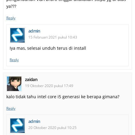
ya???
Reply
admin
15 Februari 2021 pukul 10:43
Iya mas, selesai unduh terus di install
Reply
zaidan
19 Oktober 2020 pukul 17:49
kalo tidak tahu intel core i5 generasi ke berapa gimana?
Reply
admin
20 Oktober 2020 pukul 10:25