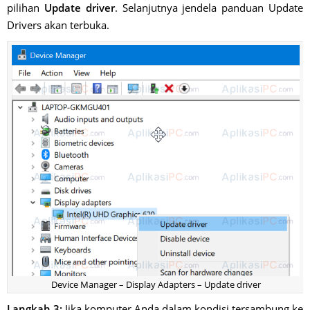
pilihan
Update driver
. Selanjutnya jendela panduan Update
Drivers akan terbuka.
Device Manager – Display Adapters – Update driver
Langkah 3:
Jika komputer Anda dalam kondisi tersambung ke