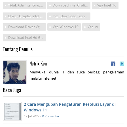
Tidak Ada Intel Graphic Di Windows 10
Download Intel Grafis Terbaru
Vga Intel Hd
Driver Graphic Intel Terbaru Untuk Windows 10
Intel Download Toshibac65 Terbaru
Download Driver Vga Intel For Windows 10
Vga Windows 10
Vga Ini
Download Intel Hd Grafik Untuk Windows 10
Tentang Penulis
Netrix Ken
Menyukai dunia IT dan suka berbagi pengalaman
melalui Internet.
Baca Juga
2 Cara Mengubah Pengaturan Resolusi Layar di
Windows 11
12 Jul 2022 -
0 Komentar