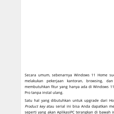
Secara umum, sebenarnya Windows 11 Home sud
melakukan pekerjaan kantoran, browsing, d
membutuhkan fitur yang hanya ada di Windows 1
Pro tanpa instal ulang.
Satu hal yang dibutuhkan untuk upgrade dari Ho
Product key
atau serial ini bisa Anda dapatkan mel
seperti yang akan AplikasiPC terangkan di bawah in