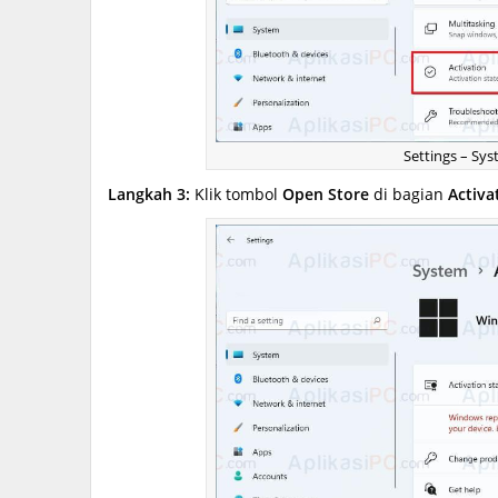
Settings – Sys
Langkah 3:
Klik tombol
Open Store
di bagian
Activa