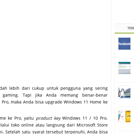
TER
ah lebih dari cukup untuk pengguna yang sering
an gaming. Tapi jika Anda memang benar-benar
1 Pro, maka Anda bisa upgrade Windows 11 Home ke
me ke Pro, yaitu
product key
Windows 11 / 10 Pro.
alui toko online atau langsung dari Microsoft Store
i. Setelah satu syarat tersebut terpenuhi, Anda bisa