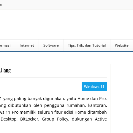
an
ormasi
Internet
Software
Tips, Trik, dan Tutorial
Website
 Ulang
Windows 11
11 yang paling banyak digunakan, yaitu Home dan Pro.
ang dibutuhkan oleh pengguna rumahan, kantoran,
 11 Pro memiliki seluruh fitur edisi Home ditambah
Desktop, BitLocker, Group Policy, dukungan Active