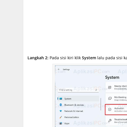
Langkah 2:
Pada sisi kiri klik
System
lalu pada sisi k