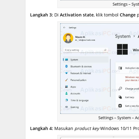
Settings – Sys
Langkah 3:
Di
Activation state
, klik tombol
Change
p
Settings – System – A
Langkah 4:
Masukan
product key
Windows 10/11 Pro 