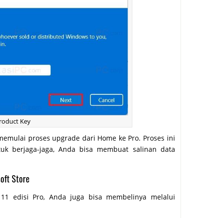
Product Key
memulai proses upgrade dari Home ke Pro. Proses ini
tuk berjaga-jaga, Anda bisa membuat salinan data
oft Store
1 edisi Pro, Anda juga bisa membelinya melalui