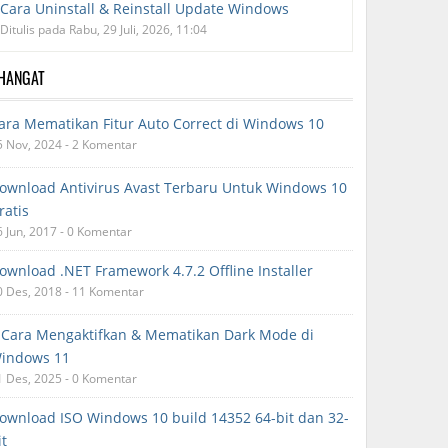
Cara Uninstall & Reinstall Update Windows
Ditulis pada Rabu, 29 Juli, 2026, 11:04
RHANGAT
ara Mematikan Fitur Auto Correct di Windows 10
5 Nov, 2024 - 2 Komentar
ownload Antivirus Avast Terbaru Untuk Windows 10
ratis
6 Jun, 2017 - 0 Komentar
ownload .NET Framework 4.7.2 Offline Installer
0 Des, 2018 - 11 Komentar
 Cara Mengaktifkan & Mematikan Dark Mode di
indows 11
1 Des, 2025 - 0 Komentar
ownload ISO Windows 10 build 14352 64-bit dan 32-
it