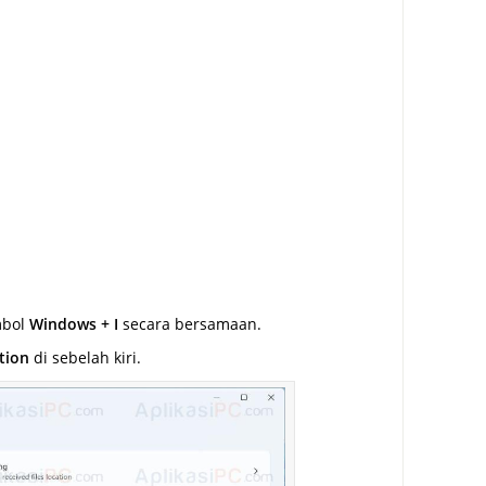
mbol
Windows + I
secara bersamaan.
tion
di sebelah kiri.