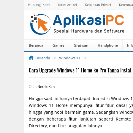
Hubungi Kami
Kirim Artikel
Kebijakan Privasi
Ketentu
Beranda
Games
Gratisan
Handphone
Inf
Beranda
Windows 11
Cara Upgrade Windows 11 Home ke Pro Tanpa Instal
Oleh
Netrix Ken
Hingga saat ini hanya terdapat dua edisi Windows 
Windows 11 Home mempunyai fitur-fitur dasar y
hingga yang hobi bermain game. Sedangkan Windows
dengan beberapa fitur lanjutan seperti Remote 
Directory, dan fitur unggulan lainnya.