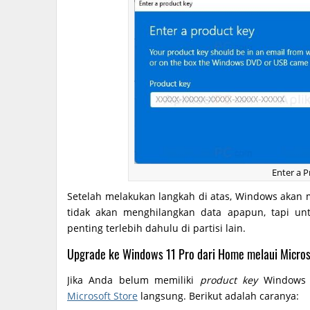
Enter a 
Setelah melakukan langkah di atas, Windows akan 
tidak akan menghilangkan data apapun, tapi un
penting terlebih dahulu di partisi lain.
Upgrade ke Windows 11 Pro dari Home melaui Micros
Jika Anda belum memiliki
product key
Windows 1
Microsoft Store
langsung. Berikut adalah caranya: