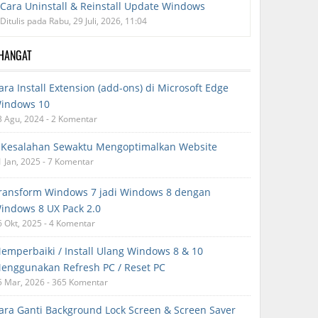
Cara Uninstall & Reinstall Update Windows
Ditulis pada Rabu, 29 Juli, 2026, 11:04
RHANGAT
ara Install Extension (add-ons) di Microsoft Edge
indows 10
3 Agu, 2024 - 2 Komentar
 Kesalahan Sewaktu Mengoptimalkan Website
1 Jan, 2025 - 7 Komentar
ransform Windows 7 jadi Windows 8 dengan
indows 8 UX Pack 2.0
6 Okt, 2025 - 4 Komentar
emperbaiki / Install Ulang Windows 8 & 10
enggunakan Refresh PC / Reset PC
5 Mar, 2026 - 365 Komentar
ara Ganti Background Lock Screen & Screen Saver