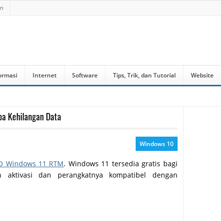
an
ormasi
Internet
Software
Tips, Trik, dan Tutorial
Website
pa Kehilangan Data
Windows 10
O Windows 11 RTM
. Windows 11 tersedia gratis bagi
aktivasi dan perangkatnya kompatibel dengan