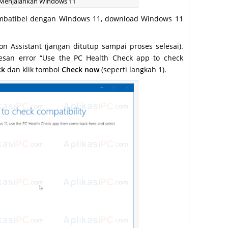
a Menjalankan Windows 11
kombatibel dengan Windows 11, download Windows 11
on Assistant (jangan ditutup sampai proses selesai).
esan error “Use the PC Health Check app to check
ck
dan klik tombol
Check now
(seperti langkah 1).