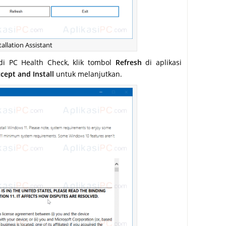
allation Assistant
i PC Health Check, klik tombol
Refresh
di aplikasi
cept and Install
untuk melanjutkan.