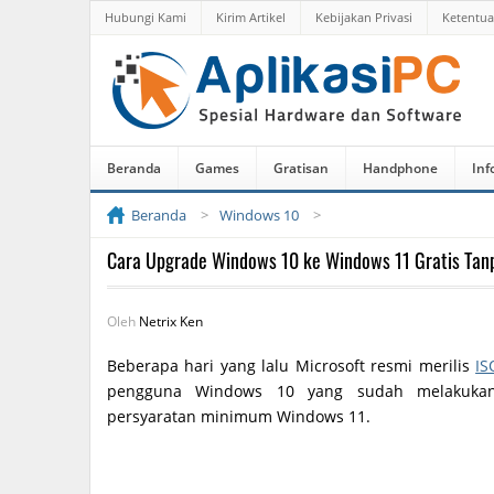
Hubungi Kami
Kirim Artikel
Kebijakan Privasi
Ketentu
Beranda
Games
Gratisan
Handphone
Inf
Beranda
Windows 10
Cara Upgrade Windows 10 ke Windows 11 Gratis Tan
Oleh
Netrix Ken
Beberapa hari yang lalu Microsoft resmi merilis
IS
pengguna Windows 10 yang sudah melakukan 
persyaratan minimum Windows 11.