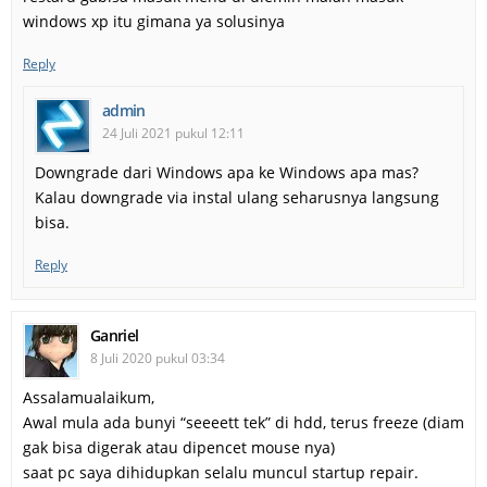
windows xp itu gimana ya solusinya
Reply
admin
24 Juli 2021 pukul 12:11
Downgrade dari Windows apa ke Windows apa mas?
Kalau downgrade via instal ulang seharusnya langsung
bisa.
Reply
Ganriel
8 Juli 2020 pukul 03:34
Assalamualaikum,
Awal mula ada bunyi “seeeett tek” di hdd, terus freeze (diam
gak bisa digerak atau dipencet mouse nya)
saat pc saya dihidupkan selalu muncul startup repair.