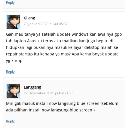
Reply
Gilang
29 Januari 2020 pukul 05:37
Gan mau tanya ya setelah update windows kan awalnya gpp
tuh laptop Asus ku terus aku matikan kan juga begitu di
hidupkan lagi bukan nya masuk ke layar dekstop malah ke
repair startup itu kenapa ya mas? Apa karna bnyak update
yg korup
Reply
Langgeng
12 Desember 2019 pukul 21:25
Min gak masuk install now langsung blue screen (sebelum
ada pilihan install now langsung blue screen )
Reply