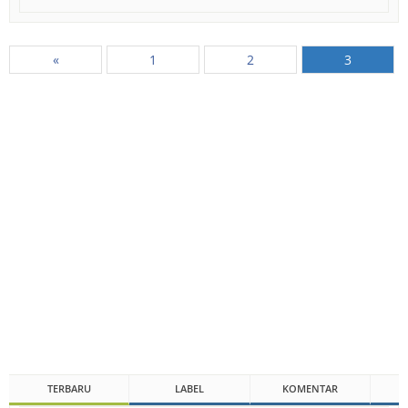
«
1
2
3
TERBARU
LABEL
KOMENTAR