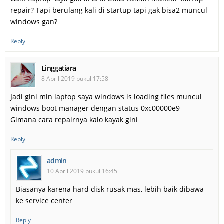
repair? Tapi berulang kali di startup tapi gak bisa2 muncul
windows gan?
Reply
Linggatiara
8 April 2019 pukul 17:58
Jadi gini min laptop saya windows is loading files muncul
windows boot manager dengan status 0xc00000e9
Gimana cara repairnya kalo kayak gini
Reply
admin
10 April 2019 pukul 16:45
Biasanya karena hard disk rusak mas, lebih baik dibawa
ke service center
Reply