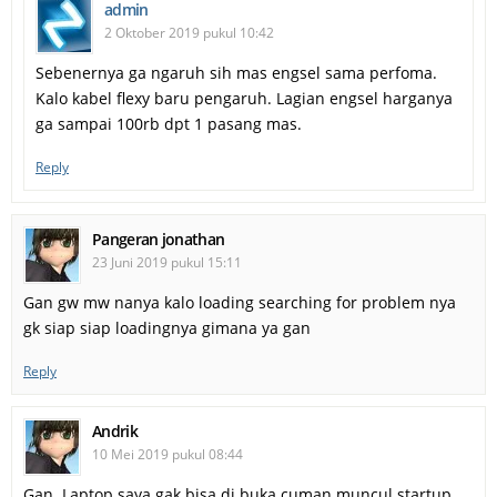
admin
2 Oktober 2019 pukul 10:42
Sebenernya ga ngaruh sih mas engsel sama perfoma.
Kalo kabel flexy baru pengaruh. Lagian engsel harganya
ga sampai 100rb dpt 1 pasang mas.
Reply
Pangeran jonathan
23 Juni 2019 pukul 15:11
Gan gw mw nanya kalo loading searching for problem nya
gk siap siap loadingnya gimana ya gan
Reply
Andrik
10 Mei 2019 pukul 08:44
Gan. Laptop saya gak bisa di buka cuman muncul startup