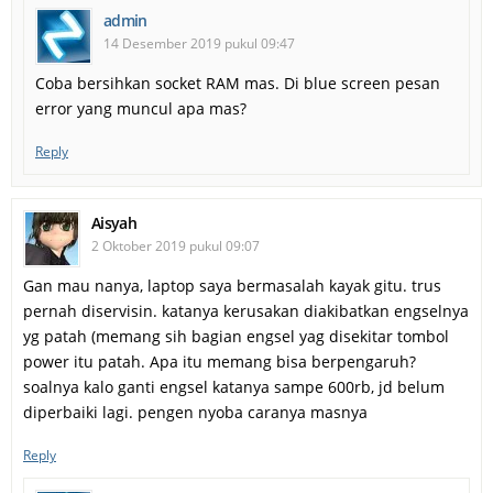
admin
14 Desember 2019 pukul 09:47
Coba bersihkan socket RAM mas. Di blue screen pesan
error yang muncul apa mas?
Reply
Aisyah
2 Oktober 2019 pukul 09:07
Gan mau nanya, laptop saya bermasalah kayak gitu. trus
pernah diservisin. katanya kerusakan diakibatkan engselnya
yg patah (memang sih bagian engsel yag disekitar tombol
power itu patah. Apa itu memang bisa berpengaruh?
soalnya kalo ganti engsel katanya sampe 600rb, jd belum
diperbaiki lagi. pengen nyoba caranya masnya
Reply