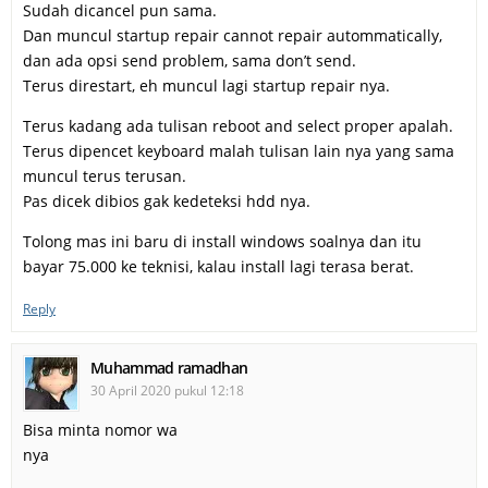
Sudah dicancel pun sama.
Dan muncul startup repair cannot repair autommatically,
dan ada opsi send problem, sama don’t send.
Terus direstart, eh muncul lagi startup repair nya.
Terus kadang ada tulisan reboot and select proper apalah.
Terus dipencet keyboard malah tulisan lain nya yang sama
muncul terus terusan.
Pas dicek dibios gak kedeteksi hdd nya.
Tolong mas ini baru di install windows soalnya dan itu
bayar 75.000 ke teknisi, kalau install lagi terasa berat.
Reply
Muhammad ramadhan
30 April 2020 pukul 12:18
Bisa minta nomor wa
nya