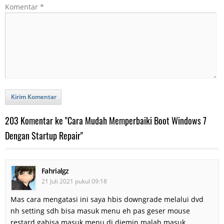
Komentar
*
Kirim Komentar
203 Komentar ke "Cara Mudah Memperbaiki Boot Windows 7
Dengan Startup Repair"
Fahrialgz
21 Juli 2021 pukul 09:18
Mas cara mengatasi ini saya hbis downgrade melalui dvd
nh setting sdh bisa masuk menu eh pas geser mouse
restard gabisa masuk menu di diemin malah masuk