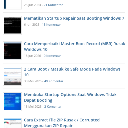
25 Jun 2024 -
21 Komentar
Mematikan Startup Repair Saat Booting Windows 7
6 Jun 2025 -
13 Komentar
Cara Memperbaiki Master Boot Record (MBR) Rusak
Windows 10
16 Jun 2026 -
0 Komentar
2 Cara Boot / Masuk ke Safe Mode Pada Windows
10
30 Mei 2026 -
49 Komentar
Membuka Startup Options Saat Windows Tidak
Dapat Booting
13 Mei 2025 -
2 Komentar
Cara Extract File ZIP Rusak / Corrupted
Menggunakan ZIP Repair