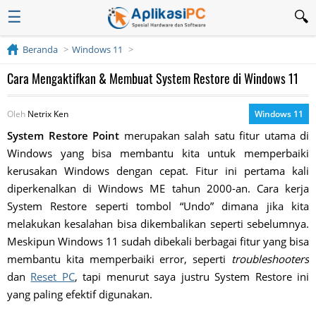
☰
Beranda
Windows 11
Cara Mengaktifkan & Membuat System Restore di Windows 11
Oleh
Netrix Ken
Windows 11
System Restore Point
merupakan salah satu fitur utama di
Windows yang bisa membantu kita untuk memperbaiki
kerusakan Windows dengan cepat. Fitur ini pertama kali
diperkenalkan di Windows ME tahun 2000-an. Cara kerja
System Restore seperti tombol “Undo” dimana jika kita
melakukan kesalahan bisa dikembalikan seperti sebelumnya.
Meskipun Windows 11 sudah dibekali berbagai fitur yang bisa
membantu kita memperbaiki error, seperti
troubleshooters
dan
Reset PC
, tapi menurut saya justru System Restore ini
yang paling efektif digunakan.