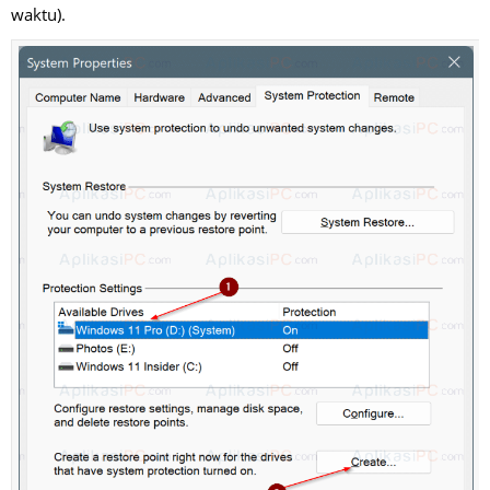
waktu).