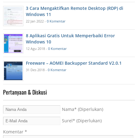
3 Cara Mengaktifkan Remote Desktop (RDP) di
Windows 11
22 Jan 2022 -
0 Komentar
8 Aplikasi Gratis Untuk Memperbaiki Error
Windows 10
12 Agu 2018 -
0 Komentar
Freeware – AOMEI Backupper Standard V2.0.1
31 Des 2018 -
0 Komentar
Pertanyaan & Diskusi
Nama
* (Diperlukan)
Surel
* (Diperlukan)
Komentar
*