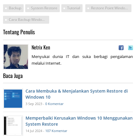
Backup
System Restore
Tutorial
Restore Point Windows 11 Tidak Ada
Cara Backup Windows 11 Dan Office 2021
Tentang Penulis
Netrix Ken
Menyukai dunia IT dan suka berbagi pengalaman
melalui Internet.
Baca Juga
Cara Membuka & Menjalankan System Restore di
Windows 10
3 Sep 2023 -
0 Komentar
Memperbaiki Kerusakan Windows 10 Menggunakan
System Restore
14 Jul 2024 -
107 Komentar