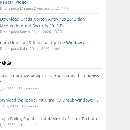
Pencari Video
Ditulis pada Minggu, 2 Agustus, 2026, 4:47
Download Gratis Norton AntiVirus 2012 dan
McAfee Internet Security 2012 Full
Ditulis pada Kamis, 30 Juli, 2026, 13:33
Cara Uninstall & Reinstall Update Windows
Ditulis pada Rabu, 29 Juli, 2026, 11:04
RHANGAT
utorial Cara Menghapus User Accounts di Windows
0
1 Jul, 2024 - 72 Komentar
ownload Wallpaper 4K Ultra HD Untuk Windows 10
1 Des, 2025 - 0 Komentar
lugin Paling Populer Untuk Mozilla Firefox Terbaru
5 Jul, 2025 - 1 Komentar