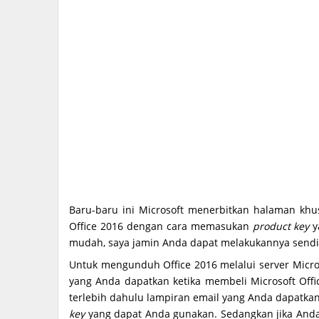
Baru-baru ini Microsoft menerbitkan halaman kh
Office 2016 dengan cara memasukan
product key
y
mudah, saya jamin Anda dapat melakukannya sendir
Untuk mengunduh Office 2016 melalui server Micr
yang Anda dapatkan ketika membeli Microsoft Offi
terlebih dahulu lampiran email yang Anda dapatka
key
yang dapat Anda gunakan. Sedangkan jika Anda