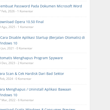
embuat Password Pada Dokumen Microsoft Word
7 Feb, 2026 - 1 Komentar
ownload Opera 10.50 Final
9 Agu, 2025 - 1 Komentar
 Cara Disable Aplikasi Startup (Berjalan Otomatis) di
indows 10
5 Jun, 2021 - 0 Komentar
tomatis Menghapus Program Spyware
4 Des, 2023 - 2 Komentar
ara Scan & Cek Hardisk Dari Bad Sektor
 Feb, 2024 - 0 Komentar
ara Menghapus / Uninstall Aplikasi Bawaan
indows 10
7 Mar, 2022 - 6 Komentar
ownload Gratis Windows 8 Consumer Preview