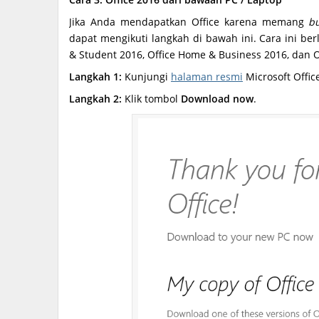
Jika Anda mendapatkan Office karena memang
b
dapat mengikuti langkah di bawah ini. Cara ini be
& Student 2016, Office Home & Business 2016, dan Of
Langkah 1:
Kunjungi
halaman resmi
Microsoft Offic
Langkah 2:
Klik tombol
Download now
.