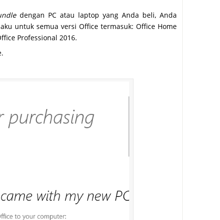
undle
dengan PC atau laptop yang Anda beli, Anda
rlaku untuk semua versi Office termasuk: Office Home
fice Professional 2016.
e.