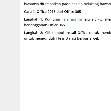
biasanya ditempatkan pada bagian belakang bawah b
Cara 1: Office 2016 dari Office 365
Langkah 1:
Kunjungi
halaman ini
lalu
sign in
men
berlangganan Office 365.
Langkah 2:
Klik tombol
Install Office
untuk membuk
untuk mengunduh file instalasi berbasis web.