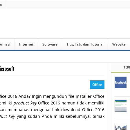
an
ormasi
Internet
Software
Tips, Trik, dan Tutorial
Website
icrosoft
TER
Office
ice 2016 Anda? Ingin mengunduh file installer Office
emiliki
product key
Office 2016 namun tidak memiliki
an membahas mengenai link download Office 2016
uct key
yang sudah Anda miliki sebelumnya. Simak