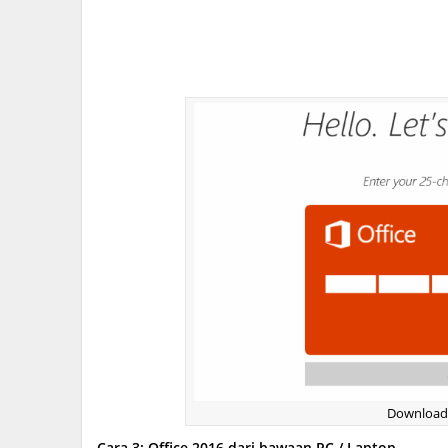
Download 
Cara 3: Office 2016 dari bawaan PC / Laptop