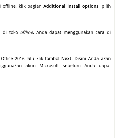
offline, klik bagian
Additional install options
, pilih
i di toko
offline
, Anda dapat menggunakan cara di
Office 2016 lalu klik tombol
Next
. Disini Anda akan
nggunakan akun Microsoft sebelum Anda dapat