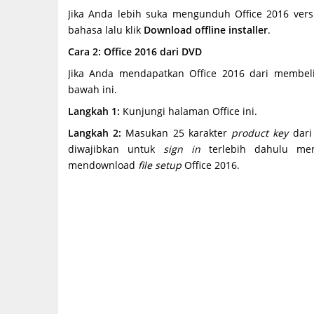
Jika Anda lebih suka mengunduh Office 2016 versi 
bahasa lalu klik
Download offline installer
.
Cara 2: Office 2016 dari DVD
Jika Anda mendapatkan Office 2016 dari membel
bawah ini.
Langkah 1:
Kunjungi halaman Office ini.
Langkah 2:
Masukan 25 karakter
product key
dari 
diwajibkan untuk
sign in
terlebih dahulu me
mendownload
file setup
Office 2016.