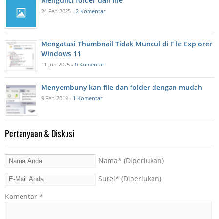
Mengunci folder dan file
24 Feb 2025 -
2 Komentar
Mengatasi Thumbnail Tidak Muncul di File Explorer
Windows 11
11 Jun 2025 -
0 Komentar
Menyembunyikan file dan folder dengan mudah
9 Feb 2019 -
1 Komentar
Pertanyaan & Diskusi
Nama
* (Diperlukan)
Surel
* (Diperlukan)
Komentar
*