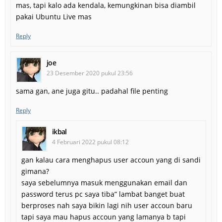
mas, tapi kalo ada kendala, kemungkinan bisa diambil
pakai Ubuntu Live mas
Reply
joe
23 Desember 2020 pukul 23:56
sama gan, ane juga gitu.. padahal file penting
Reply
ikbal
4 Februari 2022 pukul 08:12
gan kalau cara menghapus user accoun yang di sandi
gimana?
saya sebelumnya masuk menggunakan email dan
password terus pc saya tiba” lambat banget buat
berproses nah saya bikin lagi nih user accoun baru
tapi saya mau hapus accoun yang lamanya b tapi