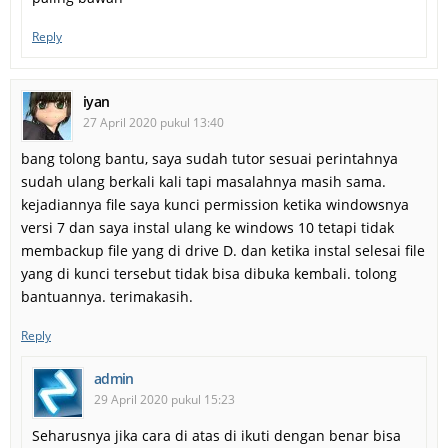
Reply
iyan
27 April 2020 pukul 13:40
bang tolong bantu, saya sudah tutor sesuai perintahnya
sudah ulang berkali kali tapi masalahnya masih sama.
kejadiannya file saya kunci permission ketika windowsnya
versi 7 dan saya instal ulang ke windows 10 tetapi tidak
membackup file yang di drive D. dan ketika instal selesai file
yang di kunci tersebut tidak bisa dibuka kembali. tolong
bantuannya. terimakasih.
Reply
admin
29 April 2020 pukul 15:23
Seharusnya jika cara di atas di ikuti dengan benar bisa