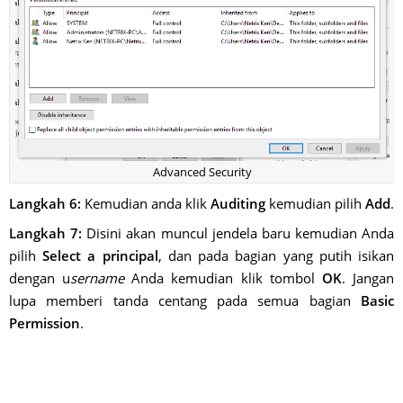
Advanced Security
Langkah 6:
Kemudian anda klik
Auditing
kemudian pilih
Add
.
Langkah 7:
Disini akan muncul jendela baru kemudian Anda
pilih
Select a principal
, dan pada bagian yang putih isikan
dengan u
sername
Anda kemudian klik tombol
OK
. Jangan
lupa memberi tanda centang pada semua bagian
Basic
Permission
.