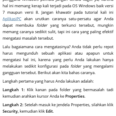
hal ini memang kerap kali terjadi pada OS Windows baik versi
7 maupun versi 8. Jangan khawatir pada tutorial kali ini
AplikasiPC
akan urutkan caranya satu-persatu agar Anda
dapat membuka
folder
yang terkunci tersebut, mungkin
memang caranya sedikit sulit, tapi ini cara yang paling efektif
mengatasi masalah tersebut.
Lalu bagaiamana cara mengatasinya? Anda tidak perlu repot
harus mengunduh sebuah aplikasi atau apapun untuk
mengatasi hal ini, karena yang perlu Anda lakukan hanya
melakukan sedikit konfigurasi pada
folder
yang mengalami
gangguan tersebut. Berikut akan kita bahas caranya.
Langkah pertama yang harus Anda lakukan adalah:
Langkah 1:
Klik kanan pada folder yang bermasalah tadi
kemudian arahkan kursor Anda ke
Properties
.
Langkah 2:
Setelah masuk ke jendela Properties, silahkan klik
Security,
kemudian klik
Edit
.