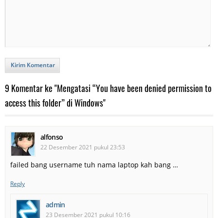
Kirim Komentar
9 Komentar ke "Mengatasi “You have been denied permission to
access this folder” di Windows"
alfonso
22 Desember 2021 pukul 23:53
failed bang username tuh nama laptop kah bang …
Reply
admin
23 Desember 2021 pukul 10:16