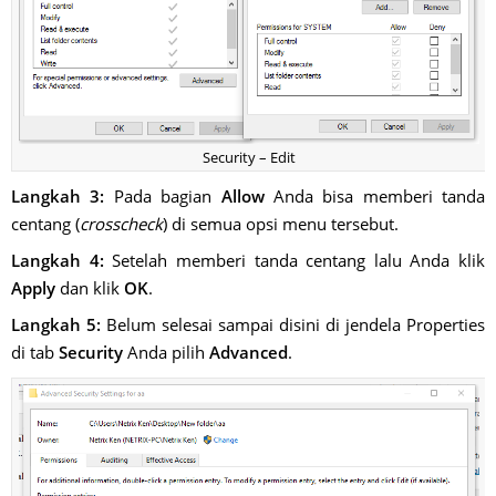
Security – Edit
Langkah 3:
Pada bagian
Allow
Anda bisa memberi tanda
centang (
crosscheck
) di semua opsi menu tersebut.
Langkah 4:
Setelah memberi tanda centang lalu Anda klik
Apply
dan klik
OK
.
Langkah 5:
Belum selesai sampai disini di jendela Properties
di tab
Security
Anda pilih
Advanced
.