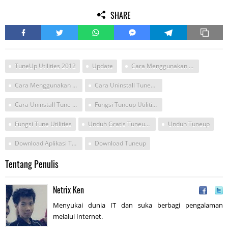
SHARE
TuneUp Utilities 2012
Update
Cara Menggunakan Tuneup Utilities
Cara Menggunakan Tune Utilities
Cara Uninstall Tuneup Utilities
Cara Uninstall Tune Utilities
Fungsi Tuneup Utilities
Fungsi Tune Utilities
Unduh Gratis Tuneup Utilitas
Unduh Tuneup
Download Aplikasi Tune
Download Tuneup
Tentang Penulis
Netrix Ken
Menyukai dunia IT dan suka berbagi pengalaman
melalui Internet.