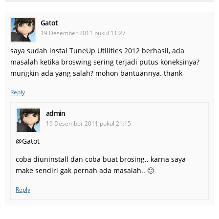
Gatot
19 Desember 2011 pukul 11:27
saya sudah instal TuneUp Utilities 2012 berhasil, ada
masalah ketika broswing sering terjadi putus koneksinya?
mungkin ada yang salah? mohon bantuannya. thank
Reply
admin
19 Desember 2011 pukul 21:15
@Gatot
coba diuninstall dan coba buat brosing.. karna saya
make sendiri gak pernah ada masalah.. 🙂
Reply