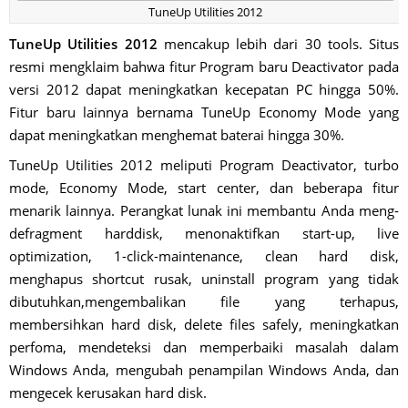
TuneUp Utilities 2012
TuneUp Utilities 2012
mencakup lebih dari 30 tools. Situs
resmi mengklaim bahwa fitur Program baru Deactivator pada
versi 2012 dapat meningkatkan kecepatan PC hingga 50%.
Fitur baru lainnya bernama TuneUp Economy Mode yang
dapat meningkatkan menghemat baterai hingga 30%.
TuneUp Utilities 2012 meliputi Program Deactivator, turbo
mode, Economy Mode, start center, dan beberapa fitur
menarik lainnya. Perangkat lunak ini membantu Anda meng-
defragment harddisk, menonaktifkan start-up, live
optimization, 1-click-maintenance, clean hard disk,
menghapus shortcut rusak, uninstall program yang tidak
dibutuhkan,mengembalikan file yang terhapus,
membersihkan hard disk, delete files safely, meningkatkan
perfoma, mendeteksi dan memperbaiki masalah dalam
Windows Anda, mengubah penampilan Windows Anda, dan
mengecek kerusakan hard disk.