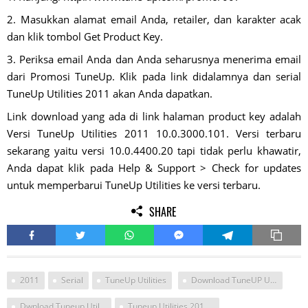
2. Masukkan alamat email Anda, retailer, dan karakter acak
dan klik tombol Get Product Key.
3. Periksa email Anda dan Anda seharusnya menerima email
dari Promosi TuneUp. Klik pada link didalamnya dan serial
TuneUp Utilities 2011 akan Anda dapatkan.
Link download yang ada di link halaman product key adalah
Versi TuneUp Utilities 2011 10.0.3000.101. Versi terbaru
sekarang yaitu versi 10.0.4400.20 tapi tidak perlu khawatir,
Anda dapat klik pada Help & Support > Check for updates
untuk memperbarui TuneUp Utilities ke versi terbaru.
SHARE
2011
Serial
TuneUp Utilities
Download TuneUP Utilitis
Dwnload Tuneup Utilities Gratis
Tuneup Utilities 2011 Gratis