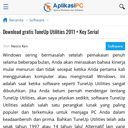
☰
Beranda
Software
Download gratis TuneUp Utilities 2011 + Key Serial
Oleh
Netrix Ken
Software
Windows sering bermasalah setelah pemakaian penuh
selama beberapa bulan, Anda akan merasakan bahwa kinerja
mulai menurun dan tidak secepat ketika Anda pertama kali
menggunakan komputer atau menginstall Windows. Ini
adalah saat ketika software seperti TuneUp Utilities sangat
dibutuhkan. Jika Anda belum pernah mendengar tentang
TuneUp Utilities, akan saya jelaskan sedikit, software TuneUp
Utilities adalah salah satu perangkat lunak yang paling
populer dan terkemuka untuk menjaga PC Anda dalam
keadaanbersih dan prima. Bahkan TuneUp Utilities telah ada
sejak tahun 1997 atau 14 tahun lalu! Alternatif lain yang