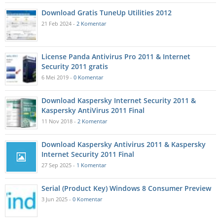
Download Gratis TuneUp Utilities 2012
21 Feb 2024 -
2 Komentar
License Panda Antivirus Pro 2011 & Internet
Security 2011 gratis
6 Mei 2019 -
0 Komentar
Download Kaspersky Internet Security 2011 &
Kaspersky AntiVirus 2011 Final
11 Nov 2018 -
2 Komentar
Download Kaspersky Antivirus 2011 & Kaspersky
Internet Security 2011 Final
27 Sep 2025 -
1 Komentar
Serial (Product Key) Windows 8 Consumer Preview
3 Jun 2025 -
0 Komentar