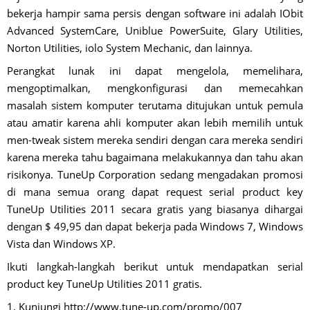
bekerja hampir sama persis dengan software ini adalah IObit
Advanced SystemCare, Uniblue PowerSuite, Glary Utilities,
Norton Utilities, iolo System Mechanic, dan lainnya.
Perangkat lunak ini dapat mengelola, memelihara,
mengoptimalkan, mengkonfigurasi dan memecahkan
masalah sistem komputer terutama ditujukan untuk pemula
atau amatir karena ahli komputer akan lebih memilih untuk
men-tweak sistem mereka sendiri dengan cara mereka sendiri
karena mereka tahu bagaimana melakukannya dan tahu akan
risikonya. TuneUp Corporation sedang mengadakan promosi
di mana semua orang dapat request serial product key
TuneUp Utilities 2011 secara gratis yang biasanya dihargai
dengan $ 49,95 dan dapat bekerja pada Windows 7, Windows
Vista dan Windows XP.
Ikuti langkah-langkah berikut untuk mendapatkan serial
product key TuneUp Utilities 2011 gratis.
1. Kunjungi http://www.tune-up.com/promo/007