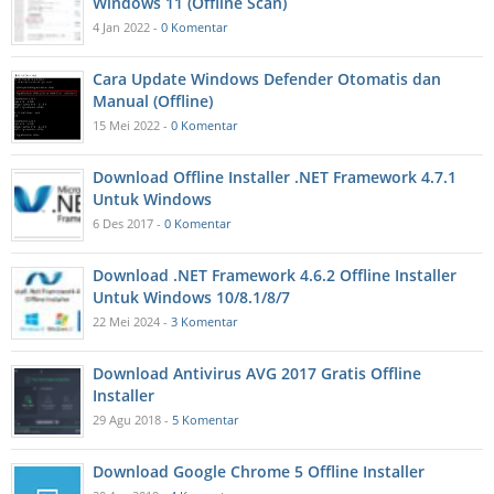
Windows 11 (Offline Scan)
4 Jan 2022 -
0 Komentar
Cara Update Windows Defender Otomatis dan
Manual (Offline)
15 Mei 2022 -
0 Komentar
Download Offline Installer .NET Framework 4.7.1
Untuk Windows
6 Des 2017 -
0 Komentar
Download .NET Framework 4.6.2 Offline Installer
Untuk Windows 10/8.1/8/7
22 Mei 2024 -
3 Komentar
Download Antivirus AVG 2017 Gratis Offline
Installer
29 Agu 2018 -
5 Komentar
Download Google Chrome 5 Offline Installer