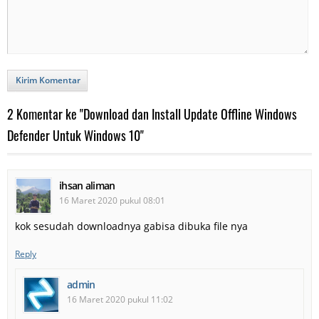
Kirim Komentar
2 Komentar ke "Download dan Install Update Offline Windows
Defender Untuk Windows 10"
ihsan aliman
16 Maret 2020 pukul 08:01
kok sesudah downloadnya gabisa dibuka file nya
Reply
admin
16 Maret 2020 pukul 11:02