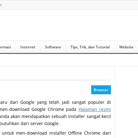
an
ormasi
Internet
Software
Tips, Trik, dan Tutorial
Website
Browser
ru dari Google yang telah jadi sangat populer di
 men-download Google Chrome pada
Halaman resmi
Anda akan mendapatkan sebuah installer sangat kecil
butuhkan dari server Google.
untuk men-download installer Offline Chrome dari