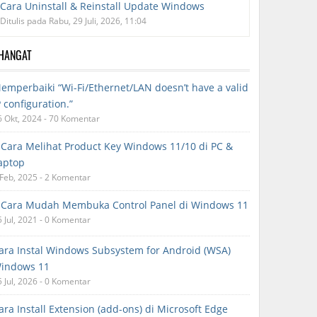
Cara Uninstall & Reinstall Update Windows
Ditulis pada Rabu, 29 Juli, 2026, 11:04
RHANGAT
emperbaiki “Wi-Fi/Ethernet/LAN doesn’t have a valid
P configuration.”
6 Okt, 2024 - 70 Komentar
 Cara Melihat Product Key Windows 11/10 di PC &
aptop
 Feb, 2025 - 2 Komentar
 Cara Mudah Membuka Control Panel di Windows 11
5 Jul, 2021 - 0 Komentar
ara Instal Windows Subsystem for Android (WSA)
indows 11
5 Jul, 2026 - 0 Komentar
ara Install Extension (add-ons) di Microsoft Edge