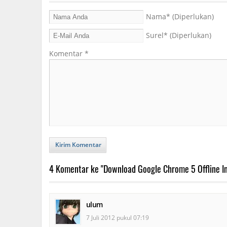
Nama
* (Diperlukan)
Surel
* (Diperlukan)
Komentar
*
Kirim Komentar
4 Komentar ke "Download Google Chrome 5 Offline In
ulum
7 Juli 2012 pukul 07:19