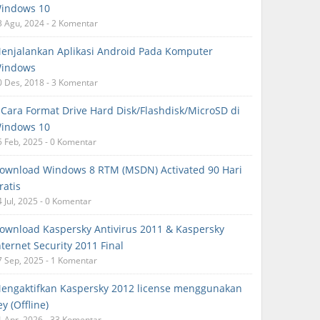
indows 10
3 Agu, 2024 - 2 Komentar
enjalankan Aplikasi Android Pada Komputer
indows
0 Des, 2018 - 3 Komentar
 Cara Format Drive Hard Disk/Flashdisk/MicroSD di
indows 10
5 Feb, 2025 - 0 Komentar
ownload Windows 8 RTM (MSDN) Activated 90 Hari
ratis
4 Jul, 2025 - 0 Komentar
ownload Kaspersky Antivirus 2011 & Kaspersky
nternet Security 2011 Final
7 Sep, 2025 - 1 Komentar
engaktifkan Kaspersky 2012 license menggunakan
ey (Offline)
1 Apr, 2026 - 33 Komentar