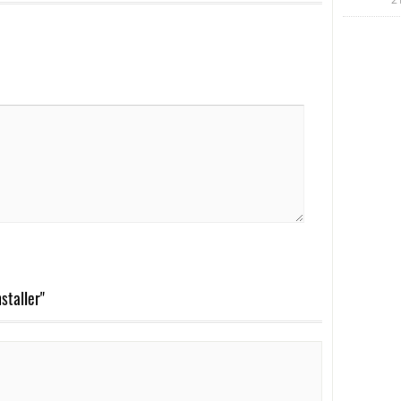
staller"