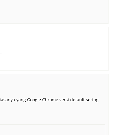
n…
, biasanya yang Google Chrome versi default sering