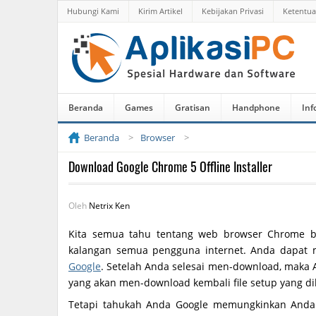
Hubungi Kami
Kirim Artikel
Kebijakan Privasi
Ketentu
Beranda
Games
Gratisan
Handphone
Inf
Beranda
Browser
Download Google Chrome 5 Offline Installer
Oleh
Netrix Ken
Kita semua tahu tentang web browser Chrome ba
kalangan semua pengguna internet. Anda dapat
Google
. Setelah Anda selesai men-download, maka 
yang akan men-download kembali file setup yang di
Tetapi tahukah Anda Google memungkinkan Anda 