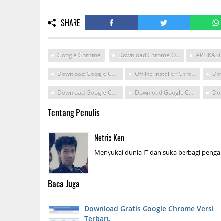
SHARE
Google Chrome
Download Chrome Offline Installer Pc
Download Google Chrome
Offline Installer Chrome
Download Google Chrome Ukuran Rendah
Download Google Chrome Yang Ukuran Kecil Untuk
Tentang Penulis
Netrix Ken
Menyukai dunia IT dan suka berbagi pengal
Baca Juga
Download Gratis Google Chrome Versi
Terbaru