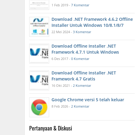
1 Feb 2019 -
7 Komentar
Download .NET Framework 4.6.2 Offline
Installer Untuk Windows 10/8.1/8/7
22 Mei 2024 -
3 Komentar
Download Offline Installer .NET
Framework 4.7.1 Untuk Windows
6 Des 2017 -
0 Komentar
Download Offline Installer .NET
Framework 4.7 Gratis
16 Okt 2021 -
2 Komentar
Google Chrome versi 5 telah keluar
8 Feb 2026 -
2 Komentar
Pertanyaan & Diskusi