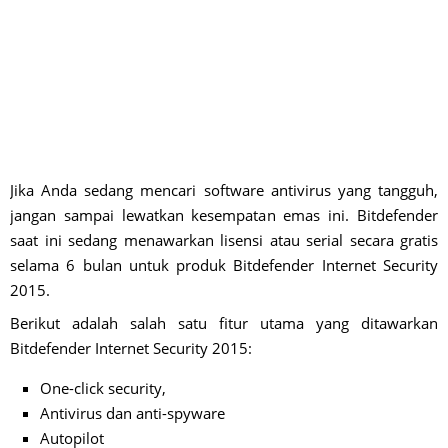
Jika Anda sedang mencari software antivirus yang tangguh,
jangan sampai lewatkan kesempatan emas ini. Bitdefender
saat ini sedang menawarkan lisensi atau serial secara gratis
selama 6 bulan untuk produk Bitdefender Internet Security
2015.
Berikut adalah salah satu fitur utama yang ditawarkan
Bitdefender Internet Security 2015:
One-click security,
Antivirus dan anti-spyware
Autopilot