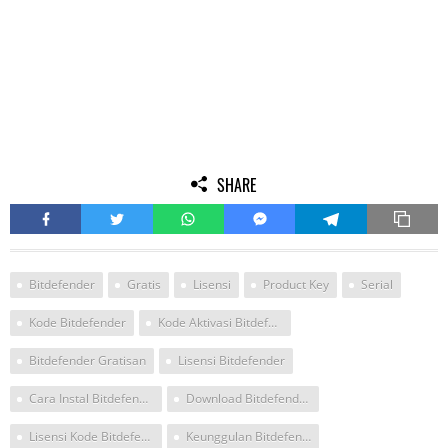
SHARE
Bitdefender
Gratis
Lisensi
Product Key
Serial
Kode Bitdefender
Kode Aktivasi Bitdefender Android
Bitdefender Gratisan
Lisensi Bitdefender
Cara Instal Bitdefender
Download Bitdefender Gratis
Lisensi Kode Bitdefender
Keunggulan Bitdefender