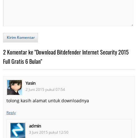
Kirim Komentar
2 Komentar ke "Download Bitdefender Internet Security 2015
Full Gratis 6 Bulan"
Yasin
2 Juni 2015 pukul 07:54
tolong kasih alamat untuk downloadnya
Reply
admin
3 Juni 2015 pukul 12:50