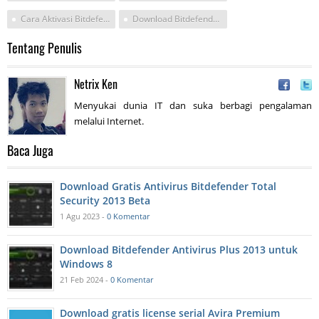
Cara Aktivasi Bitdefender Android
Download Bitdefender Internet Security
Tentang Penulis
Netrix Ken
Menyukai dunia IT dan suka berbagi pengalaman
melalui Internet.
Baca Juga
Download Gratis Antivirus Bitdefender Total
Security 2013 Beta
1 Agu 2023 -
0 Komentar
Download Bitdefender Antivirus Plus 2013 untuk
Windows 8
21 Feb 2024 -
0 Komentar
Download gratis license serial Avira Premium