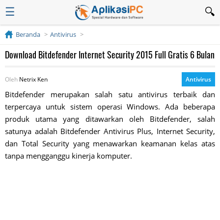
☰
Beranda
Antivirus
Download Bitdefender Internet Security 2015 Full Gratis 6 Bulan
Oleh
Netrix Ken
Antivirus
Bitdefender merupakan salah satu antivirus terbaik dan
terpercaya untuk sistem operasi Windows. Ada beberapa
produk utama yang ditawarkan oleh Bitdefender, salah
satunya adalah Bitdefender Antivirus Plus, Internet Security,
dan Total Security yang menawarkan keamanan kelas atas
tanpa mengganggu kinerja komputer.