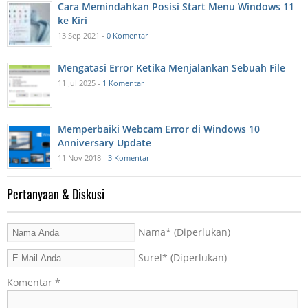
Cara Memindahkan Posisi Start Menu Windows 11
ke Kiri
13 Sep 2021 -
0 Komentar
Mengatasi Error Ketika Menjalankan Sebuah File
11 Jul 2025 -
1 Komentar
Memperbaiki Webcam Error di Windows 10
Anniversary Update
11 Nov 2018 -
3 Komentar
Pertanyaan & Diskusi
Nama
* (Diperlukan)
Surel
* (Diperlukan)
Komentar
*