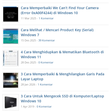
Cara Memperbaiki We Can’t Find Your Camera
(Error 0xA00F4244) di Windows 10
11 Mar 2025 -
1 Komentar
Cara Melihat / Mencari Product Key (Serial)
Windows 7
15 Des 2025 -
39 Komentar
4 Cara Menghidupkan & Mematikan Bluetooth di
Windows 11
28 Des 2025 -
0 Komentar
3 Cara Memperbaiki & Menghilangkan Garis Pada
Layar Laptop
28 Jan 2026 -
1 Komentar
3 Cara Untuk Mengecek SSD di Komputer/Laptop
Windows 10
1 Apr 2019 -
0 Komentar