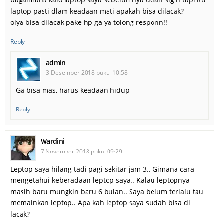
laptop pasti dlam keadaan mati apakah bisa dilacak?
oiya bisa dilacak pake hp ga ya tolong responn!!
Reply
admin
3 Desember 2018 pukul 10:58
Ga bisa mas, harus keadaan hidup
Reply
Wardini
7 November 2018 pukul 09:29
Leptop saya hilang tadi pagi sekitar jam 3.. Gimana cara
mengetahui keberadaan leptop saya.. Kalau leptopnya
masih baru mungkin baru 6 bulan.. Saya belum terlalu tau
memainkan leptop.. Apa kah leptop saya sudah bisa di
lacak?