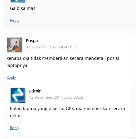
Ga bisa mas
Reply
Puspa
9 Desember 2017 pukul 16:25
kenapa dia tidak memberikan secara mendetail posisi
laptopnya
Reply
admin
12 Desember 2017 pukul 08:52
Kalau laptop yang disertai GPS, dia memberikan secara
detail.
Reply