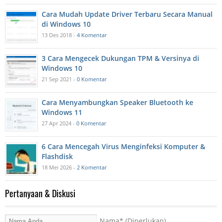
Cara Mudah Update Driver Terbaru Secara Manual
di Windows 10
13 Des 2018 -
4 Komentar
3 Cara Mengecek Dukungan TPM & Versinya di
Windows 10
21 Sep 2021 -
0 Komentar
Cara Menyambungkan Speaker Bluetooth ke
Windows 11
27 Apr 2024 -
0 Komentar
6 Cara Mencegah Virus Menginfeksi Komputer &
Flashdisk
18 Mei 2026 -
2 Komentar
Pertanyaan & Diskusi
Nama
* (Diperlukan)