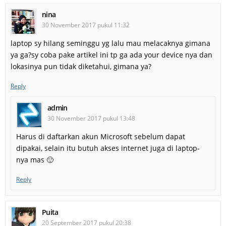
nina
30 November 2017 pukul 11:32
laptop sy hilang seminggu yg lalu mau melacaknya gimana
ya ga?sy coba pake artikel ini tp ga ada your device nya dan
lokasinya pun tidak diketahui, gimana ya?
Reply
admin
30 November 2017 pukul 13:48
Harus di daftarkan akun Microsoft sebelum dapat
dipakai, selain itu butuh akses internet juga di laptop-
nya mas 🙂
Reply
Puita
20 September 2017 pukul 20:38