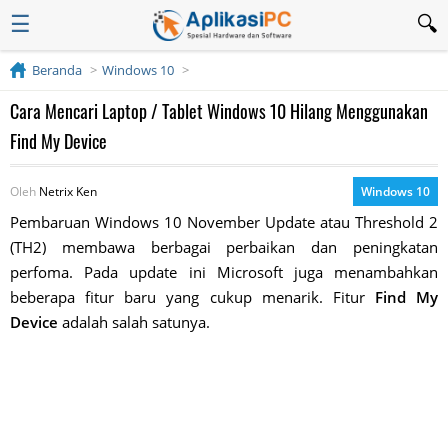
☰
Beranda
Windows 10
Cara Mencari Laptop / Tablet Windows 10 Hilang Menggunakan
Find My Device
Oleh
Netrix Ken
Windows 10
Pembaruan Windows 10 November Update atau Threshold 2
(TH2) membawa berbagai perbaikan dan peningkatan
perfoma. Pada update ini Microsoft juga menambahkan
beberapa fitur baru yang cukup menarik. Fitur
Find My
Device
adalah salah satunya.