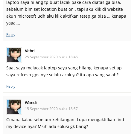
laptop saya hilang tp buat lacak pake cara diatas ga bisa.
sebelum blm set location buat on . tapi aku klik di website
akun microsoft udh aku klik aktifkan tetep ga bisa … kenapa
yaaa….
Reply
Vebri
25 September 2020 pukul 18:46
Saat saya melacak laptop saya yang hilang, kenapa setiap
saya refresh gps nye selalu acak ya? itu apa yang salah?
Reply
Wandi
15 September 2020 pukul 18:57
Gmana kalau sebelum kehilangan. Lupa mengaktifkan find
my device nya? Msih ada solusi gk bang?