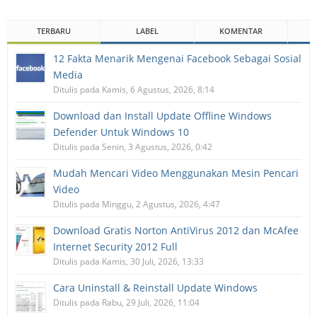
TERBARU
LABEL
KOMENTAR
12 Fakta Menarik Mengenai Facebook Sebagai Sosial
Media
Ditulis pada Kamis, 6 Agustus, 2026, 8:14
Download dan Install Update Offline Windows
Defender Untuk Windows 10
Ditulis pada Senin, 3 Agustus, 2026, 0:42
Mudah Mencari Video Menggunakan Mesin Pencari
Video
Ditulis pada Minggu, 2 Agustus, 2026, 4:47
Download Gratis Norton AntiVirus 2012 dan McAfee
Internet Security 2012 Full
Ditulis pada Kamis, 30 Juli, 2026, 13:33
Cara Uninstall & Reinstall Update Windows
Ditulis pada Rabu, 29 Juli, 2026, 11:04