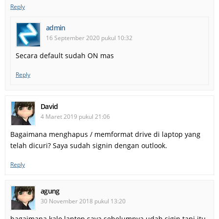
Reply
admin
16 September 2020 pukul 10:32
Secara default sudah ON mas
Reply
David
4 Maret 2019 pukul 21:06
Bagaimana menghapus / memformat drive di laptop yang
telah dicuri? Saya sudah signin dengan outlook.
Reply
agung
30 November 2018 pukul 13:20
bagaimana kalo laptop saya sebelumnya udah sigin tapi itu