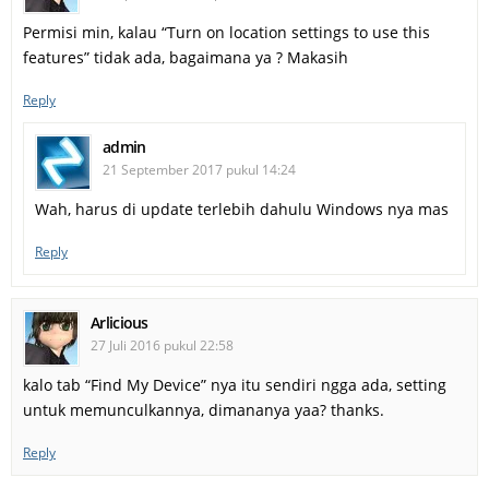
Permisi min, kalau “Turn on location settings to use this
features” tidak ada, bagaimana ya ? Makasih
Reply
admin
21 September 2017 pukul 14:24
Wah, harus di update terlebih dahulu Windows nya mas
Reply
Arlicious
27 Juli 2016 pukul 22:58
kalo tab “Find My Device” nya itu sendiri ngga ada, setting
untuk memunculkannya, dimananya yaa? thanks.
Reply