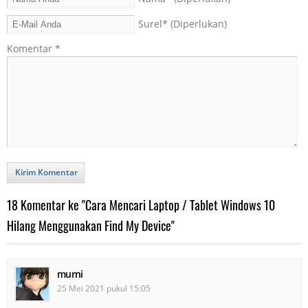
Surel
* (Diperlukan)
Komentar
*
Kirim Komentar
18 Komentar ke "Cara Mencari Laptop / Tablet Windows 10
Hilang Menggunakan Find My Device"
murni
25 Mei 2021 pukul 15:05