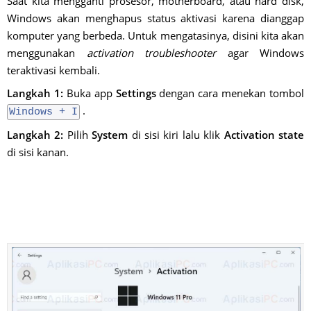
Saat kita mengganti prosesor, motherboard, atau hard disk,
Windows akan menghapus status aktivasi karena dianggap
komputer yang berbeda. Untuk mengatasinya, disini kita akan
menggunakan
activation troubleshooter
agar Windows
teraktivasi kembali.
Langkah 1:
Buka app
Settings
dengan cara menekan tombol
.
Windows + I
Langkah 2:
Pilih
System
di sisi kiri lalu klik
Activation state
di sisi kanan.