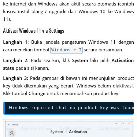
ke internet dan Windows akan aktif secara otomatis (contoh
kasus: instal ulang / upgrade dari Windows 10 ke Windows
11).
Aktivasi Windows 11 via Settings
Langkah 1:
Buka jendela pengaturan Windows 11 dengan
cara menekan tombol
secara bersamaan.
Windows + I
Langkah 2:
Pada sisi kiri, klik
System
lalu pilih
Activation
state
pada sisi kanan.
Langkah 3:
Pada gambar di bawah ini menunjukan product
key tidak ditemukan yang berarti Windows belum diaktivasi.
Klik tombol
Change
untuk menambahkan product key.
Windows reported that no product key was found