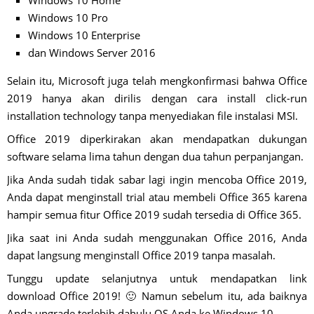
Windows 10 Pro
Windows 10 Enterprise
dan Windows Server 2016
Selain itu, Microsoft juga telah mengkonfirmasi bahwa Office
2019 hanya akan dirilis dengan cara install click-run
installation technology tanpa menyediakan file instalasi MSI.
Office 2019 diperkirakan akan mendapatkan dukungan
software selama lima tahun dengan dua tahun perpanjangan.
Jika Anda sudah tidak sabar lagi ingin mencoba Office 2019,
Anda dapat menginstall trial atau membeli Office 365 karena
hampir semua fitur Office 2019 sudah tersedia di Office 365.
Jika saat ini Anda sudah menggunakan Office 2016, Anda
dapat langsung menginstall Office 2019 tanpa masalah.
Tunggu update selanjutnya untuk mendapatkan link
download Office 2019! 🙂 Namun sebelum itu, ada baiknya
Anda upgrade terlebih dahulu OS Anda ke Windows 10.