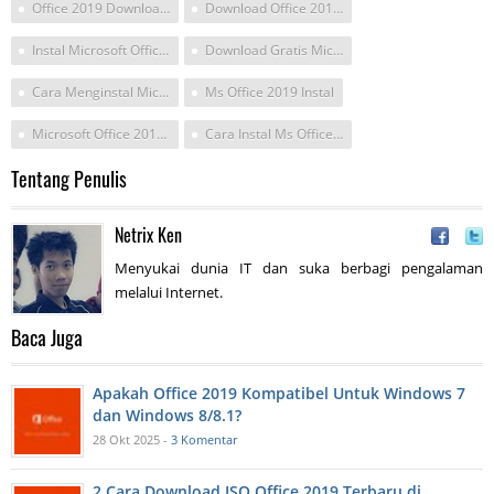
Office 2019 Download Cara Install
Download Office 2019 Iso X64
Instal Microsoft Office 2019 Di Windows 7
Download Gratis Microsoft Office 2019 Full Crack Gratis
Cara Menginstal Microsoft Office 2019
Ms Office 2019 Instal
Microsoft Office 2019 Iso
Cara Instal Ms Office 2019
Tentang Penulis
Netrix Ken
Menyukai dunia IT dan suka berbagi pengalaman
melalui Internet.
Baca Juga
Apakah Office 2019 Kompatibel Untuk Windows 7
dan Windows 8/8.1?
28 Okt 2025 -
3 Komentar
2 Cara Download ISO Office 2019 Terbaru di