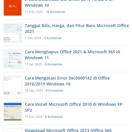
Windows 10
17 Okt 2025 -
16 Komentar
Tanggal Rilis, Harga, dan Fitur Baru Microsoft Office
2021
1 Okt 2024 -
0 Komentar
Cara Menghapus Office 2021 & Microsoft 365 di
Windows 11
17 Jan 2025 -
0 Komentar
Cara Mengatasi Error 0xc0000142 di Office
2016/2019 Windows 10
18 Sep 2023 -
9 Komentar
Cara Install Microsoft Office 2010 di Windows XP
SP2
15 Jun 2024 -
6 Komentar
Download Microsoft Office 2013 (Office 365