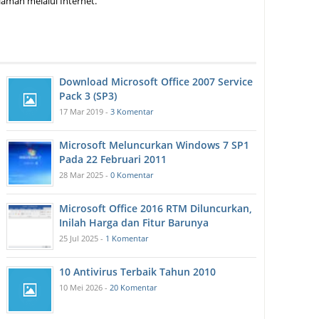
aman melalui Internet.
Download Microsoft Office 2007 Service
Pack 3 (SP3)
17 Mar 2019 -
3 Komentar
Microsoft Meluncurkan Windows 7 SP1
Pada 22 Februari 2011
28 Mar 2025 -
0 Komentar
Microsoft Office 2016 RTM Diluncurkan,
Inilah Harga dan Fitur Barunya
25 Jul 2025 -
1 Komentar
10 Antivirus Terbaik Tahun 2010
10 Mei 2026 -
20 Komentar