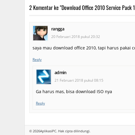
2 Komentar ke "Download Office 2010 Service Pack 1 
rangga
20 Februari 2018 pukul 20:32
saya mau download office 2010, tapi harus pakai c
Reply
admin
21 Februari 2018 pukul 08:15
Ga harus mas, bisa download ISO nya
Reply
© 2026
AplikasiPC
. Hak cipta dilindungi.