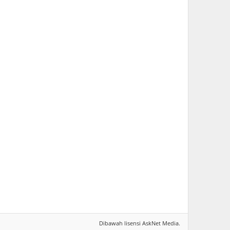
Dibawah lisensi
AskNet Media
.