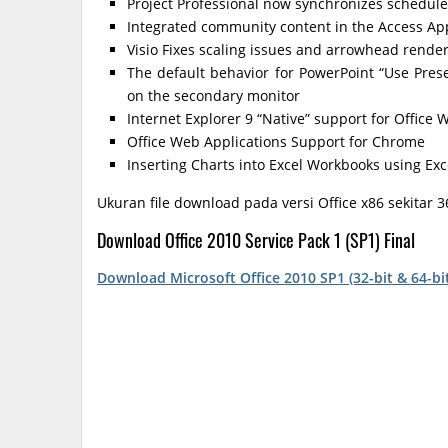
Project Professional now synchronizes scheduled
Integrated community content in the Access App
Visio Fixes scaling issues and arrowhead render
The default behavior for PowerPoint “Use Pres
on the secondary monitor
Internet Explorer 9 “Native” support for Office
Office Web Applications Support for Chrome
Inserting Charts into Excel Workbooks using Ex
Ukuran file download pada versi Office x86 sekitar
Download Office 2010 Service Pack 1 (SP1) Final
Download Microsoft Office 2010 SP1 (32-bit & 64-bi