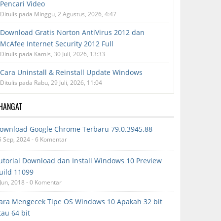
Pencari Video
Ditulis pada Minggu, 2 Agustus, 2026, 4:47
Download Gratis Norton AntiVirus 2012 dan
McAfee Internet Security 2012 Full
Ditulis pada Kamis, 30 Juli, 2026, 13:33
Cara Uninstall & Reinstall Update Windows
Ditulis pada Rabu, 29 Juli, 2026, 11:04
RHANGAT
ownload Google Chrome Terbaru 79.0.3945.88
5 Sep, 2024 - 6 Komentar
utorial Download dan Install Windows 10 Preview
uild 11099
 Jun, 2018 - 0 Komentar
ara Mengecek Tipe OS Windows 10 Apakah 32 bit
tau 64 bit