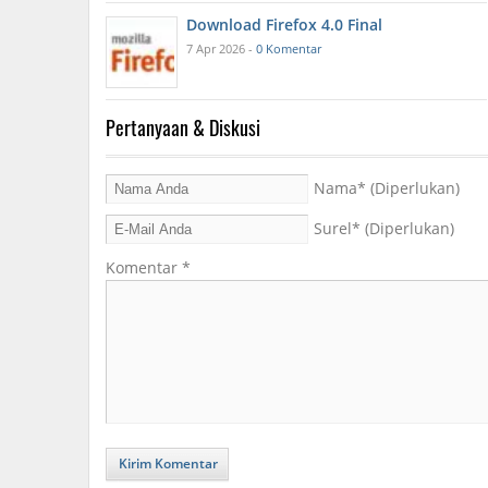
Download Firefox 4.0 Final
7 Apr 2026 -
0 Komentar
Pertanyaan & Diskusi
Nama
* (Diperlukan)
Surel
* (Diperlukan)
Komentar
*
Kirim Komentar