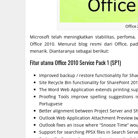
Office
Microsoft telah meningkatkan stabilitas, perfoma
Office 2010. Menurut blog resmi dari Office, 
menarik. Diantaranya sebagai berikut:
Fitur utama Office 2010 Service Pack 1 (SP1)
Improved backup / restore functionality for Sha
Site Recycle Bin functionality for SharePoint 20
The Word Web Application extends printing sup
Proofing Tools improve spelling suggestions
Portuguese
Better alignment between Project Server and S
Outlook Web Application Attachment Preview (w
Outlook fixes an issue where “Snooze Time” wo
Support for searching PPSX files in Search Serv