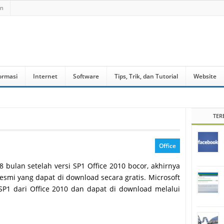
an
ormasi
Internet
Software
Tips, Trik, dan Tutorial
Website
TER
Office
 8 bulan setelah versi SP1 Office 2010 bocor, akhirnya
 resmi yang dapat di download secara gratis. Microsoft
SP1 dari Office 2010 dan dapat di download melalui