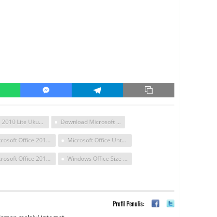
Office 2010 Lite Ukuran Kecil
Download Microsoft Office 2010 Ukuran Kecil
Microsoft Office 2010 Windows 8 Ukuran Kecil
Microsoft Office Untuk Pc Ukuran Kecil
Microsoft Office 2010 Ringan
Windows Office Size Kecil
Profil Penulis: