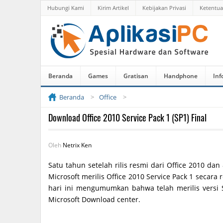
Hubungi Kami
Kirim Artikel
Kebijakan Privasi
Ketentu
Beranda
Games
Gratisan
Handphone
Inf
Beranda
Office
Download Office 2010 Service Pack 1 (SP1) Final
Oleh
Netrix Ken
Satu tahun setelah rilis resmi dari Office 2010 dan
Microsoft merilis Office 2010 Service Pack 1 secara
hari ini mengumumkan bahwa telah merilis versi 
Microsoft Download center.