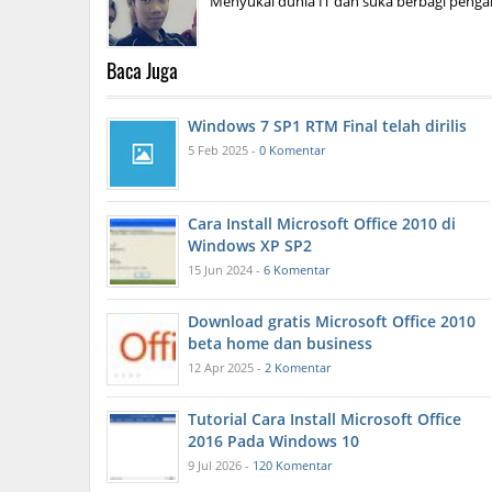
Menyukai dunia IT dan suka berbagi pengal
Baca Juga
Windows 7 SP1 RTM Final telah dirilis
5 Feb 2025 -
0 Komentar
Cara Install Microsoft Office 2010 di
Windows XP SP2
15 Jun 2024 -
6 Komentar
Download gratis Microsoft Office 2010
beta home dan business
12 Apr 2025 -
2 Komentar
Tutorial Cara Install Microsoft Office
2016 Pada Windows 10
9 Jul 2026 -
120 Komentar