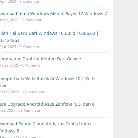
 Apr, 2024 - 8 Komentar
ownload tema Windows Media Player 12 Windows 7
0 Apr, 2019 - 3 Komentar
nilah Hal Baru Dari Windows 10 Build 10586.63 |
B3124263
7 Jul, 2025 - 0 Komentar
enghapus Duplikat Konten Dari Google
4 Des, 2025 - 6 Komentar
emperbaiki Wi-Fi Rusak di Windows 10 | Wi-Fi
river
2 Mar, 2026 - 25 Komentar
ara Upgrade Android Asus Zenfone 4, 5, dan 6
 Jun, 2025 - 23 Komentar
ownload Panda Cloud Antivirus Gratis Untuk
indows 8
9 Agu, 2023 - 1 Komentar