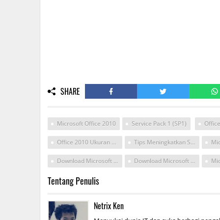
SHARE
Microsoft Office 2010
Service Pack 1 (SP1)
Office 2010 Ukuran Kecil
Tips Meningkatkan Seo Pada Usaha Kecil
Download Microsoft Office 2010 Untuk Windows Xp File Ringan
Download Microsoft Office Ukuran Kecil
Tentang Penulis
Netrix Ken