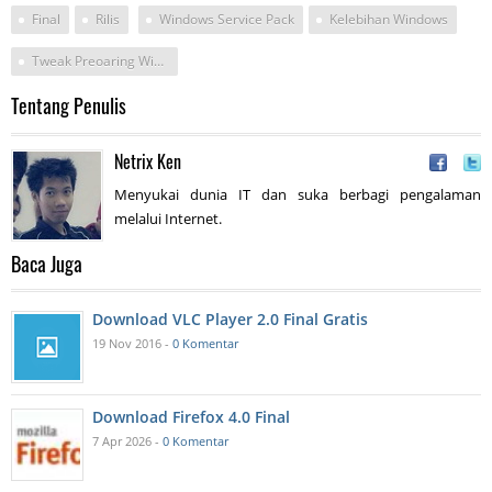
Final
Rilis
Windows Service Pack
Kelebihan Windows
Tweak Preoaring Windows
Tentang Penulis
Netrix Ken
Menyukai dunia IT dan suka berbagi pengalaman
melalui Internet.
Baca Juga
Download VLC Player 2.0 Final Gratis
19 Nov 2016 -
0 Komentar
Download Firefox 4.0 Final
7 Apr 2026 -
0 Komentar