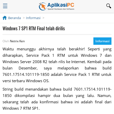
☰
Beranda
Informasi
Windows 7 SP1 RTM Final telah dirilis
Oleh
Netrix Ken
Informasi
Waktu menunggu akhirnya telah berakhir! Seperti yang
diharapkan, Service Pack 1 RTM untuk Windows 7 dan
Windows Server 2008 R2 telah rilis ke Internet. Kembali pada
bulan Desember, saya melaporkan bahwa build
7601.17514.101119-1850 adalah Service Pack 1 RTM untuk
versi terbaru Windows OS.
String build menandakan bahwa build 7601.17514.101119-
1850 dikompilasi hampir dua bulan yang lalu. Namun,
sekarang telah ada konfirmasi bahwa ini adalah final dari
Windows 7 RTM SP1.