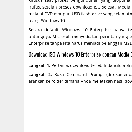
khusus saat proses pengunduhan yang dioptimal
Rufus, setelah proses download ISO selesai, Media
melalui DVD maupun USB flash drive yang selanjut
ulang Windows 10.
Secara default, Windows 10 Enterprise hanya
untungnya, Microsoft menyediakan perintah yang 
Enterprise tanpa kita harus menjadi pelanggan MS
Download ISO Windows 10 Enterprise dengan Media C
Langkah 1:
Pertama, download terlebih dahulu aplik
Langkah 2:
Buka Command Prompt (direkomendasi
arahkan ke folder dimana Anda meletakan hasil dow