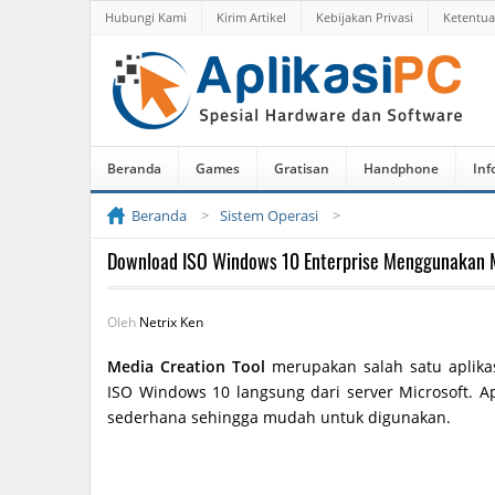
Hubungi Kami
Kirim Artikel
Kebijakan Privasi
Ketentu
Beranda
Games
Gratisan
Handphone
Inf
Beranda
Sistem Operasi
Download ISO Windows 10 Enterprise Menggunakan M
Oleh
Netrix Ken
Media Creation Tool
merupakan salah satu aplika
ISO Windows 10 langsung dari server Microsoft. A
sederhana sehingga mudah untuk digunakan.