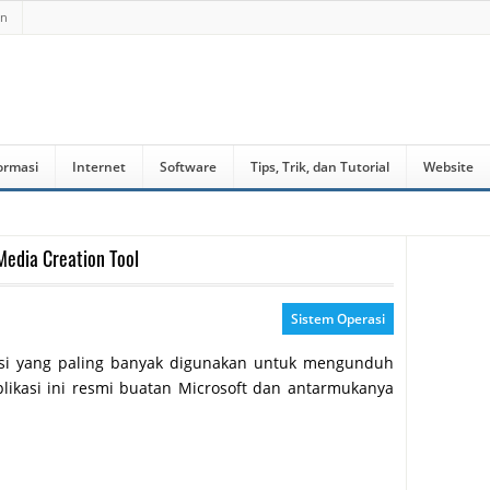
an
ormasi
Internet
Software
Tips, Trik, dan Tutorial
Website
edia Creation Tool
Sistem Operasi
si yang paling banyak digunakan untuk mengunduh
plikasi ini resmi buatan Microsoft dan antarmukanya