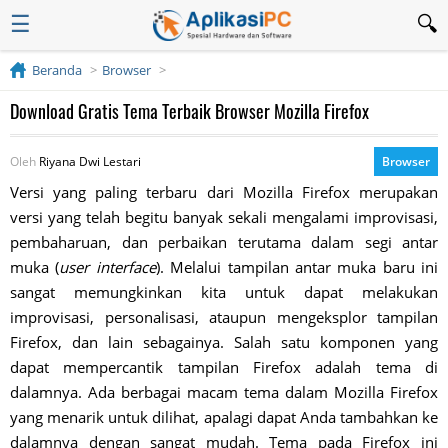
☰
Beranda
Browser
Download Gratis Tema Terbaik Browser Mozilla Firefox
Oleh
Riyana Dwi Lestari
Browser
Versi yang paling terbaru dari Mozilla Firefox merupakan
versi yang telah begitu banyak sekali mengalami improvisasi,
pembaharuan, dan perbaikan terutama dalam segi antar
muka (
user interface
). Melalui tampilan antar muka baru ini
sangat memungkinkan kita untuk dapat melakukan
improvisasi, personalisasi, ataupun mengeksplor tampilan
Firefox, dan lain sebagainya. Salah satu komponen yang
dapat mempercantik tampilan Firefox adalah tema di
dalamnya. Ada berbagai macam tema dalam Mozilla Firefox
yang menarik untuk dilihat, apalagi dapat Anda tambahkan ke
dalamnya dengan sangat mudah. Tema pada Firefox ini