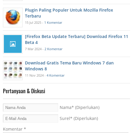
Plugin Paling Populer Untuk Mozilla Firefox
Terbaru
15 Jul 2025 -
1 Komentar
[Firefox Beta Update Terbaru] Download Firefox 11
Beta 4
7 Mar 2024 -
2 Komentar
Download Gratis Tema Baru Windows 7 dan
Windows 8
11 Nov 2024 -
4 Komentar
Pertanyaan & Diskusi
Nama
* (Diperlukan)
Surel
* (Diperlukan)
Komentar
*