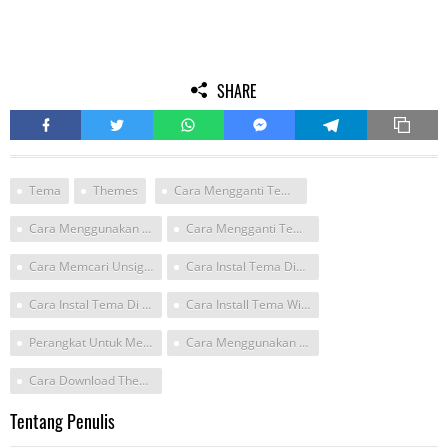
SHARE
Tema
Themes
Cara Mengganti Tema Di Win 7
Cara Menggunakan Window 7 Tema
Cara Mengganti Tema Win 7
Cara Memcari Unsigned Themes
Cara Instal Tema Din Win 7 Dengan Data
Cara Instal Tema Di Windows 7
Cara Install Tema Windows
Perangkat Untuk Menerapkan Tema Wimdows 7
Cara Menggunakan Themespack Di Window 7
Cara Download Thema Windows 7
Tentang Penulis