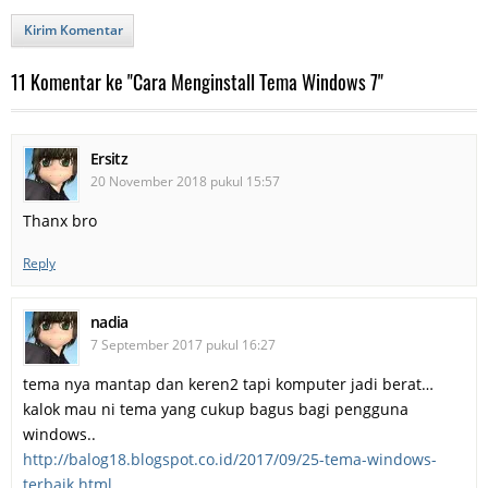
Kirim Komentar
11 Komentar ke "Cara Menginstall Tema Windows 7"
Ersitz
20 November 2018 pukul 15:57
Thanx bro
Reply
nadia
7 September 2017 pukul 16:27
tema nya mantap dan keren2 tapi komputer jadi berat…
kalok mau ni tema yang cukup bagus bagi pengguna
windows..
http://balog18.blogspot.co.id/2017/09/25-tema-windows-
terbaik.html