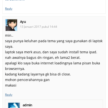
Reply
Ayu
13 Januari 2017 pukul 14:44
min..
saya punya keluhan pada tema yang saya gunakan di laptok
saya.
laptok saya merk asus, dan saya sudah install tema ipad.
nah awalnya bagus dn ringan, eh lama2 berat.
apalagi klo saya buka internet loadingnya lama pisan buka
browsernya.
kadang kadang layarnya gk bisa di close.
mohon pencerahannya gan
makasi
Reply
admin