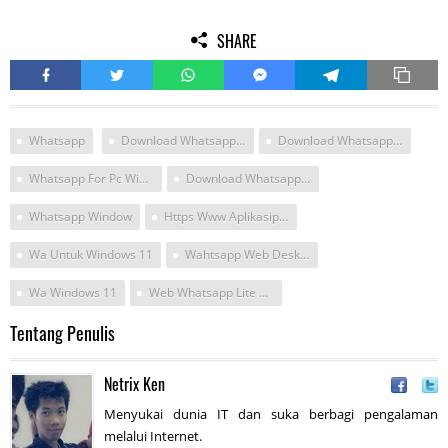
SHARE
Whatsapp
Download Whatsapp Untuk Win 11
Download Whatsapp Beta For Pc
Whatsapp For Pc Windows 11
Download Whatsapp Desktop Windows 11
Whatsapp Window
Https Www Aplikasipc Com Download Install Whatsapp Desktop Di Windows 11
Wa Untuk Windows 11
Wahtsapp Web Desktop Versi Terbaru
Wa Windows 11
Web Whatsapp Lite Download
Tentang Penulis
Netrix Ken
Menyukai dunia IT dan suka berbagi pengalaman
melalui Internet.