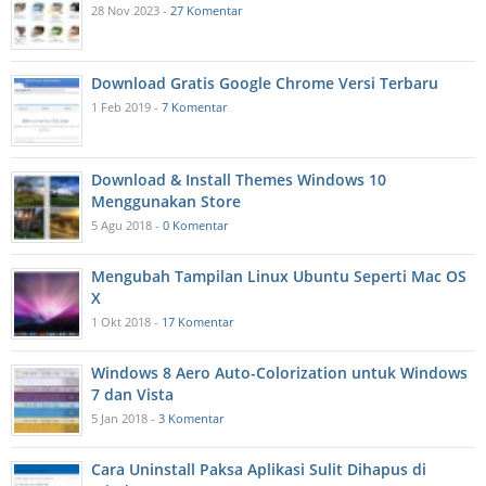
28 Nov 2023 -
27 Komentar
Download Gratis Google Chrome Versi Terbaru
1 Feb 2019 -
7 Komentar
Download & Install Themes Windows 10
Menggunakan Store
5 Agu 2018 -
0 Komentar
Mengubah Tampilan Linux Ubuntu Seperti Mac OS
X
1 Okt 2018 -
17 Komentar
Windows 8 Aero Auto-Colorization untuk Windows
7 dan Vista
5 Jan 2018 -
3 Komentar
Cara Uninstall Paksa Aplikasi Sulit Dihapus di