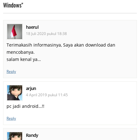
Windows"
haerul
18 Juli 2020 pukul 18:38
Terimakasih informasinya, Saya akan download dan
mencobanya.
salam kenal ya…
Reply
arjun
4 April 2019 pukul 11:45
pc jadi android…!!
Reply
Randy