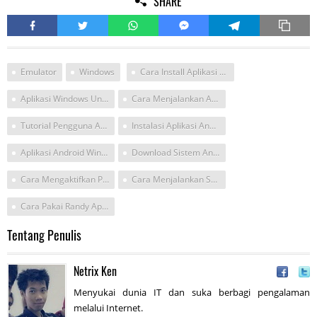
SHARE
Emulator
Windows
Cara Install Aplikasi Android Di Window 10
Aplikasi Windows Untuk Mendownload Aplikasi Android
Cara Menjalankan Aplikasi Android Windows
Tutorial Pengguna Aplikasi Komputer Atau Handphone
Instalasi Aplikasi Android Windows
Aplikasi Android Windown
Download Sistem Android Untuk Windows
Cara Mengaktifkan Perangkat Lunak Kamera Aplikasi Bluestack
Cara Menjalankan Semua Aplikasi Android Pada
Cara Pakai Randy Aplikasi Android
Tentang Penulis
Netrix Ken
Menyukai dunia IT dan suka berbagi pengalaman
melalui Internet.