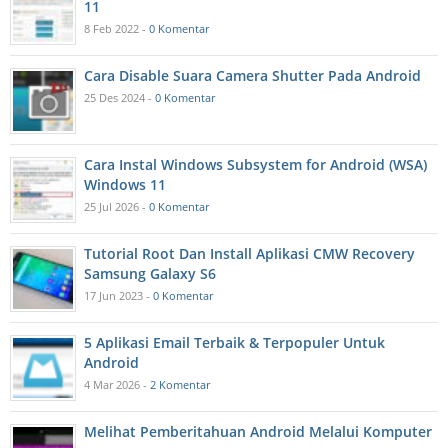
11
8 Feb 2022 -
0 Komentar
Cara Disable Suara Camera Shutter Pada Android
25 Des 2024 -
0 Komentar
Cara Instal Windows Subsystem for Android (WSA)
Windows 11
25 Jul 2026 -
0 Komentar
Tutorial Root Dan Install Aplikasi CMW Recovery
Samsung Galaxy S6
17 Jun 2023 -
0 Komentar
5 Aplikasi Email Terbaik & Terpopuler Untuk
Android
4 Mar 2026 -
2 Komentar
Melihat Pemberitahuan Android Melalui Komputer