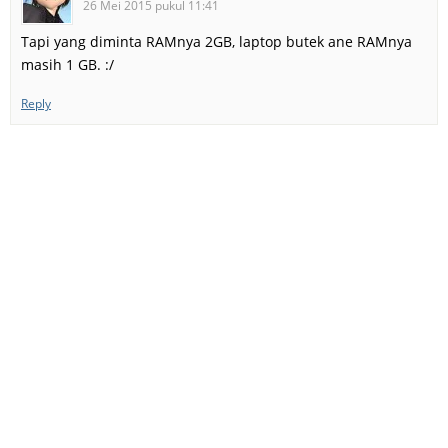
26 Mei 2015 pukul 11:41
Tapi yang diminta RAMnya 2GB, laptop butek ane RAMnya
masih 1 GB. :/
Reply