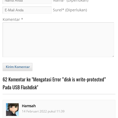
Nama
* (Diperlukan)
Surel
* (Diperlukan)
Komentar
*
Kirim Komentar
62 Komentar ke "Mengatasi Error “disk is write-protected”
Pada USB Flashdisk"
Hamsah
14 Februari 2022 pukul 11:39