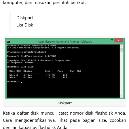
komputer, dan masukan perintah berikut.
Diskpart
List Disk
Diskpart
Ketika daftar disk muncul, catat nomor disk flashdisk Anda.
Cara mengidentifikasinya, lihat pada bagian size, cocokan
dengan kapasitas flashdisk Anda.