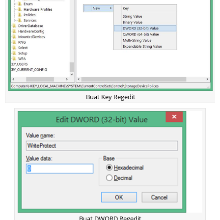
Buat Key Regedit
Buat DWORD Regedit