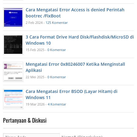
Cara Mengatasi Error Access is denied Perintah
bootrec /FixBoot
2 Feb 2024 -
125 Komentar
3 Cara Format Drive Hard Disk/Flashdisk/MicroSD di
Windows 10
15 Feb 2025 -
0 Komentar
Mengatasi Error 0x80246007 Ketika Menginstall
Aplikasi
22 Mei 2025 -
0 Komentar
Cara Mengatasi Error BSOD (Layar Hitam) di
Windows 11
19 Mar 2026 -
4 Komentar
Pertanyaan & Diskusi