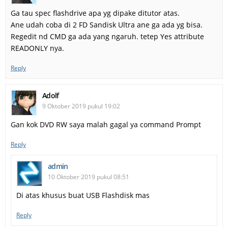
Ga tau spec flashdrive apa yg dipake ditutor atas.
Ane udah coba di 2 FD Sandisk Ultra ane ga ada yg bisa.
Regedit nd CMD ga ada yang ngaruh. tetep Yes attribute
READONLY nya.
Reply
Adolf
9 Oktober 2019 pukul 19:02
Gan kok DVD RW saya malah gagal ya command Prompt
Reply
admin
10 Oktober 2019 pukul 08:51
Di atas khusus buat USB Flashdisk mas
Reply