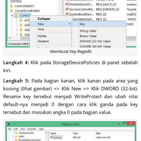
Membuat Key Regedit
Langkah 4:
Klik pada StorageDevicePolicies di panel sebelah
kiri.
Langkah 5:
Pada bagian kanan, klik kanan pada area yang
kosong (lihat gambar) => Klik New => Klik DWORD (32-bit).
Rename key tersebut menjadi WriteProtect dan ubah nilai
default-nya menjadi 0 dengan cara klik ganda pada key
tersebut dan masukan angka 0 pada bagian value.