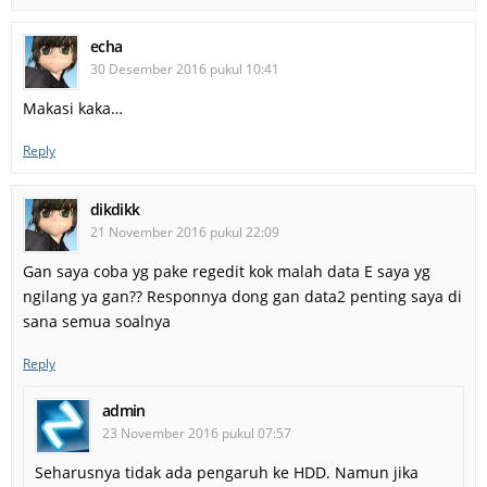
echa
30 Desember 2016 pukul 10:41
Makasi kaka…
Reply
dikdikk
21 November 2016 pukul 22:09
Gan saya coba yg pake regedit kok malah data E saya yg
ngilang ya gan?? Responnya dong gan data2 penting saya di
sana semua soalnya
Reply
admin
23 November 2016 pukul 07:57
Seharusnya tidak ada pengaruh ke HDD. Namun jika