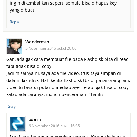
ingin dikembalikan seperti semula bisa dihapus key
yang dibuat.
Reply
Wonderman
5 November 2016 pukul 20:06
Gan, ada gak cara membuat file pada Flashdisk bisa di read
tapi tidak bisa di copy.
Jadi misalnya ni, saya ada file video, trus saya simpan di
dalam flashdisk. Nah ketika flashdisk tbs di pakai orang lain,
video tu bisa di putar dimediaplayer tetapi gak bisa di copy.
kalau ada caranya, mohon pencerahan. Thanks
Reply
admin
6 November 2016 pukul 16:35
Maaf gan, belum menemukan caranya. Karena kalo bisa