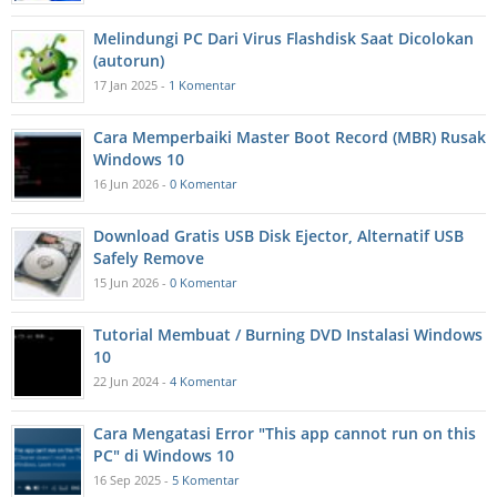
Melindungi PC Dari Virus Flashdisk Saat Dicolokan
(autorun)
17 Jan 2025 -
1 Komentar
Cara Memperbaiki Master Boot Record (MBR) Rusak
Windows 10
16 Jun 2026 -
0 Komentar
Download Gratis USB Disk Ejector, Alternatif USB
Safely Remove
15 Jun 2026 -
0 Komentar
Tutorial Membuat / Burning DVD Instalasi Windows
10
22 Jun 2024 -
4 Komentar
Cara Mengatasi Error "This app cannot run on this
PC" di Windows 10
16 Sep 2025 -
5 Komentar