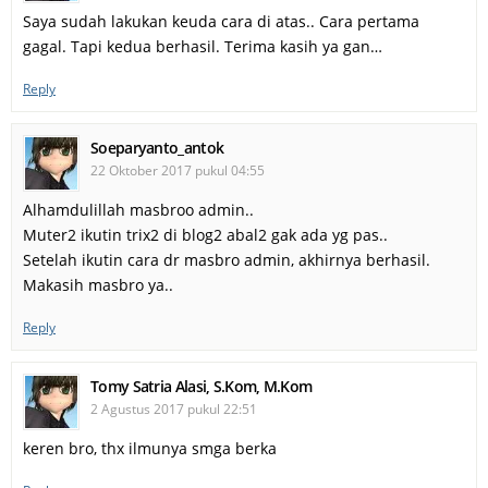
Saya sudah lakukan keuda cara di atas.. Cara pertama
gagal. Tapi kedua berhasil. Terima kasih ya gan…
Reply
Soeparyanto_antok
22 Oktober 2017 pukul 04:55
Alhamdulillah masbroo admin..
Muter2 ikutin trix2 di blog2 abal2 gak ada yg pas..
Setelah ikutin cara dr masbro admin, akhirnya berhasil.
Makasih masbro ya..
Reply
Tomy Satria Alasi, S.Kom, M.Kom
2 Agustus 2017 pukul 22:51
keren bro, thx ilmunya smga berka