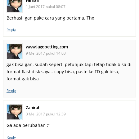
Farhan
1 Juni 2017 pukul 08:07
Berhasil gan pake cara yang pertama. Thx
Reply
www.jagobetting.com
9 Mei 2017 pukul 14:03
gak bisa gan, sudah seperti petunjuk tapi tetap tidak bisa di
format flashdisk saya.. copy bisa, paste ke FD gak bisa,
format gak bisa
Reply
Zahirah
3 Mei 2017 pukul 12:39
Ga ada perubahan :”
Reply