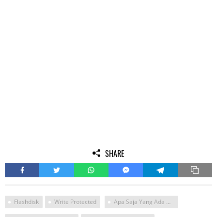
SHARE
Flashdisk
Write Protected
Apa Saja Yang Ada Di Diskpart Cara Buka Write Protected