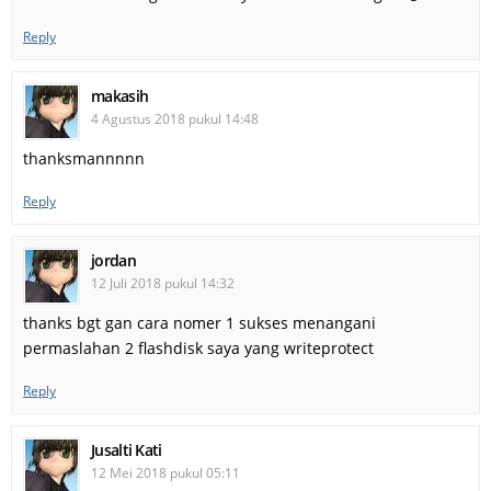
Reply
makasih
4 Agustus 2018 pukul 14:48
thanksmannnnn
Reply
jordan
12 Juli 2018 pukul 14:32
thanks bgt gan cara nomer 1 sukses menangani
permaslahan 2 flashdisk saya yang writeprotect
Reply
Jusalti Kati
12 Mei 2018 pukul 05:11