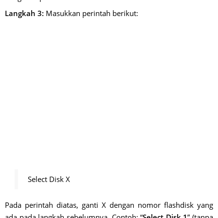
Langkah 3:
Masukkan perintah berikut:
Select Disk X
Pada perintah diatas, ganti X dengan nomor flashdisk yang
ada pada langkah sebelumnya, Contoh: “
Select Disk 1
” (tanpa