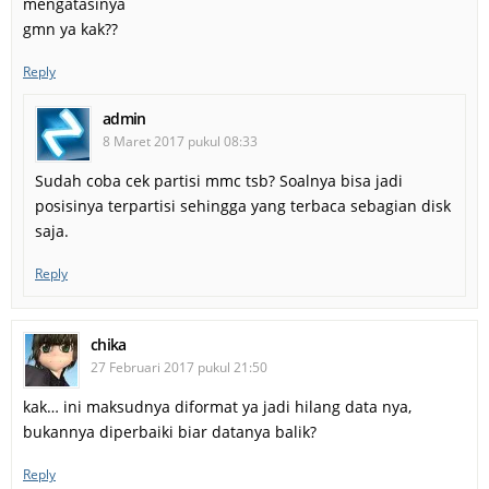
mengatasinya
gmn ya kak??
Reply
admin
8 Maret 2017 pukul 08:33
Sudah coba cek partisi mmc tsb? Soalnya bisa jadi
posisinya terpartisi sehingga yang terbaca sebagian disk
saja.
Reply
chika
27 Februari 2017 pukul 21:50
kak… ini maksudnya diformat ya jadi hilang data nya,
bukannya diperbaiki biar datanya balik?
Reply