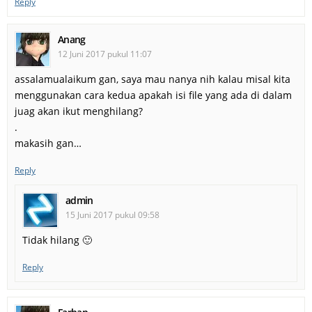
Reply
Anang
12 Juni 2017 pukul 11:07
assalamualaikum gan, saya mau nanya nih kalau misal kita
menggunakan cara kedua apakah isi file yang ada di dalam
juag akan ikut menghilang?
.
makasih gan…
Reply
admin
15 Juni 2017 pukul 09:58
Tidak hilang 🙂
Reply