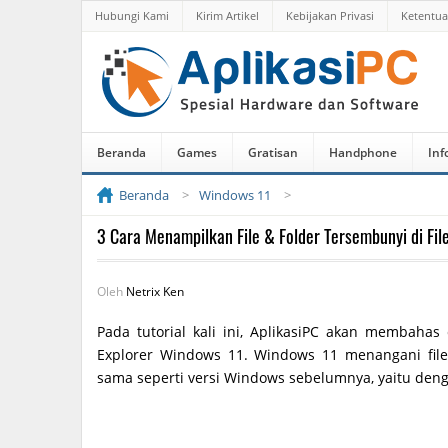
Hubungi Kami
Kirim Artikel
Kebijakan Privasi
Ketentu
Beranda
Games
Gratisan
Handphone
Inf
Beranda
Windows 11
3 Cara Menampilkan File & Folder Tersembunyi di Fil
Oleh
Netrix Ken
Pada tutorial kali ini, AplikasiPC akan membahas
Explorer Windows 11. Windows 11 menangani fil
sama seperti versi Windows sebelumnya, yaitu de