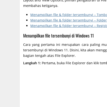
Layout and View Options, pilihan pengaturan di File 
membahas ketiganya.
Menampilkan file & folder tersembunyi – Tombol
Menampilkan file & folder tersembunyi – Folder
Menampilkan file & folder tersembunyi – Regist
Menampilkan file tersembunyi di Windows 11
Cara yang pertama ini merupakan cara paling mu
tersembunyi di Windows 11. Disini, kita akan men
bagian tengah atas File Explorer.
Langkah 1:
Pertama, buka File Explorer dan klik tom