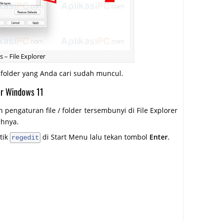
 – File Explorer
/ folder yang Anda cari sudah muncul.
rer Windows 11
 pengaturan file / folder tersembunyi di File Explorer
ahnya.
tik
di Start Menu lalu tekan tombol
Enter
.
regedit