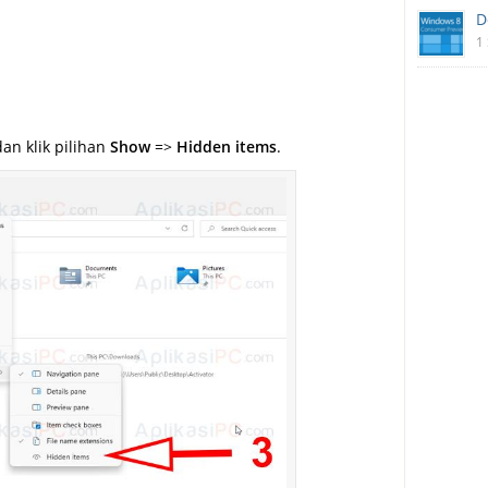
D
1
an klik pilihan
Show
=>
Hidden items
.