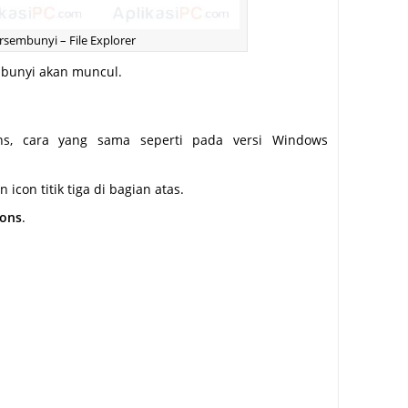
sembunyi – File Explorer
embunyi akan muncul.
ns, cara yang sama seperti pada versi Windows
icon titik tiga di bagian atas.
ions
.