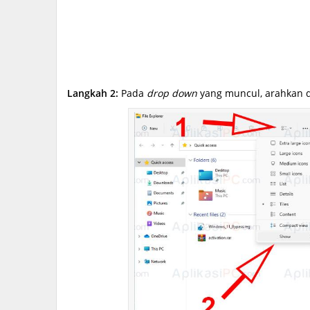
Langkah 2:
Pada
drop down
yang muncul, arahkan d