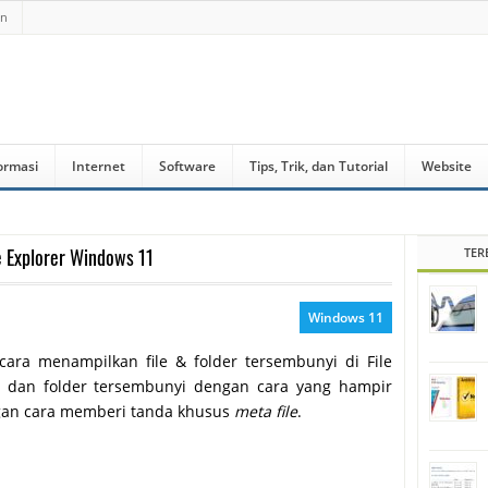
an
ormasi
Internet
Software
Tips, Trik, dan Tutorial
Website
e Explorer Windows 11
TER
Windows 11
 cara menampilkan file & folder tersembunyi di File
e dan folder tersembunyi dengan cara yang hampir
ngan cara memberi tanda khusus
meta file
.