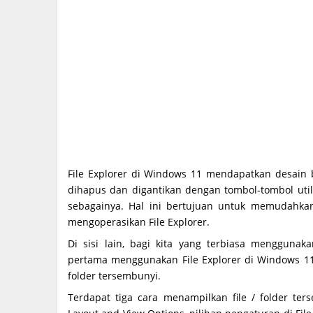
File Explorer di Windows 11 mendapatkan desain
dihapus dan digantikan dengan tombol-tombol utilit
sebagainya. Hal ini bertujuan untuk memudahk
mengoperasikan File Explorer.
Di sisi lain, bagi kita yang terbiasa menggun
pertama menggunakan File Explorer di Windows 11,
folder tersembunyi.
Terdapat tiga cara menampilkan file / folder t