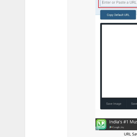
URL Sa