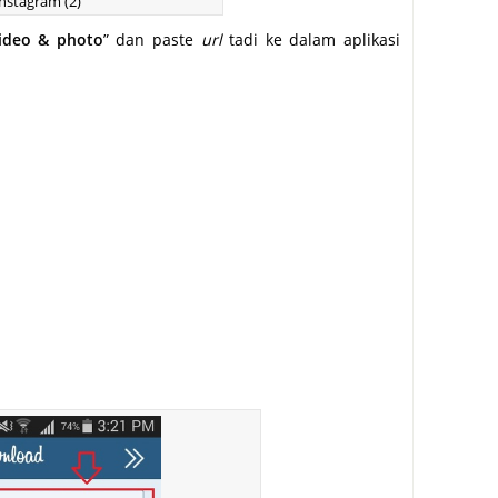
Instagram (2)
video & photo
” dan paste
url
tadi ke dalam aplikasi