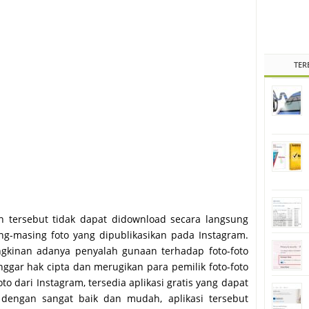
TER
n tersebut tidak dapat didownload secara langsung
ing-masing foto yang dipublikasikan pada Instagram.
gkinan adanya penyalah gunaan terhadap foto-foto
nggar hak cipta dan merugikan para pemilik foto-foto
o dari Instagram, tersedia aplikasi gratis yang dapat
engan sangat baik dan mudah, aplikasi tersebut