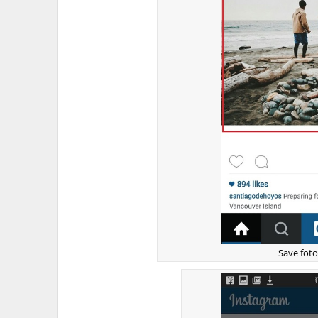
Save fot