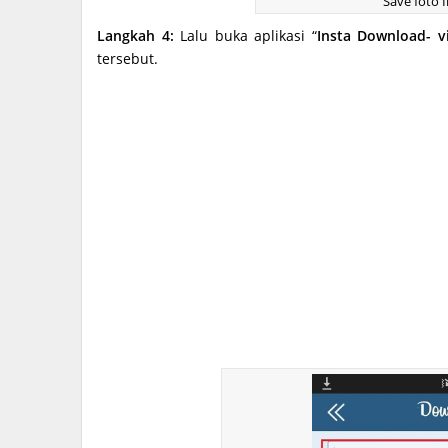
Save foto 
Langkah 4:
Lalu buka aplikasi “
Insta Download- 
tersebut.