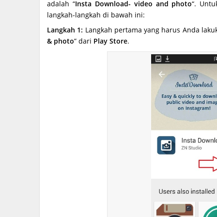
adalah “
Insta Download- video and photo
“. Untu
langkah-langkah di bawah ini:
Langkah 1:
Langkah pertama yang harus Anda lakuk
& photo
” dari
Play Store
.