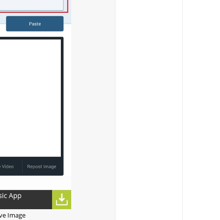
ve Image