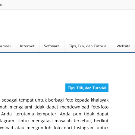
an
ormasi
Internet
Software
Tips, Trik, dan Tutorial
Website
Tips, Trik, dan Tutorial
l sebagai tempat untuk berbagi foto kepada khalayak
ah mengalami tidak dapat mendownload foto-foto
Anda, terutama komputer. Anda pun tidak dapat
stagram. Untuk mengatasi masalah tersebut, berikut
wnload atau mengunduh foto dari Instagram untuk